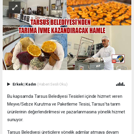
Erkek
|
Kadın
(Haberi Sesli Oku)
Bu kapsamda Tarsus Belediyesi Tesisleri içinde hizmet veren
Meyve/Sebze Kurutma ve Paketleme Tesisi, Tarsus’ta tarım
ürünlerinin değerlendirilmesi ve pazarlanmasına yönelik hizmet
sunuyor.
Tarsus Belediyesi üreticilere yönelik adımlar atmaya devam