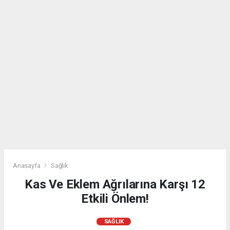
Anasayfa
Sağlık
Kas Ve Eklem Ağrılarına Karşı 12
Etkili Önlem!
SAĞLIK