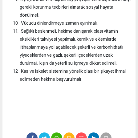
gerekli korunma tedbirleri alınarak sosyal hayata
dönülmeli,
Vücudu dinlendirmeye zaman ayırılmalı,
Sağlıklı beslenmeli, hekime danışarak olası vitamin
eksiklikleri takviyesi yapılmalı, kemik ve eklemlerde
iltihaplanmaya yol açabilecek şekerli ve karbonhidratlı
yiyeceklerden ve gazlı, şekerli içeceklerden uzak
durulmalı, kışın da yeterli su içmeye dikkat edilmeli,
Kas ve iskelet sistemine yönelik olası bir şikayet ihmal
edilmeden hekime başvurulmalı.