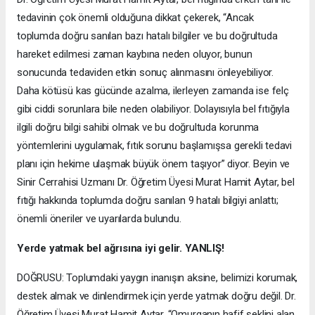
tedavinin çok önemli olduğuna dikkat çekerek, “Ancak
toplumda doğru sanılan bazı hatalı bilgiler ve bu doğrultuda
hareket edilmesi zaman kaybına neden oluyor, bunun
sonucunda tedaviden etkin sonuç alınmasını önleyebiliyor.
Daha kötüsü kas gücünde azalma, ilerleyen zamanda ise felç
gibi ciddi sorunlara bile neden olabiliyor. Dolayısıyla bel fıtığıyla
ilgili doğru bilgi sahibi olmak ve bu doğrultuda korunma
yöntemlerini uygulamak, fıtık sorunu başlamışsa gerekli tedavi
planı için hekime ulaşmak büyük önem taşıyor” diyor. Beyin ve
Sinir Cerrahisi Uzmanı Dr. Öğretim Üyesi Murat Hamit Aytar, bel
fıtığı hakkında toplumda doğru sanılan 9 hatalı bilgiyi anlattı;
önemli öneriler ve uyarılarda bulundu.
Yerde yatmak bel ağrısına iyi gelir. YANLIŞ!
DOĞRUSU: Toplumdaki yaygın inanışın aksine, belimizi korumak,
destek almak ve dinlendirmek için yerde yatmak doğru değil. Dr.
Öğretim Üyesi Murat Hamit Aytar, “Omurganın hafif şeklini alan