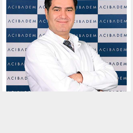
Okuyucu Yorumları
(0)