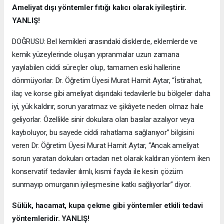
Ameliyat dışı yöntemler fıtığı kalıcı olarak iyileştirir.
YANLIŞ!
DOĞRUSU: Bel kemikleri arasındaki disklerde, eklemlerde ve
kemik yüzeylerinde oluşan yıpranmalar uzun zamana
yayılabilen ciddi süreçler olup, tamamen eski hallerine
dönmüyorlar. Dr. Öğretim Üyesi Murat Hamit Aytar, “İstirahat,
ilaç ve korse gibi ameliyat dışındaki tedavilerle bu bölgeler daha
iyi, yük kaldırır, sorun yaratmaz ve şikâyete neden olmaz hale
geliyorlar. Özellikle sinir dokulara olan basılar azalıyor veya
kayboluyor, bu sayede ciddi rahatlama sağlanıyor” bilgisini
veren Dr. Öğretim Üyesi Murat Hamit Aytar, “Ancak ameliyat
sorun yaratan dokuları ortadan net olarak kaldıran yöntem iken
konservatif tedaviler ılımlı, kısmi fayda ile kesin çözüm
sunmayıp omurganın iyileşmesine katkı sağlıyorlar” diyor.
Sülük, hacamat, kupa çekme gibi yöntemler etkili tedavi
yöntemleridir. YANLIŞ!