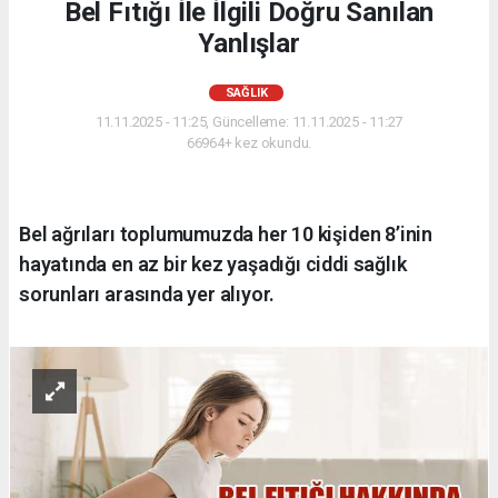
Bel Fıtığı İle İlgili Doğru Sanılan
Yanlışlar
SAĞLIK
11.11.2025 - 11:25, Güncelleme: 11.11.2025 - 11:27
66964+ kez okundu.
Bel ağrıları toplumumuzda her 10 kişiden 8’inin
hayatında en az bir kez yaşadığı ciddi sağlık
sorunları arasında yer alıyor.