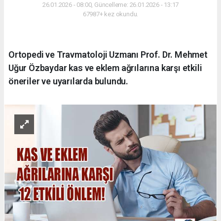
26.01.2026 - 08:00, Güncelleme: 26.01.2026 - 13:17
67987+ kez okundu.
Ortopedi ve Travmatoloji Uzmanı Prof. Dr. Mehmet
Uğur Özbaydar kas ve eklem ağrılarına karşı etkili
öneriler ve uyarılarda bulundu.