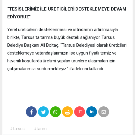
“TESİSLERİMİZ İLE ÜRETİCİLERİ DESTEKLEMEYE DEVAM
EDİYORUZ”
Yerel üreticilerin desteklenmesi ve istihdamın artırılmasıyla
birlikte, Tarsus’ta tarıma büyük destek sağlanıyor. Tarsus
Belediye Başkanı Ali Boltaç, “Tarsus Belediyesi olarak üreticileri
desteklemeye vatandaşlarımızın ise uygun fiyatlı temiz ve
hijyenik koşullarda üretimi yapılan ürünlere ulaşmaları için
çalışmalarımızı sürdürmekteyiz.” ifadelerini kullandı.
#tarsus
#tarım