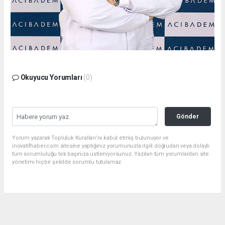
Okuyucu Yorumları
(0)
Gönder
Yorum yazarak Topluluk Kuralları’nı kabul etmiş bulunuyor ve
inovatifhaber.com sitesine yaptığınız yorumunuzla ilgili doğrudan veya dolaylı
tüm sorumluluğu tek başınıza üstleniyorsunuz. Yazılan tüm yorumlardan site
yönetimi hiçbir şekilde sorumlu tutulamaz.