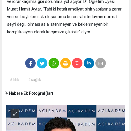
ve idrar kaçırma gibi sorunlara yol açıyor. Dr. Öğretim Üyesi
Murat Hamit Aytar, “Tabi ki hatalı ameliyat sinir yapılarına zarar
verirse böyle bir risk oluşur ama bu cerrahi tedavinin normal
seyri değil, olması asla istenmeyen ve beklenmeyen bir
komplikasyon olarak karşımıza çıkabilir” diyor.
#fıtık
#sağlık
Habere Ek Fotoğraf(lar)