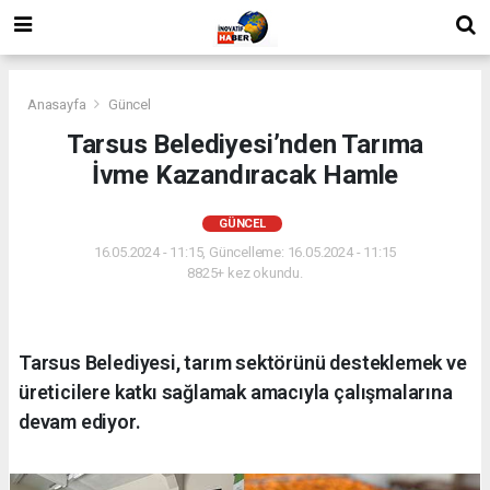
Anasayfa
Güncel
Tarsus Belediyesi’nden Tarıma
İvme Kazandıracak Hamle
GÜNCEL
16.05.2024 - 11:15, Güncelleme: 16.05.2024 - 11:15
8825+ kez okundu.
Tarsus Belediyesi, tarım sektörünü desteklemek ve
üreticilere katkı sağlamak amacıyla çalışmalarına
devam ediyor.