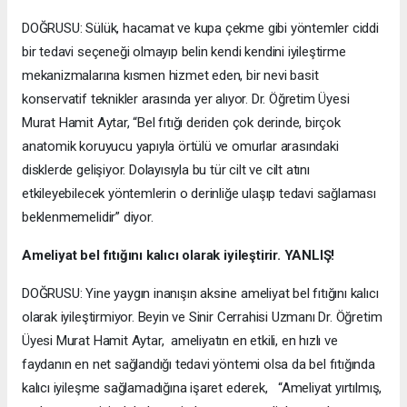
DOĞRUSU: Sülük, hacamat ve kupa çekme gibi yöntemler ciddi
bir tedavi seçeneği olmayıp belin kendi kendini iyileştirme
mekanizmalarına kısmen hizmet eden, bir nevi basit
konservatif teknikler arasında yer alıyor. Dr. Öğretim Üyesi
Murat Hamit Aytar, “Bel fıtığı deriden çok derinde, birçok
anatomik koruyucu yapıyla örtülü ve omurlar arasındaki
disklerde gelişiyor. Dolayısıyla bu tür cilt ve cilt atını
etkileyebilecek yöntemlerin o derinliğe ulaşıp tedavi sağlaması
beklenmemelidir” diyor.
Ameliyat bel fıtığını kalıcı olarak iyileştirir. YANLIŞ!
DOĞRUSU: Yine yaygın inanışın aksine ameliyat bel fıtığını kalıcı
olarak iyileştirmiyor. Beyin ve Sinir Cerrahisi Uzmanı Dr. Öğretim
Üyesi Murat Hamit Aytar, ameliyatın en etkili, en hızlı ve
faydanın en net sağlandığı tedavi yöntemi olsa da bel fıtığında
kalıcı iyileşme sağlamadığına işaret ederek, “Ameliyat yırtılmış,