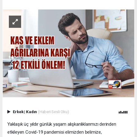
Erkek
|
Kadın
(Haberi Sesli Oku)
Yaklaşık üç yıldır günlük yaşam alışkanlıklarımızı derinden
etkileyen Covid-19 pandemisi elimizden belimize,