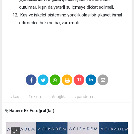
durulmalı, kışın da yeterli su içmeye dikkat edilmeli,
Kas ve iskelet sistemine yönelik olası bir şikayet ihmal
edilmeden hekime başvurulmalı.
#kas
#eklem
#sağlık
#pandemi
Habere Ek Fotoğraf(lar)