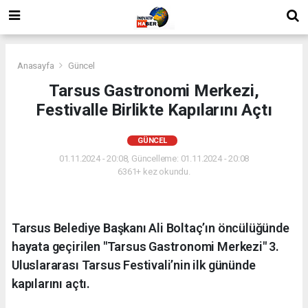
Anasayfa
Güncel
Tarsus Gastronomi Merkezi,
Festivalle Birlikte Kapılarını Açtı
GÜNCEL
01.11.2024 - 20:08, Güncelleme: 01.11.2024 - 20:08
6361+ kez okundu.
Tarsus Belediye Başkanı Ali Boltaç’ın öncülüğünde
hayata geçirilen "Tarsus Gastronomi Merkezi" 3.
Uluslararası Tarsus Festivali’nin ilk gününde
kapılarını açtı.