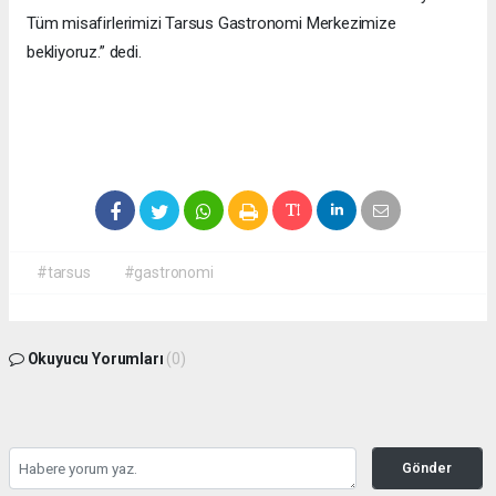
Tüm misafirlerimizi Tarsus Gastronomi Merkezimize
bekliyoruz.” dedi.
#tarsus
#gastronomi
Okuyucu Yorumları
(0)
Gönder