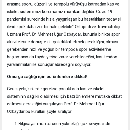
arasına sporu, düzenli ve tempolu yürüyüşü katmadan kas ve
iskelet sistemimizi korumamız mümkün değildir. Covid 19
pandemisi sürecinde hızla yaygınlaşan bu hastalıkların tedavisi
ileride çok daha zor bir hale gelebilir.” Ortopedi ve Travmatoloji
Uzmanı Prof. Dr. Mehmet Uğur Özbaydar, bununla birlikte spor
aktivitelerine dönüşte de çok dikkat etmek gerektiğini, olması
gerekenden hızlı ve yoğun bir tempoda spor aktivitelerine
başlamanın da fayda yerine zarar verebileceğini, kas-tendon
yaralanmaları ile sonuçlanabileceğini söylüyor.
Omurga sağlığı için bu önlemlere dikkat!
Gerek yetişkinlerde gerekse çocuklarda kas ve iskelet
sisteminin sağlıklı olabilmesi için bazı önlemlere mutlaka dikkat
edilmesi gerektiğini vurgulayan Prof. Dr. Mehmet Uğur
Özbaydar bu kuralları şöyle sıralıyor;
Bilgisayar monitörünün yüksekliği göz seviyesinde