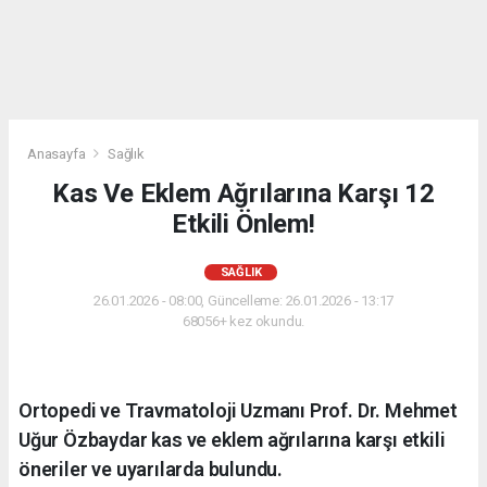
Anasayfa
Sağlık
Kas Ve Eklem Ağrılarına Karşı 12
Etkili Önlem!
SAĞLIK
26.01.2026 - 08:00, Güncelleme: 26.01.2026 - 13:17
68056+ kez okundu.
Ortopedi ve Travmatoloji Uzmanı Prof. Dr. Mehmet
Uğur Özbaydar kas ve eklem ağrılarına karşı etkili
öneriler ve uyarılarda bulundu.