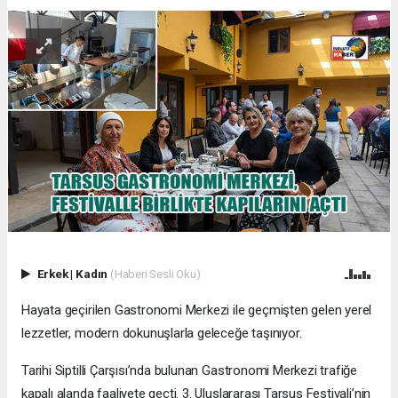
Erkek
|
Kadın
(Haberi Sesli Oku)
Hayata geçirilen Gastronomi Merkezi ile geçmişten gelen yerel
lezzetler, modern dokunuşlarla geleceğe taşınıyor.
Tarihi Siptilli Çarşısı’nda bulunan Gastronomi Merkezi trafiğe
kapalı alanda faaliyete geçti. 3. Uluslararası Tarsus Festivali’nin