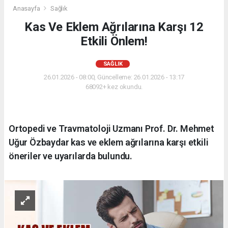
Anasayfa
Sağlık
Kas Ve Eklem Ağrılarına Karşı 12
Etkili Önlem!
SAĞLIK
26.01.2026 - 08:00, Güncelleme: 26.01.2026 - 13:17
68092+ kez okundu.
Ortopedi ve Travmatoloji Uzmanı Prof. Dr. Mehmet
Uğur Özbaydar kas ve eklem ağrılarına karşı etkili
öneriler ve uyarılarda bulundu.