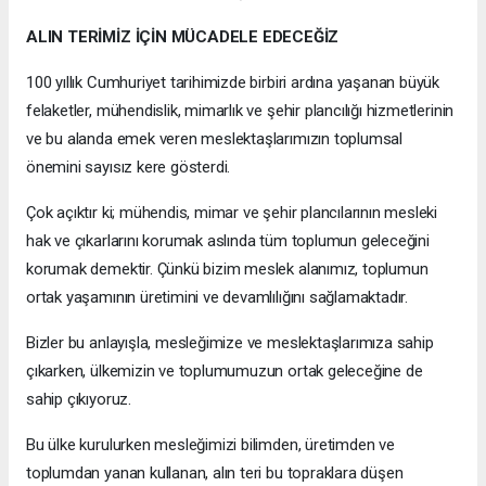
ALIN TERİMİZ İÇİN MÜCADELE EDECEĞİZ
100 yıllık Cumhuriyet tarihimizde birbiri ardına yaşanan büyük
felaketler, mühendislik, mimarlık ve şehir plancılığı hizmetlerinin
ve bu alanda emek veren meslektaşlarımızın toplumsal
önemini sayısız kere gösterdi.
Çok açıktır ki; mühendis, mimar ve şehir plancılarının mesleki
hak ve çıkarlarını korumak aslında tüm toplumun geleceğini
korumak demektir. Çünkü bizim meslek alanımız, toplumun
ortak yaşamının üretimini ve devamlılığını sağlamaktadır.
Bizler bu anlayışla, mesleğimize ve meslektaşlarımıza sahip
çıkarken, ülkemizin ve toplumumuzun ortak geleceğine de
sahip çıkıyoruz.
Bu ülke kurulurken mesleğimizi bilimden, üretimden ve
toplumdan yanan kullanan, alın teri bu topraklara düşen