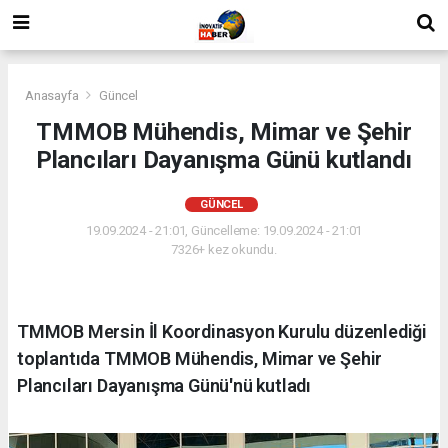
Anasayfa
Güncel
TMMOB Mühendis, Mimar ve Şehir
Plancıları Dayanışma Günü kutlandı
GÜNCEL
19.09.2024 - 21:01, Güncelleme: 19.09.2024 - 21:01
7326+ kez okundu.
TMMOB Mersin İl Koordinasyon Kurulu düzenlediği
toplantıda TMMOB Mühendis, Mimar ve Şehir
Plancıları Dayanışma Günü'nü kutladı