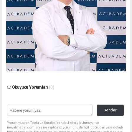
Okuyucu Yorumları
(0)
Gönder
Yorum yazarak Topluluk Kuralları’nı kabul etmiş bulunuyor ve
inovatifhaber.com sitesine yaptığınız yorumunuzla ilgili doğrudan veya dolaylı