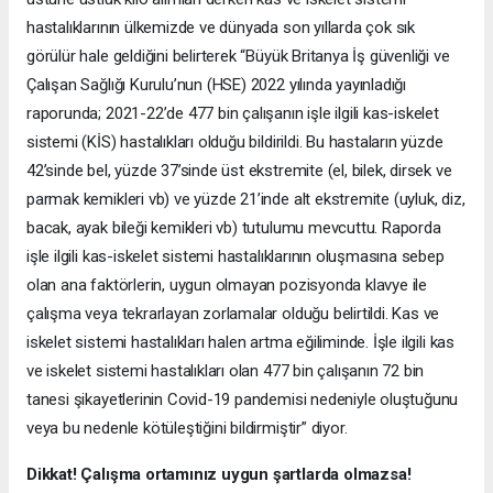
hastalıklarının ülkemizde ve dünyada son yıllarda çok sık
görülür hale geldiğini belirterek “Büyük Britanya İş güvenliği ve
Çalışan Sağlığı Kurulu’nun (HSE) 2022 yılında yayınladığı
raporunda; 2021-22’de 477 bin çalışanın işle ilgili kas-iskelet
sistemi (KİS) hastalıkları olduğu bildirildi. Bu hastaların yüzde
42’sinde bel, yüzde 37’sinde üst ekstremite (el, bilek, dirsek ve
parmak kemikleri vb) ve yüzde 21’inde alt ekstremite (uyluk, diz,
bacak, ayak bileği kemikleri vb) tutulumu mevcuttu. Raporda
işle ilgili kas-iskelet sistemi hastalıklarının oluşmasına sebep
olan ana faktörlerin, uygun olmayan pozisyonda klavye ile
çalışma veya tekrarlayan zorlamalar olduğu belirtildi. Kas ve
iskelet sistemi hastalıkları halen artma eğiliminde. İşle ilgili kas
ve iskelet sistemi hastalıkları olan 477 bin çalışanın 72 bin
tanesi şikayetlerinin Covid-19 pandemisi nedeniyle oluştuğunu
veya bu nedenle kötüleştiğini bildirmiştir” diyor.
Dikkat! Çalışma ortamınız uygun şartlarda olmazsa!