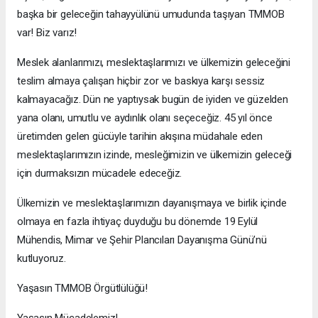
başka bir geleceğin tahayyülünü umudunda taşıyan TMMOB
var! Biz varız!
Meslek alanlarımızı, meslektaşlarımızı ve ülkemizin geleceğini
teslim almaya çalışan hiçbir zor ve baskıya karşı sessiz
kalmayacağız. Dün ne yaptıysak bugün de iyiden ve güzelden
yana olanı, umutlu ve aydınlık olanı seçeceğiz. 45 yıl önce
üretimden gelen gücüyle tarihin akışına müdahale eden
meslektaşlarımızın izinde, mesleğimizin ve ülkemizin geleceği
için durmaksızın mücadele edeceğiz.
Ülkemizin ve meslektaşlarımızın dayanışmaya ve birlik içinde
olmaya en fazla ihtiyaç duyduğu bu dönemde 19 Eylül
Mühendis, Mimar ve Şehir Plancıları Dayanışma Günü’nü
kutluyoruz.
Yaşasın TMMOB Örgütlülüğü!
Yaşasın Mücadelemiz!