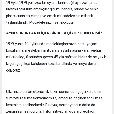
19 Eylül 1979 yalnızca bir eylem tarihi değil aynı zamanda
ülkemizdeki tüm emekçiler gibi mühendis, mimar ve şehir
plancılarının da ekmek ve emek mücadelesinin mihenk
taşlarındandır. Mücadelemizin sembolüdür.
AYNI SORUNLARIN İÇERİSİNDE GEÇİYOR GÜNLERİMİZ
1979 yılının 19 Eylül’ünde meslektaşlarımızın zorlu yaşam
koşullarına, mesleklerinin itibarsızlaştırılmasına karşı verdiği
mücadeleyi, üzerinden geçen 45 yıla rağmen bizler de ne yazık
ki gün geçtikçe kötüleşen koşullar altında vermeye devam
ediyoruz.
Ülkemiz ciddi bir ekonomik krizin içerisinden geçerken, krizin
tüm faturası meslektaşlarımıza, emeği ile geçinen toplumsal
kesimlere kesilmektedir. Bir avuç sermayedarın daha da
zenginleşmesi uğruna, halkın ihtiyaçları göz ardı ediliyor;