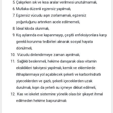
Çalışırken sık ve kısa aralar verilmesi unutulmamalı,
Mutlaka düzenli egzersiz yapılmalı,
Egzersiz vücudu aşırı zorlamamalı, egzersiz
yoğunluğunu artırırken acele edilmemeli,
İdeal kiloda olunmalı,
Kış aylarında eve kapanmayıp, çeşitli enfeksiyonlara karşı
gerekli korunma tedbirleri alınarak sosyal hayata
dönülmeli,
Vücudu dinlendirmeye zaman ayırılmalı,
Sağlıklı beslenmeli, hekime danışarak olası vitamin
eksiklikleri takviyesi yapılmalı, kemik ve eklemlerde
iltihaplanmaya yol açabilecek şekerli ve karbonhidratlı
yiyeceklerden ve gazlı, şekerli içeceklerden uzak
durulmalı, kışın da yeterli su içmeye dikkat edilmeli,
Kas ve iskelet sistemine yönelik olası bir şikayet ihmal
edilmeden hekime başvurulmalı.