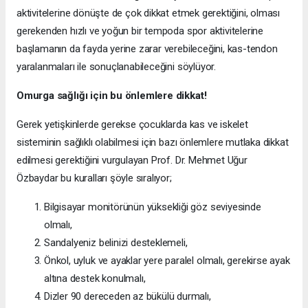
aktivitelerine dönüşte de çok dikkat etmek gerektiğini, olması
gerekenden hızlı ve yoğun bir tempoda spor aktivitelerine
başlamanın da fayda yerine zarar verebileceğini, kas-tendon
yaralanmaları ile sonuçlanabileceğini söylüyor.
Omurga sağlığı için bu önlemlere dikkat!
Gerek yetişkinlerde gerekse çocuklarda kas ve iskelet
sisteminin sağlıklı olabilmesi için bazı önlemlere mutlaka dikkat
edilmesi gerektiğini vurgulayan Prof. Dr. Mehmet Uğur
Özbaydar bu kuralları şöyle sıralıyor;
Bilgisayar monitörünün yüksekliği göz seviyesinde
olmalı,
Sandalyeniz belinizi desteklemeli,
Önkol, uyluk ve ayaklar yere paralel olmalı, gerekirse ayak
altına destek konulmalı,
Dizler 90 dereceden az bükülü durmalı,