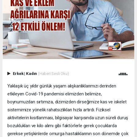
Erkek
|
Kadın
(Haberi Sesli Oku)
Yaklaşık üç yıldır günlük yaşam alışkanlıklarımızı derinden
etkileyen Covid-19 pandemisi elimizden belimize,
boynumuzdan sırtımıza, dizimizden dirseğimize kas ve iskelet
sistemimize yönelik rahatsızlıkları hızla artırdı. Fiziksel
aktivitelerin kısıtlanması, bilgisayar karşısında uzun süreli duruş
bozuklukları ve kilo alımı gibi faktörlerle gerek çocuklarda
gerekse yetişkinlerde omurga hastalıklarının son dönemde çok