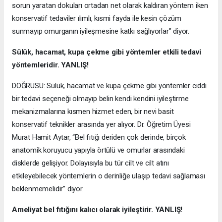
sorun yaratan dokuları ortadan net olarak kaldıran yöntem iken
konservatif tedaviler ılımlı, kısmi fayda ile kesin çözüm
sunmayıp omurganın iyileşmesine katkı sağlıyorlar” diyor.
Sülük, hacamat, kupa çekme gibi yöntemler etkili tedavi
yöntemleridir. YANLIŞ!
DOĞRUSU: Sülük, hacamat ve kupa çekme gibi yöntemler ciddi
bir tedavi seçeneği olmayıp belin kendi kendini iyileştirme
mekanizmalarına kısmen hizmet eden, bir nevi basit
konservatif teknikler arasında yer alıyor. Dr. Öğretim Üyesi
Murat Hamit Aytar, “Bel fıtığı deriden çok derinde, birçok
anatomik koruyucu yapıyla örtülü ve omurlar arasındaki
disklerde gelişiyor. Dolayısıyla bu tür cilt ve cilt atını
etkileyebilecek yöntemlerin o derinliğe ulaşıp tedavi sağlaması
beklenmemelidir” diyor.
Ameliyat bel fıtığını kalıcı olarak iyileştirir. YANLIŞ!