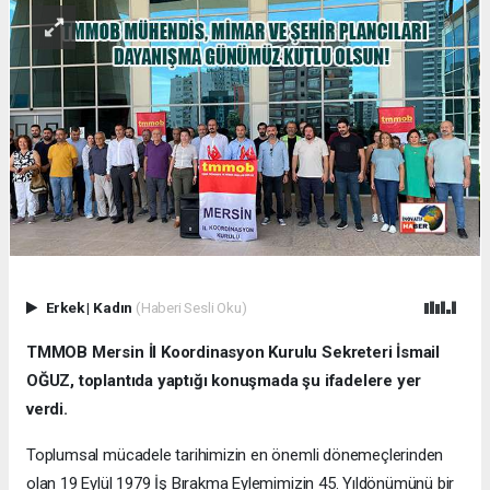
Erkek
|
Kadın
(Haberi Sesli Oku)
TMMOB Mersin İl Koordinasyon Kurulu Sekreteri İsmail
OĞUZ, toplantıda yaptığı konuşmada şu ifadelere yer
verdi.
Toplumsal mücadele tarihimizin en önemli dönemeçlerinden
olan 19 Eylül 1979 İş Bırakma Eylemimizin 45. Yıldönümünü bir