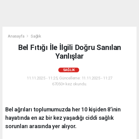
Anasayfa
Sağlık
Bel Fıtığı İle İlgili Doğru Sanılan
Yanlışlar
SAĞLIK
11.11.2025 - 11:25, Güncelleme: 11.11.2025 - 11:27
67050+ kez okundu.
Bel ağrıları toplumumuzda her 10 kişiden 8’inin
hayatında en az bir kez yaşadığı ciddi sağlık
sorunları arasında yer alıyor.