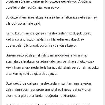
oldukları eğitime uymayan bir düzeye geriletiliyor. Aldığımız
ücretler bizleri açlığa mahkum ediyor.
Bu düzen hem meslektaşlarımıza hem halkımıza nefes almayı
bile çok görür hale geldi.
Kamu kurumlarında çalışan meslektaşlarımız düşük ücret,
kadro sorunu, özlük haklarının ihlal edilmesi, düşük ek
göstergeler gibi birçok sorun ile yüz yüze kalıyor.
Güvencesiz-sözleşmeli istihdam modellerine yönelme,
atamalarda liyakatin ortadan kalkması ve nihayet hukuksuz-
keyfi ihraçlar gibi nedenlerle kamudaki teknik personelin iş yükü
artarken, iş riski de giderek büyüyor.
Özel sektörde çalışan meslektaşlarımızın tamamına yakını
yatırımların durması, projelerin iptal edilmesi, reel sektörün
tıkanması gibi sorunlardan doğrudan etkileniyor.