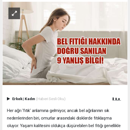
Erkek
|
Kadın
(Haberi Sesli Oku)
Her ağrı ‘fıtık’ anlamına gelmiyor, ancak bel ağrılarının sık
nedenlerinden biri, omurlar arasındaki disklerde fıtıklaşma
oluyor. Yaşam kalitesini oldukça düşürebilen bel fıtığı genellikle