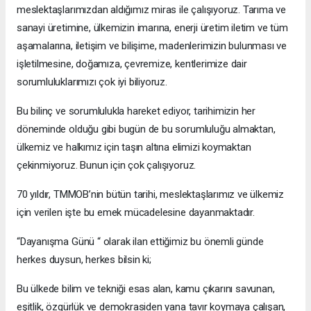
meslektaşlarımızdan aldığımız miras ile çalışıyoruz. Tarıma ve
sanayi üretimine, ülkemizin imarına, enerji üretim iletim ve tüm
aşamalarına, iletişim ve bilişime, madenlerimizin bulunması ve
işletilmesine, doğamıza, çevremize, kentlerimize dair
sorumluluklarımızı çok iyi biliyoruz.
Bu bilinç ve sorumlulukla hareket ediyor, tarihimizin her
döneminde olduğu gibi bugün de bu sorumluluğu almaktan,
ülkemiz ve halkımız için taşın altına elimizi koymaktan
çekinmiyoruz. Bunun için çok çalışıyoruz.
70 yıldır, TMMOB’nin bütün tarihi, meslektaşlarımız ve ülkemiz
için verilen işte bu emek mücadelesine dayanmaktadır.
“Dayanışma Günü “ olarak ilan ettiğimiz bu önemli günde
herkes duysun, herkes bilsin ki;
Bu ülkede bilim ve tekniği esas alan, kamu çıkarını savunan,
eşitlik, özgürlük ve demokrasiden yana tavır koymaya çalışan,