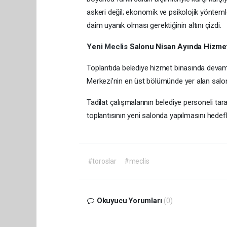
askeri değil; ekonomik ve psikolojik yöntem
daim uyanık olması gerektiğinin altını çizdi.
Yeni
Meclis
Salonu Nisan Ayında Hizme
Toplantıda belediye hizmet binasında devam 
Merkezi’nin en üst bölümünde yer alan sal
Tadilat çalışmalarının belediye personeli tar
toplantısının yeni salond
#toroslar
#meclis
Okuyucu Yorumları
(0)