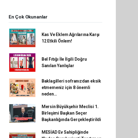
En Çok Okunanlar
Kas Ve Eklem Ağrılarına Karşı
12 Etkili Önlem!
Bel Fıtığı İle İlgili Doğru
Sanılan Yanlışlar
Baklagilleri sofranızdan eksik
etmemeniz için 8 önemli
neden…
Mersin Büyükşehir Meclisi 1.
Birleşimi Başkan Seçer
Başkanlığında Gerçekleştirildi
MESİAD Ev Sahipliğinde