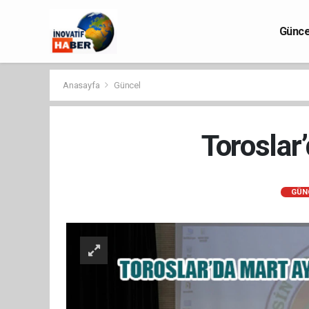
Günce
Anasayfa
Güncel
Toroslar
GÜN