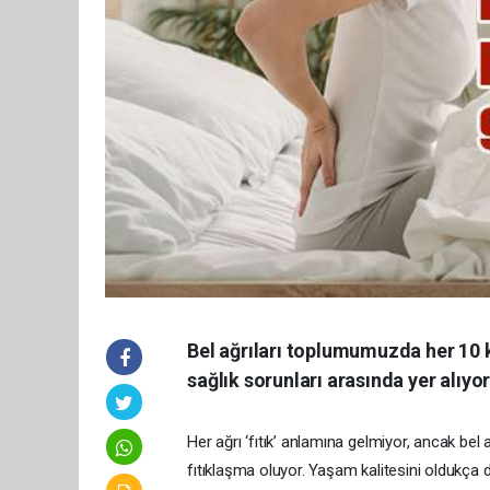
Bel ağrıları toplumumuzda her 10 k
sağlık sorunları arasında yer alıyor
Her ağrı ‘fıtık’ anlamına gelmiyor, ancak bel 
fıtıklaşma oluyor. Yaşam kalitesini oldukça dü