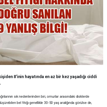
işiden 8’inin hayatında en az bir kez yaşadığı ciddi
.
ağrılarının sık nedenlerinden biri, omurlar arasındaki disklerde
şürebilen bel fıtığı genellikle 30-50 yaş aralığında görülse de,