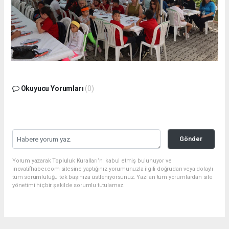
Okuyucu Yorumları
(0)
Gönder
Yorum yazarak Topluluk Kuralları’nı kabul etmiş bulunuyor ve
inovatifhaber.com sitesine yaptığınız yorumunuzla ilgili doğrudan veya dolaylı
tüm sorumluluğu tek başınıza üstleniyorsunuz. Yazılan tüm yorumlardan site
yönetimi hiçbir şekilde sorumlu tutulamaz.