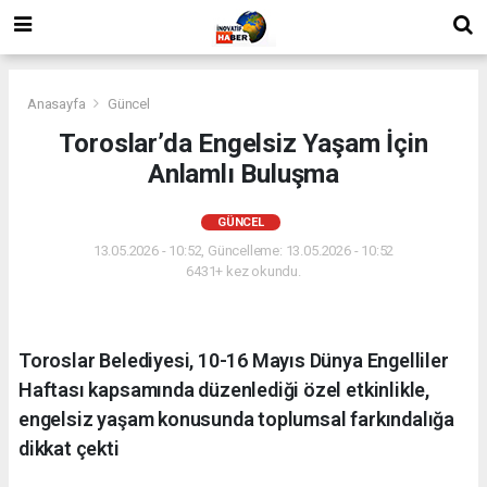
Anasayfa
Güncel
Toroslar’da Engelsiz Yaşam İçin
Anlamlı Buluşma
GÜNCEL
13.05.2026 - 10:52, Güncelleme: 13.05.2026 - 10:52
6431+ kez okundu.
Toroslar Belediyesi, 10-16 Mayıs Dünya Engelliler
Haftası kapsamında düzenlediği özel etkinlikle,
engelsiz yaşam konusunda toplumsal farkındalığa
dikkat çekti