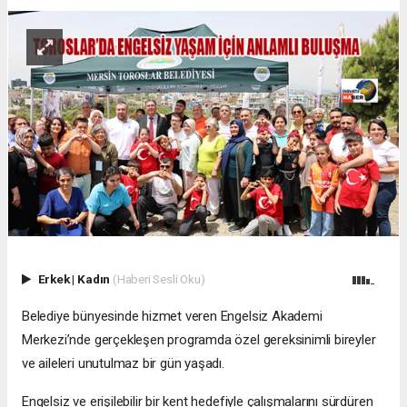
Erkek
|
Kadın
(Haberi Sesli Oku)
Belediye bünyesinde hizmet veren Engelsiz Akademi
Merkezi’nde gerçekleşen programda özel gereksinimli bireyler
ve aileleri unutulmaz bir gün yaşadı.
Engelsiz ve erişilebilir bir kent hedefiyle çalışmalarını sürdüren