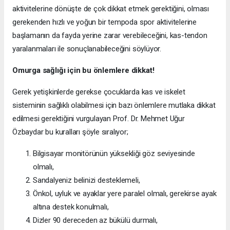
aktivitelerine dönüşte de çok dikkat etmek gerektiğini, olması
gerekenden hızlı ve yoğun bir tempoda spor aktivitelerine
başlamanın da fayda yerine zarar verebileceğini, kas-tendon
yaralanmaları ile sonuçlanabileceğini söylüyor.
Omurga sağlığı için bu önlemlere dikkat!
Gerek yetişkinlerde gerekse çocuklarda kas ve iskelet
sisteminin sağlıklı olabilmesi için bazı önlemlere mutlaka dikkat
edilmesi gerektiğini vurgulayan Prof. Dr. Mehmet Uğur
Özbaydar bu kuralları şöyle sıralıyor;
Bilgisayar monitörünün yüksekliği göz seviyesinde
olmalı,
Sandalyeniz belinizi desteklemeli,
Önkol, uyluk ve ayaklar yere paralel olmalı, gerekirse ayak
altına destek konulmalı,
Dizler 90 dereceden az bükülü durmalı,