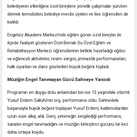
belediyenin etkinliğine özel bireylere yönelik çalışmalar yürüten
dernek temsilcileri, belediye meclis üyeleri ve lise öğrencileri de
katıldı.
Engelsiz Akademi Merkezi’nde eğitim gören özel bireyler ile
ilçede faaliyet gösteren Özel Berrak Su Özel Eğitim ve
Rehabilitasyon Merkezi öğrencilerinin birlikte hazırladığı eğitici
ve eğlenceli aktiviteler, resim sergisi, jimnastik performansları,
halk oyunları ve dans gösterileri büyük beğeni topladı.
Müziğin Engel Tanımayan Gücü Sahneye Yansıdı
Programın en duygu dolu anlarından biri ise 13 yaşındaki otizmli
Yusuf Erdem Salluhi’nin org performansı oldu. Sahnedeki
başarısıyla büyük beğeni toplayan Yusuf Erdem, katılımcılardan
uzun süre alkış aldı. Genç yeteneğin sergilediği performans,
sanatın engel tanımadığını ve müziğin birleştirici gücünü bir kez
daha ortaya koydu.