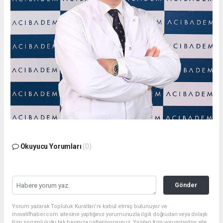
Okuyucu Yorumları
(0)
Gönder
Yorum yazarak Topluluk Kuralları’nı kabul etmiş bulunuyor ve
inovatifhaber.com sitesine yaptığınız yorumunuzla ilgili doğrudan veya dolaylı
tüm sorumluluğu tek başınıza üstleniyorsunuz. Yazılan tüm yorumlardan site