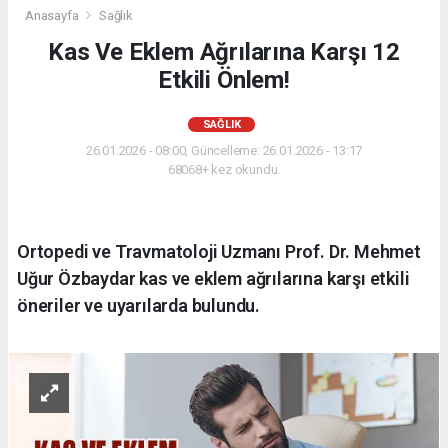
Anasayfa
Sağlık
Kas Ve Eklem Ağrılarına Karşı 12
Etkili Önlem!
SAĞLIK
26.01.2026 - 08:00, Güncelleme: 26.01.2026 - 13:17
68068+ kez okundu.
Ortopedi ve Travmatoloji Uzmanı Prof. Dr. Mehmet
Uğur Özbaydar kas ve eklem ağrılarına karşı etkili
öneriler ve uyarılarda bulundu.