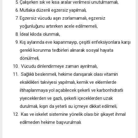
Çalışırken sık ve kısa aralar verilmesi unutulmamalı,
Mutlaka düzenli egzersiz yapılmalı,
Egzersiz vücudu aşırı zorlamamalı, egzersiz
yoğunluğunu artırırken acele edilmemeli,
İdeal kiloda olunmalı,
Kış aylarında eve kapanmayıp, çeşitli enfeksiyonlara karşı
gerekli korunma tedbirleri alınarak sosyal hayata
dönülmeli,
Vücudu dinlendirmeye zaman ayırılmalı,
Sağlıklı beslenmeli, hekime danışarak olası vitamin
eksiklikleri takviyesi yapılmalı, kemik ve eklemlerde
iltihaplanmaya yol açabilecek şekerli ve karbonhidratlı
yiyeceklerden ve gazlı, şekerli içeceklerden uzak
durulmalı, kışın da yeterli su içmeye dikkat edilmeli,
Kas ve iskelet sistemine yönelik olası bir şikayet ihmal
edilmeden hekime başvurulmalı.