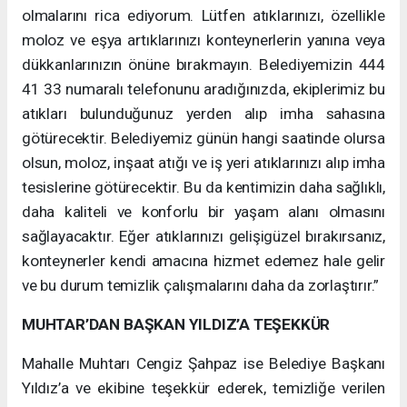
olmalarını rica ediyorum. Lütfen atıklarınızı, özellikle
moloz ve eşya artıklarınızı konteynerlerin yanına veya
dükkanlarınızın önüne bırakmayın. Belediyemizin 444
41 33 numaralı telefonunu aradığınızda, ekiplerimiz bu
atıkları bulunduğunuz yerden alıp imha sahasına
götürecektir. Belediyemiz günün hangi saatinde olursa
olsun, moloz, inşaat atığı ve iş yeri atıklarınızı alıp imha
tesislerine götürecektir. Bu da kentimizin daha sağlıklı,
daha kaliteli ve konforlu bir yaşam alanı olmasını
sağlayacaktır. Eğer atıklarınızı gelişigüzel bırakırsanız,
konteynerler kendi amacına hizmet edemez hale gelir
ve bu durum temizlik çalışmalarını daha da zorlaştırır.”
MUHTAR’DAN BAŞKAN YILDIZ’A TEŞEKKÜR
Mahalle Muhtarı Cengiz Şahpaz ise Belediye Başkanı
Yıldız’a ve ekibine teşekkür ederek, temizliğe verilen