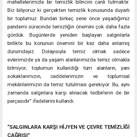
mahallelerimizle bir temizlik bilincini canlı tutmaktır.
Biz biliyoruz ki gerçekten temizlik konusunda duyarlı
bir toplumuz. Bundan birkaç sene önce yaşadığımız
pandemi sürecinde temizliğin önemini çok daha fazla
gördük. Bugünlerde yeniden başlayan salgınlarla
birlikte bu konunun önemini bir kez daha anlamış
durumdayız. Dolayısıyla temiz olmak sadece
evlerimizde ya da yaşam alanlarımızda temiz olmakla
bitmiyor; toplumun kullandığı tüm alanların, yani
sokaklarımızın, caddelerimizin ve toplumsal
mekânlarımızın da temiz tutulması gerekiyor. Bu, aynı
zamanda salgınlara karşı alınacak tedbirlerin de bir
parçasıdır” ifadelerini kullandı.
“SALGINLARA KARŞI HİJYEN VE ÇEVRE TEMİZLİĞİ
ÇAĞRISI”