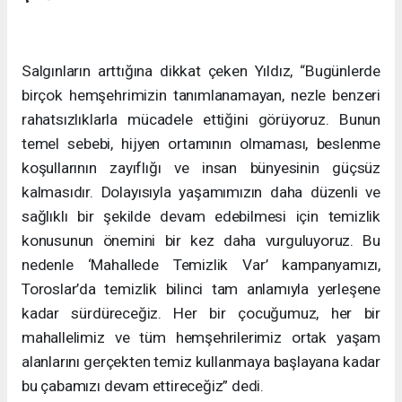
Salgınların arttığına dikkat çeken Yıldız, “Bugünlerde
birçok hemşehrimizin tanımlanamayan, nezle benzeri
rahatsızlıklarla mücadele ettiğini görüyoruz. Bunun
temel sebebi, hijyen ortamının olmaması, beslenme
koşullarının zayıflığı ve insan bünyesinin güçsüz
kalmasıdır. Dolayısıyla yaşamımızın daha düzenli ve
sağlıklı bir şekilde devam edebilmesi için temizlik
konusunun önemini bir kez daha vurguluyoruz. Bu
nedenle ‘Mahallede Temizlik Var’ kampanyamızı,
Toroslar’da temizlik bilinci tam anlamıyla yerleşene
kadar sürdüreceğiz. Her bir çocuğumuz, her bir
mahallelimiz ve tüm hemşehrilerimiz ortak yaşam
alanlarını gerçekten temiz kullanmaya başlayana kadar
bu çabamızı devam ettireceğiz” dedi.