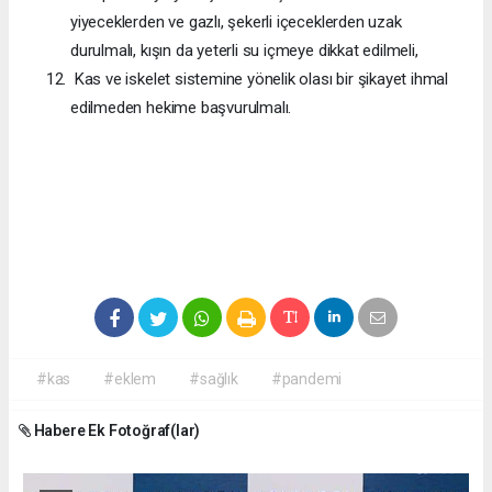
yiyeceklerden ve gazlı, şekerli içeceklerden uzak
durulmalı, kışın da yeterli su içmeye dikkat edilmeli,
Kas ve iskelet sistemine yönelik olası bir şikayet ihmal
edilmeden hekime başvurulmalı.
#kas
#eklem
#sağlık
#pandemi
Habere Ek Fotoğraf(lar)