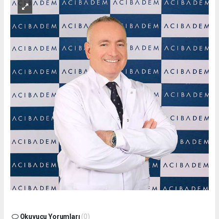
Okuyucu Yorumları
(0)