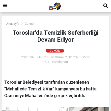
Anasayfa
Güncel
Toroslar’da Temizlik Seferberliği
Devam Ediyor
GÜNCEL
23.01.2025 - 15:32, Güncelleme: 23.01.2025 - 15:32
8774+ kez okundu.
Toroslar Belediyesi tarafından düzenlenen
“Mahallede Temizlik Var” kampanyası bu hafta
Osmaniye Mahallesi’nde gerçekleştirildi.