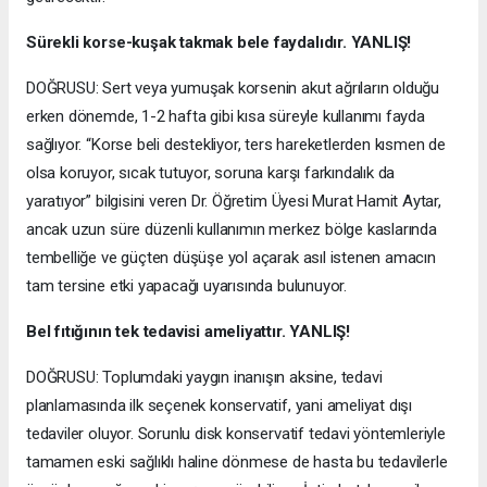
Sürekli korse-kuşak takmak bele faydalıdır. YANLIŞ!
DOĞRUSU: Sert veya yumuşak korsenin akut ağrıların olduğu
erken dönemde, 1-2 hafta gibi kısa süreyle kullanımı fayda
sağlıyor. “Korse beli destekliyor, ters hareketlerden kısmen de
olsa koruyor, sıcak tutuyor, soruna karşı farkındalık da
yaratıyor” bilgisini veren Dr. Öğretim Üyesi Murat Hamit Aytar,
ancak uzun süre düzenli kullanımın merkez bölge kaslarında
tembelliğe ve güçten düşüşe yol açarak asıl istenen amacın
tam tersine etki yapacağı uyarısında bulunuyor.
Bel fıtığının tek tedavisi ameliyattır. YANLIŞ!
DOĞRUSU: Toplumdaki yaygın inanışın aksine, tedavi
planlamasında ilk seçenek konservatif, yani ameliyat dışı
tedaviler oluyor. Sorunlu disk konservatif tedavi yöntemleriyle
tamamen eski sağlıklı haline dönmese de hasta bu tedavilerle