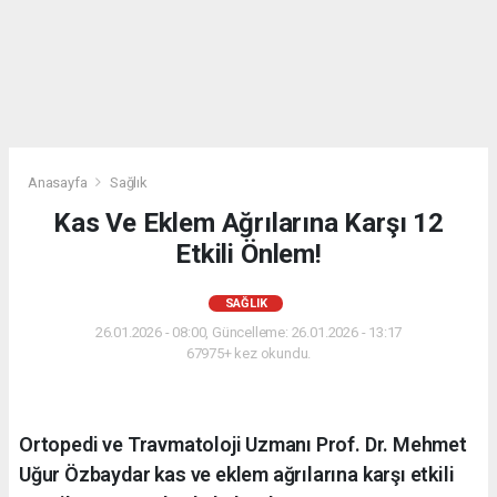
Anasayfa
Sağlık
Kas Ve Eklem Ağrılarına Karşı 12
Etkili Önlem!
SAĞLIK
26.01.2026 - 08:00, Güncelleme: 26.01.2026 - 13:17
67975+ kez okundu.
Ortopedi ve Travmatoloji Uzmanı Prof. Dr. Mehmet
Uğur Özbaydar kas ve eklem ağrılarına karşı etkili