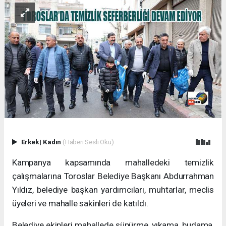
Erkek
|
Kadın
(Haberi Sesli Oku)
Kampanya kapsamında mahalledeki temizlik
çalışmalarına Toroslar Belediye Başkanı Abdurrahman
Yıldız, belediye başkan yardımcıları, muhtarlar, meclis
üyeleri ve mahalle sakinleri de katıldı.
Belediye ekipleri mahallede süpürme, yıkama, budama,