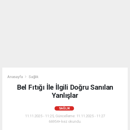
Anasayfa
Sağlık
Bel Fıtığı İle İlgili Doğru Sanılan
Yanlışlar
SAĞLIK
11.11.2025 - 11:25, Güncelleme: 11.11.2025 - 11:27
66954+ kez okundu.