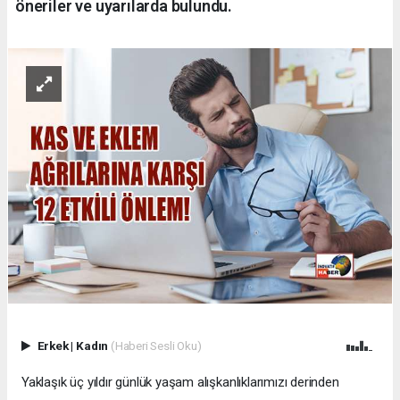
öneriler ve uyarılarda bulundu.
Erkek
|
Kadın
(Haberi Sesli Oku)
Yaklaşık üç yıldır günlük yaşam alışkanlıklarımızı derinden