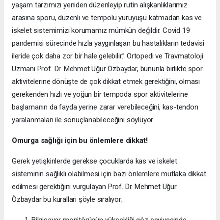
yaşam tarzımızı yeniden düzenleyip rutin alışkanlıklarımız
arasına sporu, düzenli ve tempolu yürüyüşü katmadan kas ve
iskelet sistemimizi korumamız mümkün değildir. Covid 19
pandemisi sürecinde hızla yaygınlaşan bu hastalıkların tedavisi
ileride çok daha zor bir hale gelebilir.” Ortopedi ve Travmatoloji
Uzmanı Prof. Dr. Mehmet Uğur Özbaydar, bununla birlikte spor
aktivitelerine dönüşte de çok dikkat etmek gerektiğini, olması
gerekenden hızlı ve yoğun bir tempoda spor aktivitelerine
başlamanın da fayda yerine zarar verebileceğini, kas-tendon
yaralanmaları ile sonuçlanabileceğini söylüyor.
Omurga sağlığı için bu önlemlere dikkat!
Gerek yetişkinlerde gerekse çocuklarda kas ve iskelet
sisteminin sağlıklı olabilmesi için bazı önlemlere mutlaka dikkat
edilmesi gerektiğini vurgulayan Prof. Dr. Mehmet Uğur
Özbaydar bu kuralları şöyle sıralıyor;