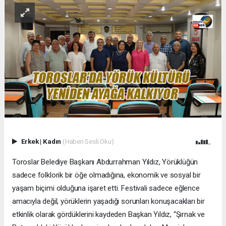
Erkek
|
Kadın
(Haberi Sesli Oku)
Toroslar Belediye Başkanı Abdurrahman Yıldız, Yörüklüğün
sadece folklorik bir öğe olmadığına, ekonomik ve sosyal bir
yaşam biçimi olduğuna işaret etti. Festivali sadece eğlence
amacıyla değil, yörüklerin yaşadığı sorunları konuşacakları bir
etkinlik olarak gördüklerini kaydeden Başkan Yıldız, “Şırnak ve