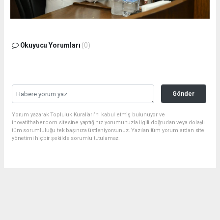
Okuyucu Yorumları
(0)
Gönder
Yorum yazarak Topluluk Kuralları’nı kabul etmiş bulunuyor ve
inovatifhaber.com sitesine yaptığınız yorumunuzla ilgili doğrudan veya dolaylı
tüm sorumluluğu tek başınıza üstleniyorsunuz. Yazılan tüm yorumlardan site
yönetimi hiçbir şekilde sorumlu tutulamaz.