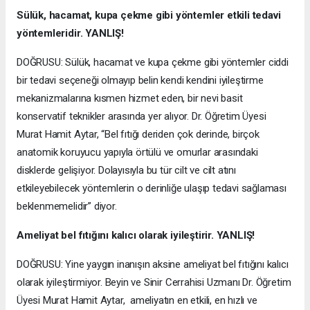
Sülük, hacamat, kupa çekme gibi yöntemler etkili tedavi
yöntemleridir. YANLIŞ!
DOĞRUSU: Sülük, hacamat ve kupa çekme gibi yöntemler ciddi
bir tedavi seçeneği olmayıp belin kendi kendini iyileştirme
mekanizmalarına kısmen hizmet eden, bir nevi basit
konservatif teknikler arasında yer alıyor. Dr. Öğretim Üyesi
Murat Hamit Aytar, “Bel fıtığı deriden çok derinde, birçok
anatomik koruyucu yapıyla örtülü ve omurlar arasındaki
disklerde gelişiyor. Dolayısıyla bu tür cilt ve cilt atını
etkileyebilecek yöntemlerin o derinliğe ulaşıp tedavi sağlaması
beklenmemelidir” diyor.
Ameliyat bel fıtığını kalıcı olarak iyileştirir. YANLIŞ!
DOĞRUSU: Yine yaygın inanışın aksine ameliyat bel fıtığını kalıcı
olarak iyileştirmiyor. Beyin ve Sinir Cerrahisi Uzmanı Dr. Öğretim
Üyesi Murat Hamit Aytar, ameliyatın en etkili, en hızlı ve