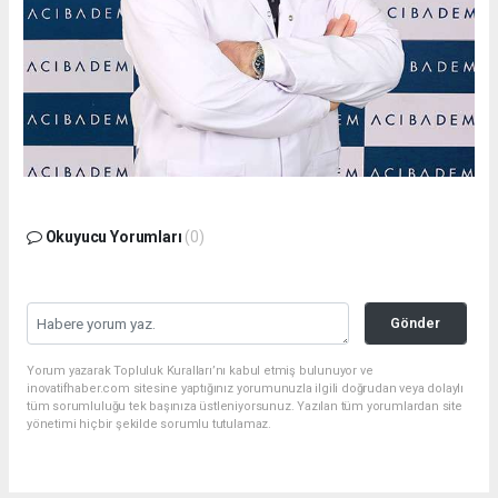
Okuyucu Yorumları
(0)
Gönder
Yorum yazarak Topluluk Kuralları’nı kabul etmiş bulunuyor ve
inovatifhaber.com sitesine yaptığınız yorumunuzla ilgili doğrudan veya dolaylı
tüm sorumluluğu tek başınıza üstleniyorsunuz. Yazılan tüm yorumlardan site
yönetimi hiçbir şekilde sorumlu tutulamaz.