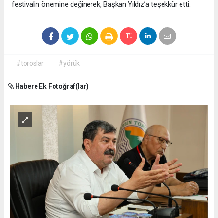
festivalin önemine değinerek, Başkan Yıldız’a teşekkür etti.
#toroslar
#yörük
Habere Ek Fotoğraf(lar)