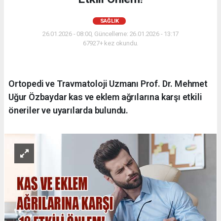
SAĞLIK
26.01.2026 - 08:00, Güncelleme: 26.01.2026 - 13:17
67927+ kez okundu.
Ortopedi ve Travmatoloji Uzmanı Prof. Dr. Mehmet
Uğur Özbaydar kas ve eklem ağrılarına karşı etkili
öneriler ve uyarılarda bulundu.