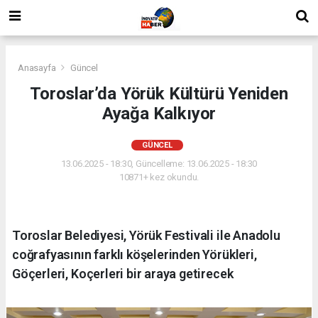
Anasayfa
Güncel
Toroslar’da Yörük Kültürü Yeniden
Ayağa Kalkıyor
GÜNCEL
13.06.2025 - 18:30, Güncelleme: 13.06.2025 - 18:30
10871+ kez okundu.
Toroslar Belediyesi, Yörük Festivali ile Anadolu
coğrafyasının farklı köşelerinden Yörükleri,
Göçerleri, Koçerleri bir araya getirecek