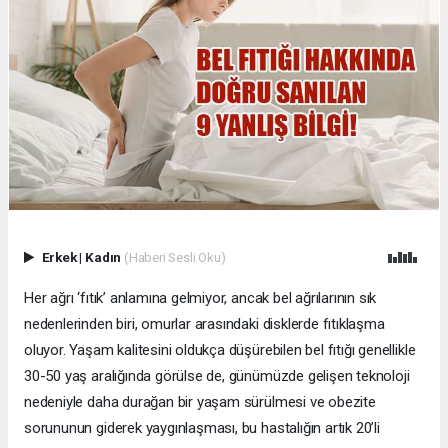
Erkek
|
Kadın
(Haberi Sesli Oku)
Her ağrı ‘fıtık’ anlamına gelmiyor, ancak bel ağrılarının sık
nedenlerinden biri, omurlar arasındaki disklerde fıtıklaşma
oluyor. Yaşam kalitesini oldukça düşürebilen bel fıtığı genellikle
30-50 yaş aralığında görülse de, günümüzde gelişen teknoloji
nedeniyle daha durağan bir yaşam sürülmesi ve obezite
sorununun giderek yaygınlaşması, bu hastalığın artık 20’li