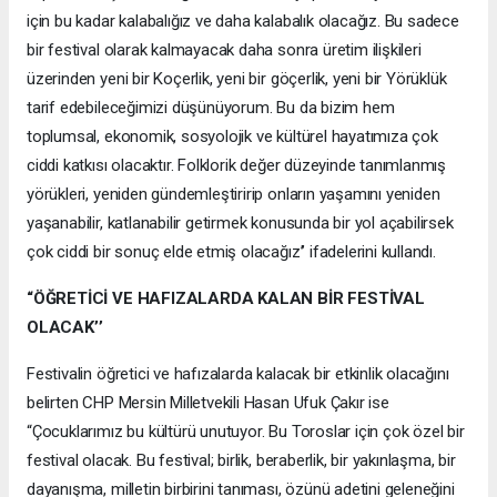
için bu kadar kalabalığız ve daha kalabalık olacağız. Bu sadece
bir festival olarak kalmayacak daha sonra üretim ilişkileri
üzerinden yeni bir Koçerlik, yeni bir göçerlik, yeni bir Yörüklük
tarif edebileceğimizi düşünüyorum. Bu da bizim hem
toplumsal, ekonomik, sosyolojik ve kültürel hayatımıza çok
ciddi katkısı olacaktır. Folklorik değer düzeyinde tanımlanmış
yörükleri, yeniden gündemleştiririp onların yaşamını yeniden
yaşanabilir, katlanabilir getirmek konusunda bir yol açabilirsek
çok ciddi bir sonuç elde etmiş olacağız’’ ifadelerini kullandı.
“ÖĞRETİCİ VE HAFIZALARDA KALAN BİR FESTİVAL
OLACAK’’
Festivalin öğretici ve hafızalarda kalacak bir etkinlik olacağını
belirten CHP Mersin Milletvekili Hasan Ufuk Çakır ise
“Çocuklarımız bu kültürü unutuyor. Bu Toroslar için çok özel bir
festival olacak. Bu festival; birlik, beraberlik, bir yakınlaşma, bir
dayanışma, milletin birbirini tanıması, özünü adetini geleneğini