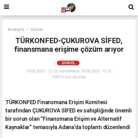
Anasayfa
Güncel
TÜRKONFED-ÇUKUROVA SİFED,
finansmana erişime çözüm arıyor
GÜNCEL
19.06.2025 - 12:13, Güncelleme: 19.06.2025 - 12:13
10971+ kez okundu.
TÜRKONFED Finansmana Erişim Komitesi
tarafından ÇUKUROVA SİFED ev sahipliğinde önemli
bir sorun olan ”Finansmana Erişim ve Alternatif
Kaynaklar” temasıyla Adana’da toplantı düzenlendi