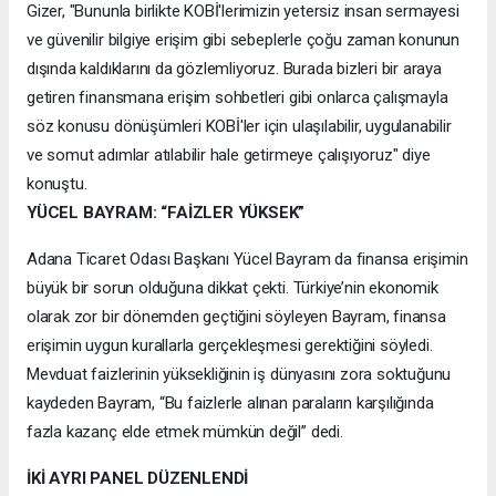
Gizer, "Bununla birlikte KOBİ'lerimizin yetersiz insan sermayesi
ve güvenilir bilgiye erişim gibi sebeplerle çoğu zaman konunun
dışında kaldıklarını da gözlemliyoruz. Burada bizleri bir araya
getiren finansmana erişim sohbetleri gibi onlarca çalışmayla
söz konusu dönüşümleri KOBİ'ler için ulaşılabilir, uygulanabilir
ve somut adımlar atılabilir hale getirmeye çalışıyoruz" diye
konuştu.
YÜCEL BAYRAM: “FAİZLER YÜKSEK”
Adana Ticaret Odası Başkanı Yücel Bayram da finansa erişimin
büyük bir sorun olduğuna dikkat çekti. Türkiye’nin ekonomik
olarak zor bir dönemden geçtiğini söyleyen Bayram, finansa
erişimin uygun kurallarla gerçekleşmesi gerektiğini söyledi.
Mevduat faizlerinin yüksekliğinin iş dünyasını zora soktuğunu
kaydeden Bayram, “Bu faizlerle alınan paraların karşılığında
fazla kazanç elde etmek mümkün değil” dedi.
İKİ AYRI PANEL DÜZENLENDİ