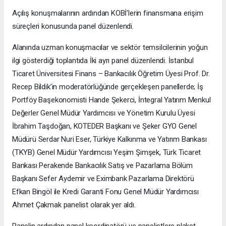
Açılış konuşmalarının ardından KOBİ'lerin finansmana erişim
süreçleri konusunda panel düzenlendi.
Alanında uzman konuşmacılar ve sektör temsilcilerinin yoğun
ilgi gösterdiği toplantıda İki ayrı panel düzenlendi. İstanbul
Ticaret Üniversitesi Finans – Bankacılık Öğretim Üyesi Prof. Dr.
Recep Bildik’in moderatörlüğünde gerçekleşen panellerde; İş
Portföy Başekonomisti Hande Şekerci, İntegral Yatırım Menkul
Değerler Genel Müdür Yardımcısı ve Yönetim Kurulu Üyesi
İbrahim Taşdoğan, KOTEDER Başkanı ve Şeker GYO Genel
Müdürü Serdar Nuri Eser, Türkiye Kalkınma ve Yatırım Bankası
(TKYB) Genel Müdür Yardımcısı Yeşim Şimşek, Türk Ticaret
Bankası Perakende Bankacılık Satış ve Pazarlama Bölüm
Başkanı Sefer Aydemir ve Eximbank Pazarlama Direktörü
Efkan Bingöl ile Kredi Garanti Fonu Genel Müdür Yardımcısı
Ahmet Çakmak panelist olarak yer aldı.