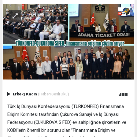
Erkek
|
Kadın
(Haberi Sesli Oku)
Türk İş Dünyası Konfederasyonu (TÜRKONFED) Finansmana
Erişim Komitesi tarafından Çukurova Sanayi ve İş Dünyası
Federasyonu (ÇUKUROVA SİFED) ev sahipliğinde şirketlerin ve
KOBİ’lerin önemli bir sorunu olan ”Finansmana Erişim ve