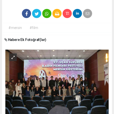
#mersin
#film
Habere Ek Fotoğraf(lar)