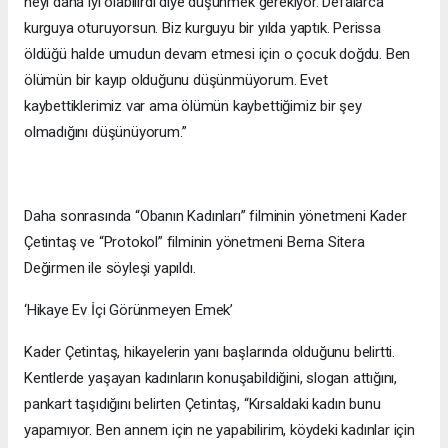
neyi daha iyi olabilirdi diye düşünmek gerekiyor. Defalarca
kurguya oturuyorsun. Biz kurguyu bir yılda yaptık. Perissa
öldüğü halde umudun devam etmesi için o çocuk doğdu. Ben
ölümün bir kayıp olduğunu düşünmüyorum. Evet
kaybettiklerimiz var ama ölümün kaybettiğimiz bir şey
olmadığını düşünüyorum.”
Daha sonrasında “Obanın Kadınları” filminin yönetmeni Kader
Çetintaş ve “Protokol” filminin yönetmeni Berna Sitera
Değirmen ile söyleşi yapıldı.
‘Hikaye Ev İçi Görünmeyen Emek’
Kader Çetintaş, hikayelerin yanı başlarında olduğunu belirtti.
Kentlerde yaşayan kadınların konuşabildiğini, slogan attığını,
pankart taşıdığını belirten Çetintaş, “Kırsaldaki kadın bunu
yapamıyor. Ben annem için ne yapabilirim, köydeki kadınlar için