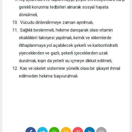
gerekli korunma tedbirleri alınarak sosyal hayata
dönülmeli,
Vücudu dinlendirmeye zaman ayırılmalı,
Sağlıklı beslenmeli, hekime danışarak olası vitamin
eksiklikleri takviyesi yapılmalı, kemik ve eklemlerde
iltihaplanmaya yol açabilecek şekerli ve karbonhidratlı
yiyeceklerden ve gazlı, şekerli içeceklerden uzak
durulmalı, kışın da yeterli su içmeye dikkat edilmeli,
Kas ve iskelet sistemine yönelik olası bir şikayet ihmal
edilmeden hekime başvurulmalı.