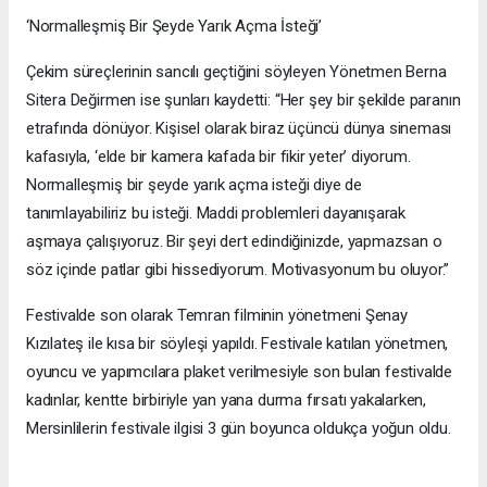
‘Normalleşmiş Bir Şeyde Yarık Açma İsteği’
Çekim süreçlerinin sancılı geçtiğini söyleyen Yönetmen Berna
Sitera Değirmen ise şunları kaydetti: “Her şey bir şekilde paranın
etrafında dönüyor. Kişisel olarak biraz üçüncü dünya sineması
kafasıyla, ‘elde bir kamera kafada bir fikir yeter’ diyorum.
Normalleşmiş bir şeyde yarık açma isteği diye de
tanımlayabiliriz bu isteği. Maddi problemleri dayanışarak
aşmaya çalışıyoruz. Bir şeyi dert edindiğinizde, yapmazsan o
söz içinde patlar gibi hissediyorum. Motivasyonum bu oluyor.”
Festivalde son olarak Temran filminin yönetmeni Şenay
Kızılateş ile kısa bir söyleşi yapıldı. Festivale katılan yönetmen,
oyuncu ve yapımcılara plaket verilmesiyle son bulan festivalde
kadınlar, kentte birbiriyle yan yana durma fırsatı yakalarken,
Mersinlilerin festivale ilgisi 3 gün boyunca oldukça yoğun oldu.