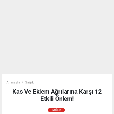
Anasayfa
Sağlık
Kas Ve Eklem Ağrılarına Karşı 12
Etkili Önlem!
SAĞLIK