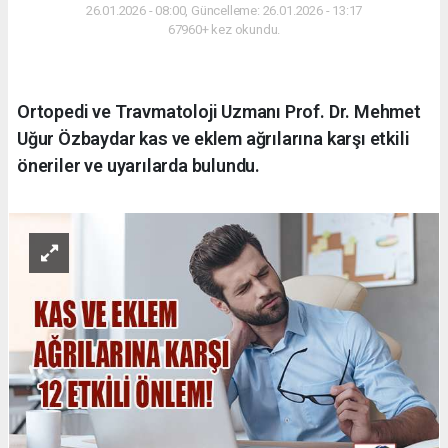
26.01.2026 - 08:00, Güncelleme: 26.01.2026 - 13:17
67960+ kez okundu.
Ortopedi ve Travmatoloji Uzmanı Prof. Dr. Mehmet
Uğur Özbaydar kas ve eklem ağrılarına karşı etkili
öneriler ve uyarılarda bulundu.