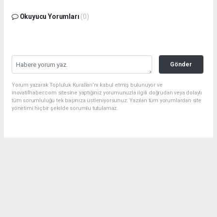
Okuyucu Yorumları
(0)
Gönder
Yorum yazarak Topluluk Kuralları’nı kabul etmiş bulunuyor ve
inovatifhaber.com sitesine yaptığınız yorumunuzla ilgili doğrudan veya dolaylı
tüm sorumluluğu tek başınıza üstleniyorsunuz. Yazılan tüm yorumlardan site
yönetimi hiçbir şekilde sorumlu tutulamaz.