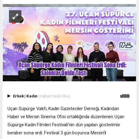
Erkek
|
Kadın
(Haberi Sesli Oku)
Uçan Süpürge Vakfı, Kadın Gazeteciler Derneği, Kadından
Haber ve Mersin Sinema Ofisi ortaklığında düzenlenen Uçan
Süpürge Kadın Filmleri Festivali’nin dün yapılan gösterimle
beraber sona erdi. Festival 3 gün boyunca Mersin’li