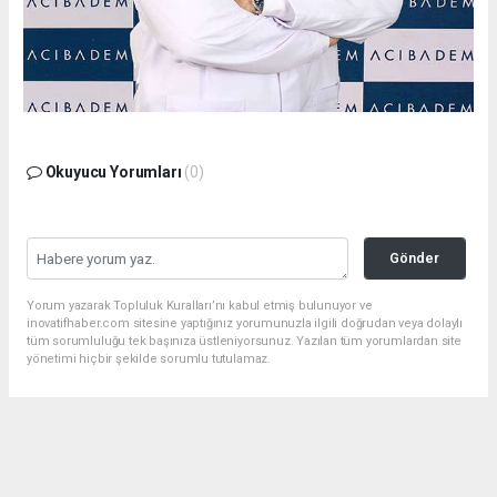
Okuyucu Yorumları
(0)
Gönder
Yorum yazarak Topluluk Kuralları’nı kabul etmiş bulunuyor ve
inovatifhaber.com sitesine yaptığınız yorumunuzla ilgili doğrudan veya dolaylı
tüm sorumluluğu tek başınıza üstleniyorsunuz. Yazılan tüm yorumlardan site
yönetimi hiçbir şekilde sorumlu tutulamaz.