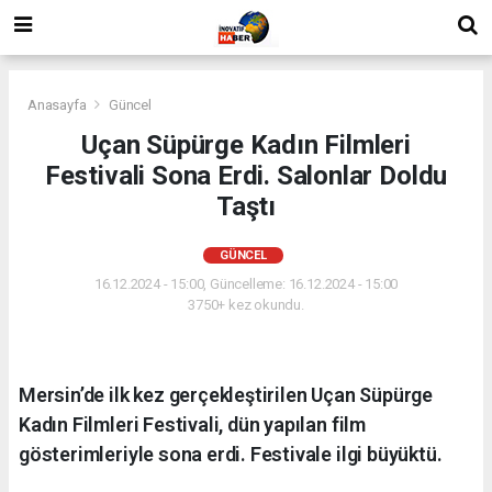
Anasayfa
Güncel
Uçan Süpürge Kadın Filmleri
Festivali Sona Erdi. Salonlar Doldu
Taştı
GÜNCEL
16.12.2024 - 15:00, Güncelleme: 16.12.2024 - 15:00
3750+ kez okundu.
Mersin’de ilk kez gerçekleştirilen Uçan Süpürge
Kadın Filmleri Festivali, dün yapılan film
gösterimleriyle sona erdi. Festivale ilgi büyüktü.