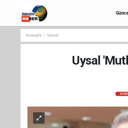
Günce
Anasayfa
Güncel
Uysal 'Mutl
GÜNC