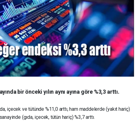
yında bir önceki yılın aynı ayına göre %3,3 arttı.
gıda, içecek ve tütünde %11,0 arttı, ham maddelerde (yakıt hariç)
sanayinde (gıda, içecek, tütün hariç) %3,7 arttı.