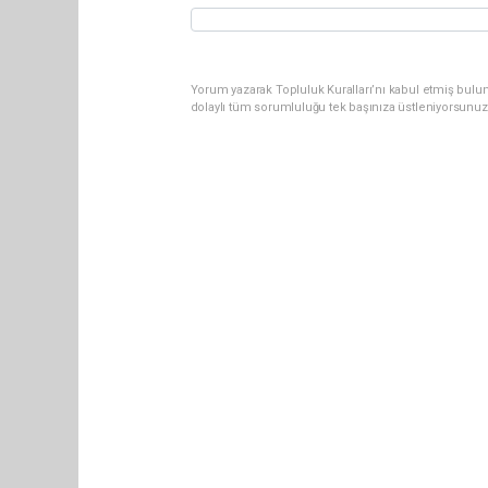
Yorum yazarak Topluluk Kuralları’nı kabul etmiş bulun
dolaylı tüm sorumluluğu tek başınıza üstleniyorsunuz