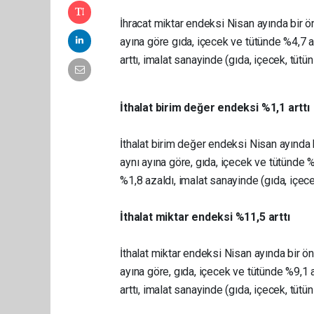
İhracat miktar endeksi Nisan ayında bir ön
ayına göre gıda, içecek ve tütünde %4,7 a
arttı, imalat sanayinde (gıda, içecek, tütün 
İthalat birim değer endeksi %1,1 arttı
İthalat birim değer endeksi Nisan ayında b
aynı ayına göre, gıda, içecek ve tütünde %
%1,8 azaldı, imalat sanayinde (gıda, içecek
İthalat miktar endeksi %11,5 arttı
İthalat miktar endeksi Nisan ayında bir ön
ayına göre, gıda, içecek ve tütünde %9,1 a
arttı, imalat sanayinde (gıda, içecek, tütün 