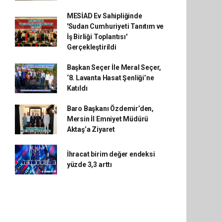
MESİAD Ev Sahipliğinde
'Sudan Cumhuriyeti Tanıtım ve
İş Birliği Toplantısı'
Gerçekleştirildi
Başkan Seçer İle Meral Seçer,
‘8. Lavanta Hasat Şenliği’ne
Katıldı
Baro Başkanı Özdemir’den,
Mersin İl Emniyet Müdürü
Aktaş’a Ziyaret
İhracat birim değer endeksi
yüzde 3,3 arttı