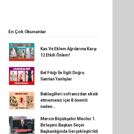
En Çok Okunanlar
Kas Ve Eklem Ağrılarına Karşı
12 Etkili Önlem!
Bel Fıtığı İle İlgili Doğru
Sanılan Yanlışlar
Baklagilleri sofranızdan eksik
etmemeniz için 8 önemli
neden…
Mersin Büyükşehir Meclisi 1.
Birleşimi Başkan Seçer
Başkanlığında Gerçekleştirildi