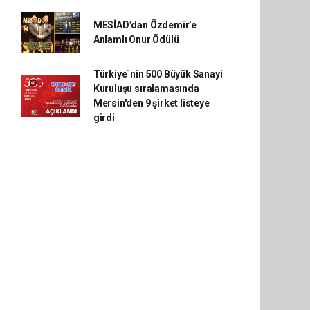
MESİAD’dan Özdemir’e
Anlamlı Onur Ödülü
Türkiye`nin 500 Büyük Sanayi
Kuruluşu sıralamasında
Mersin'den 9 şirket listeye
girdi