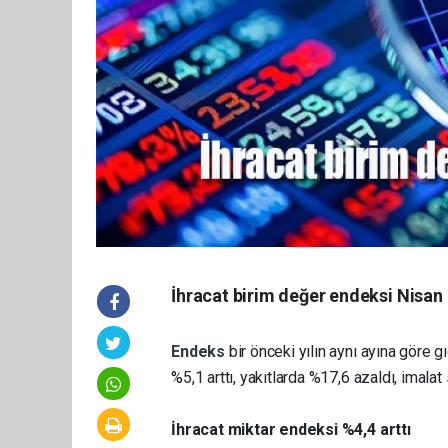
İhracat birim değer endeksi Nisan a
Endeks
bir önceki yılın aynı ayına göre 
%5,1 arttı, yakıtlarda %17,6 azaldı, imalat 
İhracat miktar endeksi %4,4 arttı