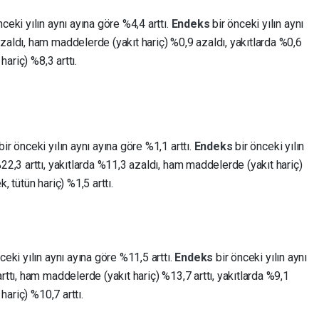
ceki yılın aynı ayına göre %4,4 arttı.
Endeks
bir önceki yılın aynı
zaldı, ham maddelerde (yakıt hariç) %0,9 azaldı, yakıtlarda %0,6
hariç) %8,3 arttı.
ir önceki yılın aynı ayına göre %1,1 arttı.
Endeks
bir önceki yılın
22,3 arttı, yakıtlarda %11,3 azaldı, ham maddelerde (yakıt hariç)
, tütün hariç) %1,5 arttı.
ceki yılın aynı ayına göre %11,5 arttı.
Endeks
bir önceki yılın aynı
rttı, ham maddelerde (yakıt hariç) %13,7 arttı, yakıtlarda %9,1
hariç) %10,7 arttı.