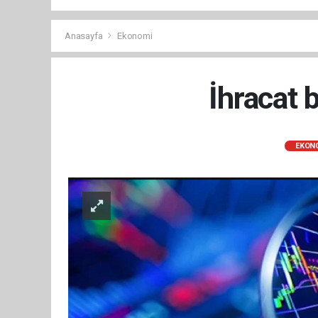
Anasayfa
Ekonomi
İhracat 
EKON