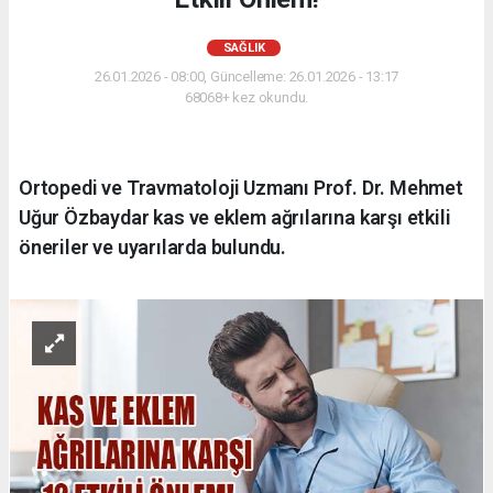
SAĞLIK
26.01.2026 - 08:00, Güncelleme: 26.01.2026 - 13:17
68068+ kez okundu.
Ortopedi ve Travmatoloji Uzmanı Prof. Dr. Mehmet
Uğur Özbaydar kas ve eklem ağrılarına karşı etkili
öneriler ve uyarılarda bulundu.