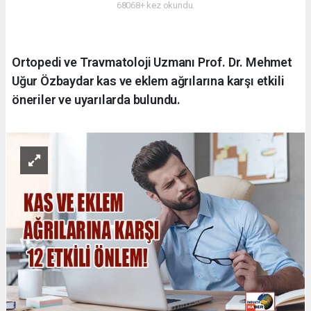
68068+ kez okundu.
Ortopedi ve Travmatoloji Uzmanı Prof. Dr. Mehmet
Uğur Özbaydar kas ve eklem ağrılarına karşı etkili
öneriler ve uyarılarda bulundu.