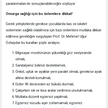
yaralanmaları ile sonuçlanabileceğini söylüyor.
Omurga sağlığı için bu önlemlere dikkat!
Gerek yetişkinlerde gerekse çocuklarda kas ve iskelet
sisteminin sağlıklı olabilmesi için bazı önlemlere mutlaka dikkat
edilmesi gerektiğini vurgulayan Prof. Dr. Mehmet Uğur
Özbaydar bu kuralları şöyle sıralıyor;
Bilgisayar monitörünün yüksekliği göz seviyesinde
olmalı,
Sandalyeniz belinizi desteklemeli,
Önkol, uyluk ve ayaklar yere paralel olmalı, gerekirse ayak
altına destek konulmalı,
Dizler 90 dereceden az bükülü durmalı,
Çalışırken sık ve kısa aralar verilmesi unutulmamalı,
Mutlaka düzenli egzersiz yapılmalı,
Egzersiz vücudu aşırı zorlamamalı, egzersiz