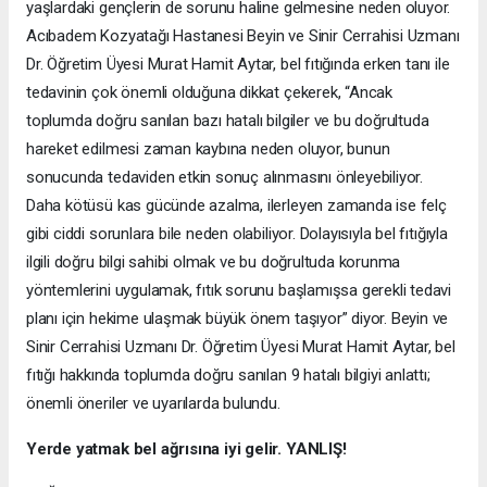
yaşlardaki gençlerin de sorunu haline gelmesine neden oluyor.
Acıbadem Kozyatağı Hastanesi Beyin ve Sinir Cerrahisi Uzmanı
Dr. Öğretim Üyesi Murat Hamit Aytar, bel fıtığında erken tanı ile
tedavinin çok önemli olduğuna dikkat çekerek, “Ancak
toplumda doğru sanılan bazı hatalı bilgiler ve bu doğrultuda
hareket edilmesi zaman kaybına neden oluyor, bunun
sonucunda tedaviden etkin sonuç alınmasını önleyebiliyor.
Daha kötüsü kas gücünde azalma, ilerleyen zamanda ise felç
gibi ciddi sorunlara bile neden olabiliyor. Dolayısıyla bel fıtığıyla
ilgili doğru bilgi sahibi olmak ve bu doğrultuda korunma
yöntemlerini uygulamak, fıtık sorunu başlamışsa gerekli tedavi
planı için hekime ulaşmak büyük önem taşıyor” diyor. Beyin ve
Sinir Cerrahisi Uzmanı Dr. Öğretim Üyesi Murat Hamit Aytar, bel
fıtığı hakkında toplumda doğru sanılan 9 hatalı bilgiyi anlattı;
önemli öneriler ve uyarılarda bulundu.
Yerde yatmak bel ağrısına iyi gelir. YANLIŞ!