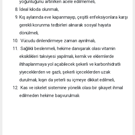
yoğunluğunu artırırken acele edilmemeli,
İdeal kiloda olunmalı,
Kış aylarında eve kapanmayıp, çeşitli enfeksiyonlara karşı
gerekli korunma tedbirleri alınarak sosyal hayata
dönülmeli,
Vücudu dinlendirmeye zaman ayırılmalı,
Sağlıklı beslenmeli, hekime danışarak olası vitamin
eksiklikleri takviyesi yapılmalı, kemik ve eklemlerde
iltihaplanmaya yol açabilecek şekerli ve karbonhidratlı
yiyeceklerden ve gazlı, şekerli içeceklerden uzak
durulmalı, kışın da yeterli su içmeye dikkat edilmeli,
Kas ve iskelet sistemine yönelik olası bir şikayet ihmal
edilmeden hekime başvurulmalı.