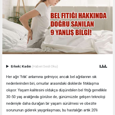
Erkek
|
Kadın
(Haberi Sesli Oku)
Her ağrı ‘fıtık’ anlamına gelmiyor, ancak bel ağrılarının sık
nedenlerinden biri, omurlar arasındaki disklerde fıtıklaşma
oluyor. Yaşam kalitesini oldukça düşürebilen bel fıtığı genellikle
30-50 yaş aralığında görülse de, günümüzde gelişen teknoloji
nedeniyle daha durağan bir yaşam sürülmesi ve obezite
sorununun giderek yaygınlaşması, bu hastalığın artık 20’li