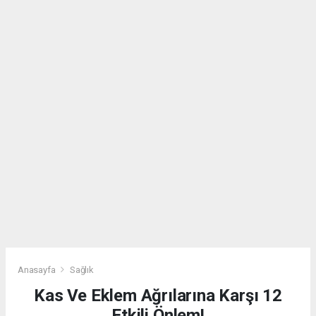
Anasayfa
Sağlık
Kas Ve Eklem Ağrılarına Karşı 12
Etkili Önlem!