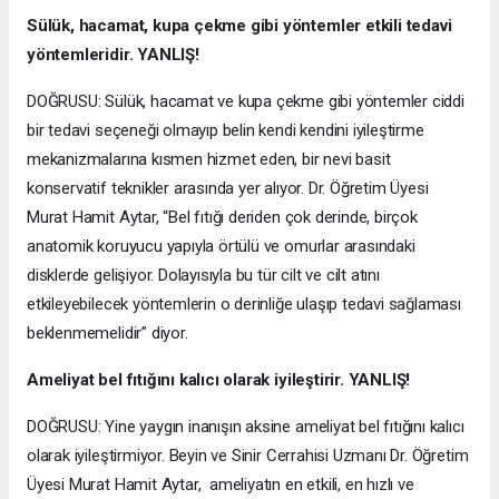
Sülük, hacamat, kupa çekme gibi yöntemler etkili tedavi
yöntemleridir. YANLIŞ!
DOĞRUSU: Sülük, hacamat ve kupa çekme gibi yöntemler ciddi
bir tedavi seçeneği olmayıp belin kendi kendini iyileştirme
mekanizmalarına kısmen hizmet eden, bir nevi basit
konservatif teknikler arasında yer alıyor. Dr. Öğretim Üyesi
Murat Hamit Aytar, “Bel fıtığı deriden çok derinde, birçok
anatomik koruyucu yapıyla örtülü ve omurlar arasındaki
disklerde gelişiyor. Dolayısıyla bu tür cilt ve cilt atını
etkileyebilecek yöntemlerin o derinliğe ulaşıp tedavi sağlaması
beklenmemelidir” diyor.
Ameliyat bel fıtığını kalıcı olarak iyileştirir. YANLIŞ!
DOĞRUSU: Yine yaygın inanışın aksine ameliyat bel fıtığını kalıcı
olarak iyileştirmiyor. Beyin ve Sinir Cerrahisi Uzmanı Dr. Öğretim
Üyesi Murat Hamit Aytar, ameliyatın en etkili, en hızlı ve