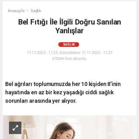
Anasayfa
Sağlık
Bel Fıtığı İle İlgili Doğru Sanılan
Yanlışlar
SAĞLIK
11.11.2025 - 11:25, Güncelleme: 11.11.2025 - 11:27
67028+ kez okundu.
Bel ağrıları toplumumuzda her 10 kişiden 8’inin
hayatında en az bir kez yaşadığı ciddi sağlık
sorunları arasında yer alıyor.