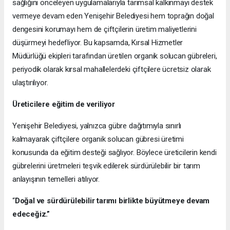
sağlığını önceleyen uygulamalarıyla tarımsal kalkınmayı destek
vermeye devam eden Yenişehir Belediyesi hem toprağın doğal
dengesini korumayı hem de çiftçilerin üretim maliyetlerini
düşürmeyi hedefliyor. Bu kapsamda, Kırsal Hizmetler
Müdürlüğü ekipleri tarafından üretilen organik solucan gübreleri,
periyodik olarak kırsal mahallelerdeki çiftçilere ücretsiz olarak
ulaştırılıyor.
Üreticilere eğitim de veriliyor
Yenişehir Belediyesi, yalnızca gübre dağıtımıyla sınırlı
kalmayarak çiftçilere organik solucan gübresi üretimi
konusunda da eğitim desteği sağlıyor. Böylece üreticilerin kendi
gübrelerini üretmeleri teşvik edilerek sürdürülebilir bir tarım
anlayışının temelleri atılıyor.
“
Doğal ve sürdürülebilir tarımı birlikte büyütmeye devam
edeceğiz.”