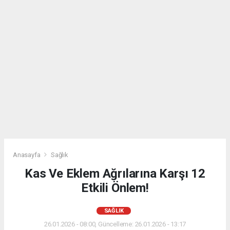
Anasayfa
Sağlık
Kas Ve Eklem Ağrılarına Karşı 12
Etkili Önlem!
SAĞLIK
26.01.2026 - 08:00, Güncelleme: 26.01.2026 - 13:17