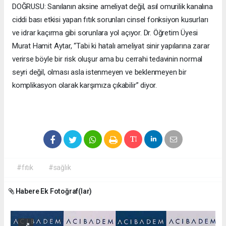
DOĞRUSU: Sanılanın aksine ameliyat değil, asıl omurilik kanalına
ciddi bası etkisi yapan fıtık sorunları cinsel fonksiyon kusurları
ve idrar kaçırma gibi sorunlara yol açıyor. Dr. Öğretim Üyesi
Murat Hamit Aytar, “Tabi ki hatalı ameliyat sinir yapılarına zarar
verirse böyle bir risk oluşur ama bu cerrahi tedavinin normal
seyri değil, olması asla istenmeyen ve beklenmeyen bir
komplikasyon olarak karşımıza çıkabilir” diyor.
#fıtık
#sağlık
Habere Ek Fotoğraf(lar)