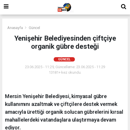
Anasayfa
Güncel
Yenişehir Belediyesinden çiftçiye
organik gübre desteği
GÜNCEL
23.06.2025 - 11:29, Güncelleme: 23.06.2025 - 11:29
13181+ kez okundu.
Mersin Yenişehir Belediyesi, kimyasal gübre
kullanımını azaltmak ve çiftçilere destek vermek
amacıyla ürettiği organik solucan gübrelerini kırsal
mahallelerdeki vatandaşlara ulaştırmaya devam
ediyor.