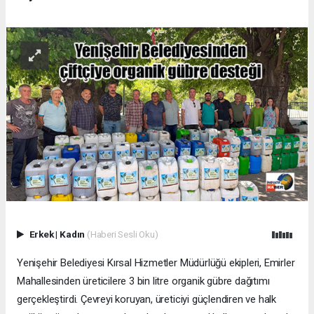
Erkek
|
Kadın
(Haberi Sesli Oku)
Yenişehir Belediyesi Kırsal Hizmetler Müdürlüğü ekipleri, Emirler
Mahallesinden üreticilere 3 bin litre organik gübre dağıtımı
gerçekleştirdi. Çevreyi koruyan, üreticiyi güçlendiren ve halk