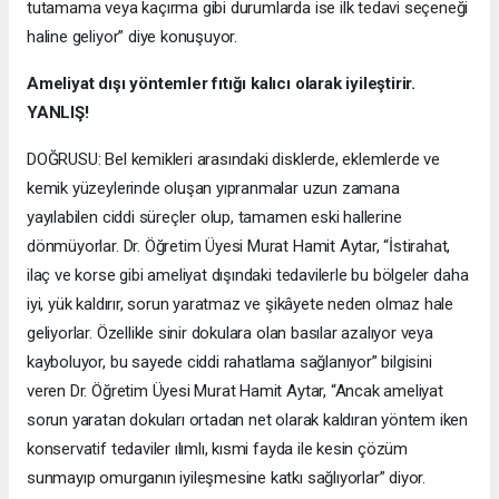
tutamama veya kaçırma gibi durumlarda ise ilk tedavi seçeneği
haline geliyor” diye konuşuyor.
Ameliyat dışı yöntemler fıtığı kalıcı olarak iyileştirir.
YANLIŞ!
DOĞRUSU: Bel kemikleri arasındaki disklerde, eklemlerde ve
kemik yüzeylerinde oluşan yıpranmalar uzun zamana
yayılabilen ciddi süreçler olup, tamamen eski hallerine
dönmüyorlar. Dr. Öğretim Üyesi Murat Hamit Aytar, “İstirahat,
ilaç ve korse gibi ameliyat dışındaki tedavilerle bu bölgeler daha
iyi, yük kaldırır, sorun yaratmaz ve şikâyete neden olmaz hale
geliyorlar. Özellikle sinir dokulara olan basılar azalıyor veya
kayboluyor, bu sayede ciddi rahatlama sağlanıyor” bilgisini
veren Dr. Öğretim Üyesi Murat Hamit Aytar, “Ancak ameliyat
sorun yaratan dokuları ortadan net olarak kaldıran yöntem iken
konservatif tedaviler ılımlı, kısmi fayda ile kesin çözüm
sunmayıp omurganın iyileşmesine katkı sağlıyorlar” diyor.