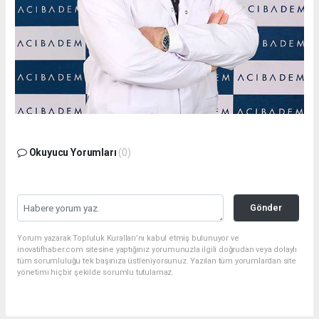
Okuyucu Yorumları
(0)
Gönder
Yorum yazarak Topluluk Kuralları’nı kabul etmiş bulunuyor ve
inovatifhaber.com sitesine yaptığınız yorumunuzla ilgili doğrudan veya dolaylı
tüm sorumluluğu tek başınıza üstleniyorsunuz. Yazılan tüm yorumlardan site
yönetimi hiçbir şekilde sorumlu tutulamaz.