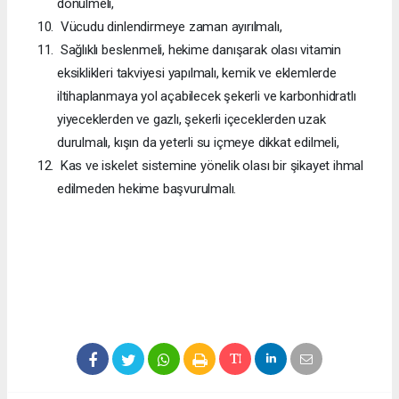
dönülmeli,
Vücudu dinlendirmeye zaman ayırılmalı,
Sağlıklı beslenmeli, hekime danışarak olası vitamin
eksiklikleri takviyesi yapılmalı, kemik ve eklemlerde
iltihaplanmaya yol açabilecek şekerli ve karbonhidratlı
yiyeceklerden ve gazlı, şekerli içeceklerden uzak
durulmalı, kışın da yeterli su içmeye dikkat edilmeli,
Kas ve iskelet sistemine yönelik olası bir şikayet ihmal
edilmeden hekime başvurulmalı.