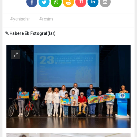
#yenişehir
#resim
Habere Ek Fotoğraf(lar)