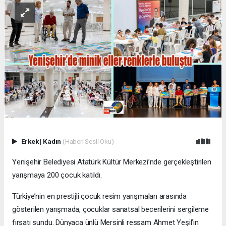
Erkek
|
Kadın
(Haberi Sesli Oku)
Yenişehir Belediyesi Atatürk Kültür Merkezi’nde gerçekleştirilen
yarışmaya 200 çocuk katıldı.
Türkiye’nin en prestijli çocuk resim yarışmaları arasında
gösterilen yarışmada, çocuklar sanatsal becerilerini sergileme
fırsatı sundu. Dünyaca ünlü Mersinli ressam Ahmet Yeşil’in