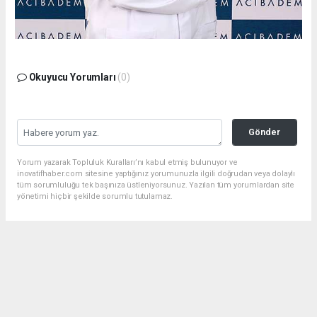
Okuyucu Yorumları
(0)
Gönder
Yorum yazarak Topluluk Kuralları’nı kabul etmiş bulunuyor ve
inovatifhaber.com sitesine yaptığınız yorumunuzla ilgili doğrudan veya dolaylı
tüm sorumluluğu tek başınıza üstleniyorsunuz. Yazılan tüm yorumlardan site
yönetimi hiçbir şekilde sorumlu tutulamaz.