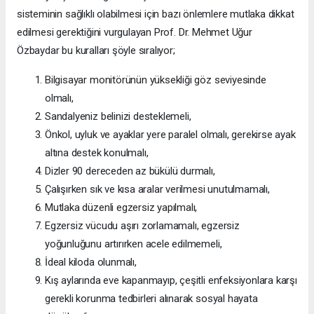
sisteminin sağlıklı olabilmesi için bazı önlemlere mutlaka dikkat
edilmesi gerektiğini vurgulayan Prof. Dr. Mehmet Uğur
Özbaydar bu kuralları şöyle sıralıyor;
Bilgisayar monitörünün yüksekliği göz seviyesinde
olmalı,
Sandalyeniz belinizi desteklemeli,
Önkol, uyluk ve ayaklar yere paralel olmalı, gerekirse ayak
altına destek konulmalı,
Dizler 90 dereceden az bükülü durmalı,
Çalışırken sık ve kısa aralar verilmesi unutulmamalı,
Mutlaka düzenli egzersiz yapılmalı,
Egzersiz vücudu aşırı zorlamamalı, egzersiz
yoğunluğunu artırırken acele edilmemeli,
İdeal kiloda olunmalı,
Kış aylarında eve kapanmayıp, çeşitli enfeksiyonlara karşı
gerekli korunma tedbirleri alınarak sosyal hayata