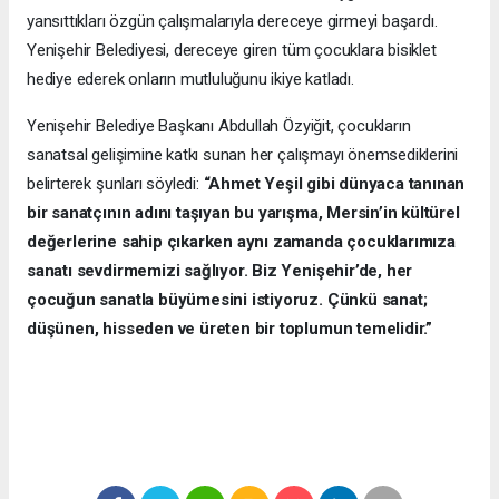
yansıttıkları özgün çalışmalarıyla dereceye girmeyi başardı.
Yenişehir Belediyesi, dereceye giren tüm çocuklara bisiklet
hediye ederek onların mutluluğunu ikiye katladı.
Yenişehir Belediye Başkanı Abdullah Özyiğit, çocukların
sanatsal gelişimine katkı sunan her çalışmayı önemsediklerini
belirterek şunları söyledi:
“Ahmet Yeşil gibi dünyaca tanınan
bir sanatçının adını taşıyan bu yarışma, Mersin’in kültürel
değerlerine sahip çıkarken aynı zamanda çocuklarımıza
sanatı sevdirmemizi sağlıyor. Biz Yenişehir’de, her
çocuğun sanatla büyümesini istiyoruz. Çünkü sanat;
düşünen, hisseden ve üreten bir toplumun temelidir.”