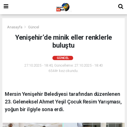
Anasayfa
Güncel
Yenişehir’de minik eller renklerle
buluştu
GÜNCEL
27.10.2025 - 18:40, Güncelleme: 27.10.2025 - 18:40
6544+ kez okundu.
Mersin Yenişehir Belediyesi tarafından düzenlenen
23. Geleneksel Ahmet Yeşil Çocuk Resim Yarışması,
yoğun bir ilgiyle sona erdi.