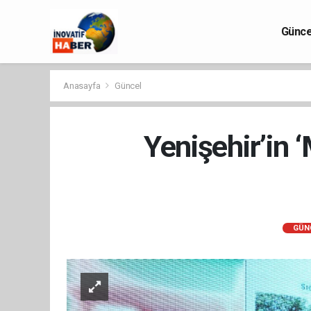
Günce
Anasayfa
Güncel
Yenişehir’in 
GÜN