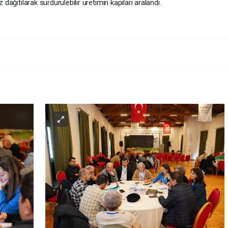
 dağıtılarak sürdürülebilir üretimin kapıları aralandı.