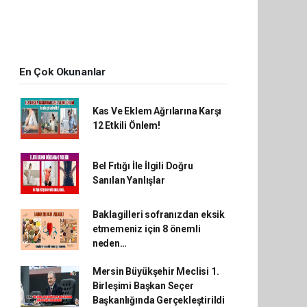
En Çok Okunanlar
Kas Ve Eklem Ağrılarına Karşı
12 Etkili Önlem!
Bel Fıtığı İle İlgili Doğru
Sanılan Yanlışlar
Baklagilleri sofranızdan eksik
etmemeniz için 8 önemli
neden…
Mersin Büyükşehir Meclisi 1.
Birleşimi Başkan Seçer
Başkanlığında Gerçekleştirildi