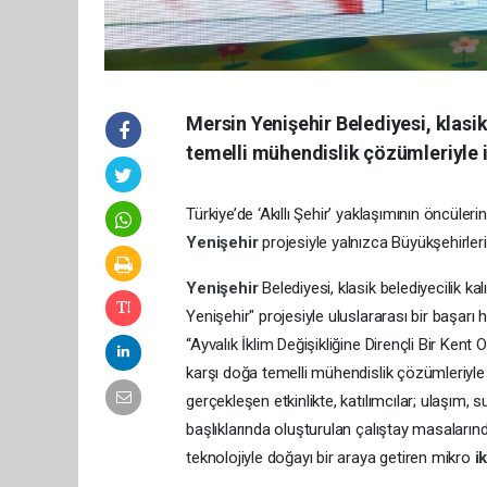
Mersin Yenişehir Belediyesi, klasi
temelli mühendislik çözümleriyle i
Türkiye’de ‘Akıllı Şehir’ yaklaşımının öncüleri
Yenişehir
projesiyle yalnızca Büyükşehirleri 
Yenişehir
Belediyesi, klasik belediyecilik kal
Yenişehir" projesiyle uluslararası bir başarı
“Ayvalık İklim Değişikliğine Dirençli Bir Kent O
karşı doğa temelli mühendislik çözümleriyle 
gerçekleşen etkinlikte, katılımcılar; ulaşım, 
başlıklarında oluşturulan çalıştay masalarınd
teknolojiyle doğayı bir araya getiren mikro
i