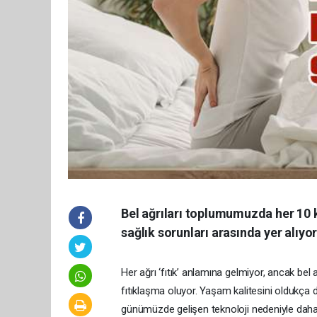
Bel ağrıları toplumumuzda her 10 k
sağlık sorunları arasında yer alıyor
Her ağrı ‘fıtık’ anlamına gelmiyor, ancak bel 
fıtıklaşma oluyor. Yaşam kalitesini oldukça dü
günümüzde gelişen teknoloji nedeniyle dah