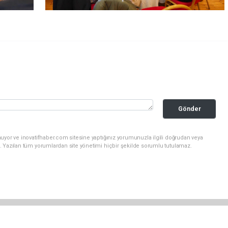
Gönder
uyor ve inovatifhaber.com sitesine yaptığınız yorumunuzla ilgili doğrudan veya
. Yazılan tüm yorumlardan site yönetimi hiçbir şekilde sorumlu tutulamaz.