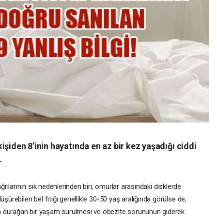
işiden 8’inin hayatında en az bir kez yaşadığı ciddi
.
ağrılarının sık nedenlerinden biri, omurlar arasındaki disklerde
şürebilen bel fıtığı genellikle 30-50 yaş aralığında görülse de,
a durağan bir yaşam sürülmesi ve obezite sorununun giderek