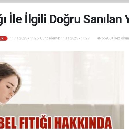
ğı İle İlgili Doğru Sanılan 
11.11.2025 - 11:25, Güncelleme: 11.11.2025 - 11:27
66950+ kez okun
IK