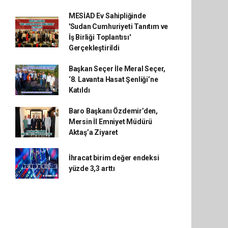
MESİAD Ev Sahipliğinde
'Sudan Cumhuriyeti Tanıtım ve
İş Birliği Toplantısı'
Gerçekleştirildi
Başkan Seçer İle Meral Seçer,
‘8. Lavanta Hasat Şenliği’ne
Katıldı
Baro Başkanı Özdemir’den,
Mersin İl Emniyet Müdürü
Aktaş’a Ziyaret
İhracat birim değer endeksi
yüzde 3,3 arttı