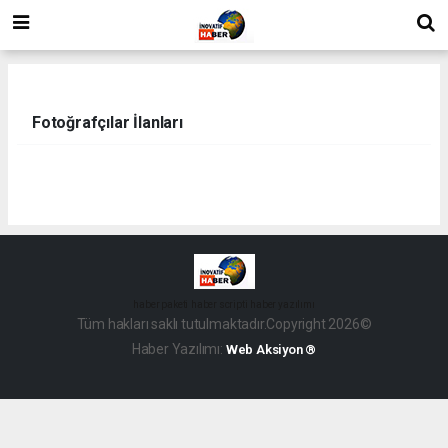
Fotoğrafçılar İlanları
haber paketi
haber scripti
haber yazılımı
Tüm hakları saklı tutulmaktadır.Copyright 2026©
Haber Yazılımı:
Web Aksiyon ®