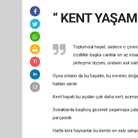
“ KENT YAŞAM
Toplumsal hayat, sadece o çevred
özellikle başka canlılar en az ins
yerleşme düzeni, oraların asıl sahi
Oysa onların da bu hayatın, bu evrenin, doğ
hakları vardır.
Kent hayatı bu açıdan çok daha sert, acıması
Sokaklarda başıboş gezerek yaşamaya çalışa
parçasıdır.
Hatta kimi hayvanlar bu kentin en eski sahiple