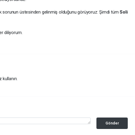
çok sorunun üstesinden gelinmiş olduğunu görüyoruz: Şimdi tüm
Soli
er diliyorum.
z kullanın.
Gönder