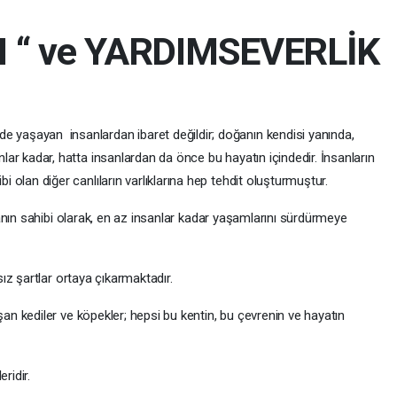
I “ ve YARDIMSEVERLİK
e yaşayan insanlardan ibaret değildir; doğanın kendisi yanında,
anlar kadar, hatta insanlardan da önce bu hayatın içindedir. İnsanların
bi olan diğer canlıların varlıklarına hep tehdit oluşturmuştur.
anın sahibi olarak, en az insanlar kadar yaşamlarını sürdürmeye
z şartlar ortaya çıkarmaktadır.
n kediler ve köpekler; hepsi bu kentin, bu çevrenin ve hayatın
ridir.