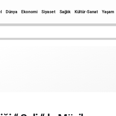
l
Dünya
Ekonomi
Siyaset
Sağlık
Kültür-Sanat
Yaşam