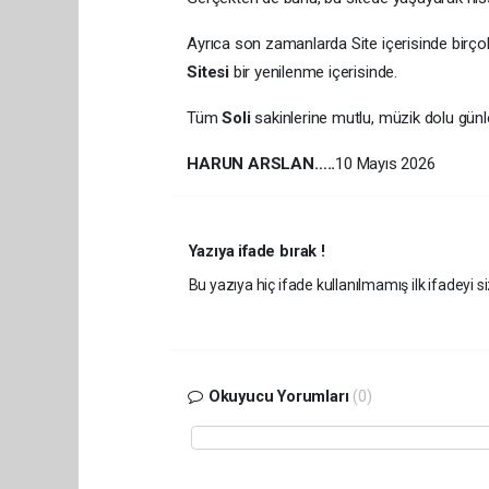
Ayrıca son zamanlarda Site içerisinde bir
Sitesi
bir yenilenme içerisinde.
Tüm
Soli
sakinlerine mutlu, müzik dolu günl
HARUN ARSLAN…..
10 Mayıs 2026
Yazıya ifade bırak !
Bu yazıya hiç ifade kullanılmamış ilk ifadeyi si
Okuyucu Yorumları
(0)