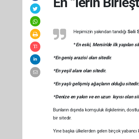
En “lerin Birleş
Hepimizin yakından tanıdığı
Soli 
*
En eski, Mersin’de ilk yapılan sit
*En geniş arazisi olan sitedir.
*En yeşil alanı olan sitedir.
*En yaşlı gelişmiş ağaçların olduğu sitedir.
*Denize en yakın ve en uzun kıyısı olan sit
Bunların dışında komşuluk ilişkilerinin, dos
bir sitedir.
Yine başka ülkelerden gelen birçok yabancı