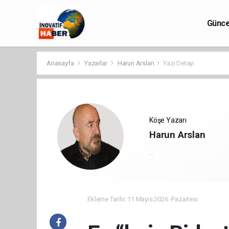
Günce
Anasayfa
Yazarlar
Harun Arslan
Yazı Detayı
Köşe Yazarı
Harun Arslan
...
Ekleme Tarihi: 11 Mayıs 2026 -Pazartesi