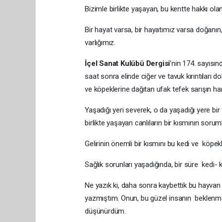
Bizimle birlikte yaşayan, bu kentte hakkı olan 
Bir hayat varsa, bir hayatımız varsa doğanın, 
varlığımız.
İçel Sanat Kulübü Dergisi
’nin 174. sayısı
saat sonra elinde ciğer ve tavuk kırıntıları d
ve köpeklerine dağıtan ufak tefek sarışın h
Yaşadığı yeri severek, o da yaşadığı yere bi
birlikte yaşayan canlıların bir kısmının sorum
Gelirinin önemli bir kısmını bu kedi ve köpek
Sağlık sorunları yaşadığında, bir süre kedi- 
Ne yazık ki, daha sonra kaybettik bu hayvan 
yazmıştım. Onun, bu güzel insanın beklenme
düşünürdüm.