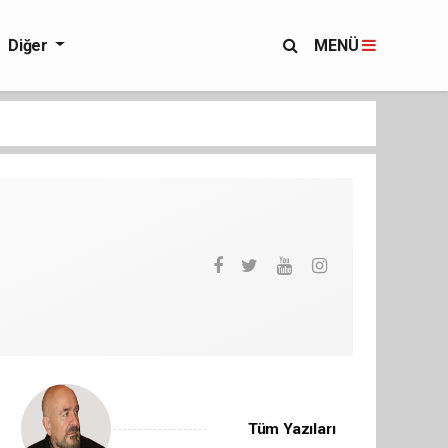
Diğer
MENÜ
Tüm Yazıları