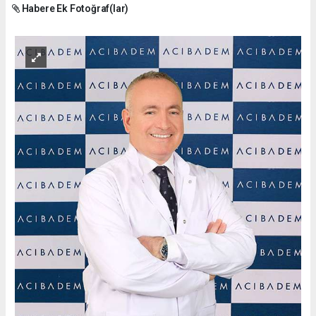
Habere Ek Fotoğraf(lar)