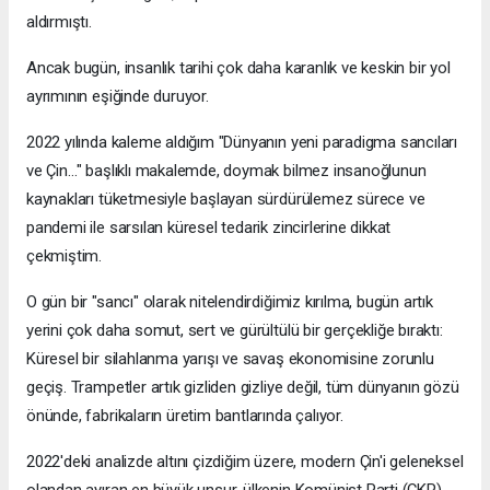
aldırmıştı.
Ancak bugün, insanlık tarihi çok daha karanlık ve keskin bir yol
ayrımının eşiğinde duruyor.
2022 yılında kaleme aldığım "Dünyanın yeni paradigma sancıları
ve Çin…" başlıklı makalemde, doymak bilmez insanoğlunun
kaynakları tüketmesiyle başlayan sürdürülemez sürece ve
pandemi ile sarsılan küresel tedarik zincirlerine dikkat
çekmiştim.
O gün bir "sancı" olarak nitelendirdiğimiz kırılma, bugün artık
yerini çok daha somut, sert ve gürültülü bir gerçekliğe bıraktı:
Küresel bir silahlanma yarışı ve savaş ekonomisine zorunlu
geçiş. Trampetler artık gizliden gizliye değil, tüm dünyanın gözü
önünde, fabrikaların üretim bantlarında çalıyor.
2022'deki analizde altını çizdiğim üzere, modern Çin'i geleneksel