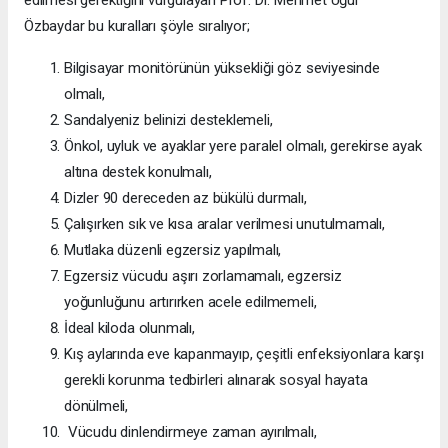
Özbaydar bu kuralları şöyle sıralıyor;
Bilgisayar monitörünün yüksekliği göz seviyesinde
olmalı,
Sandalyeniz belinizi desteklemeli,
Önkol, uyluk ve ayaklar yere paralel olmalı, gerekirse ayak
altına destek konulmalı,
Dizler 90 dereceden az bükülü durmalı,
Çalışırken sık ve kısa aralar verilmesi unutulmamalı,
Mutlaka düzenli egzersiz yapılmalı,
Egzersiz vücudu aşırı zorlamamalı, egzersiz
yoğunluğunu artırırken acele edilmemeli,
İdeal kiloda olunmalı,
Kış aylarında eve kapanmayıp, çeşitli enfeksiyonlara karşı
gerekli korunma tedbirleri alınarak sosyal hayata
dönülmeli,
Vücudu dinlendirmeye zaman ayırılmalı,