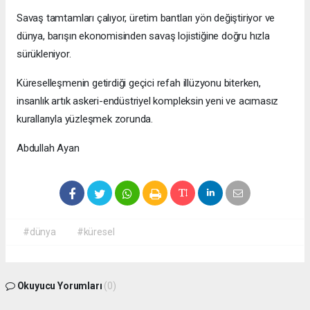
Savaş tamtamları çalıyor, üretim bantları yön değiştiriyor ve
dünya, barışın ekonomisinden savaş lojistiğine doğru hızla
sürükleniyor.
Küreselleşmenin getirdiği geçici refah illüzyonu biterken,
insanlık artık askeri-endüstriyel kompleksin yeni ve acımasız
kurallarıyla yüzleşmek zorunda.
Abdullah Ayan
#dünya
#küresel
Okuyucu Yorumları
(0)