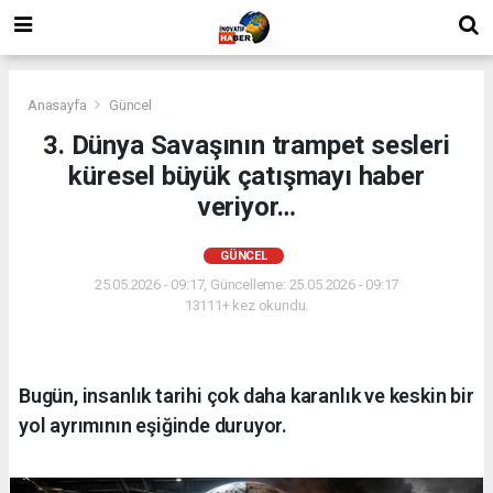
Anasayfa
Güncel
3. Dünya Savaşının trampet sesleri
küresel büyük çatışmayı haber
veriyor…
GÜNCEL
25.05.2026 - 09:17, Güncelleme: 25.05.2026 - 09:17
13111+ kez okundu.
Bugün, insanlık tarihi çok daha karanlık ve keskin bir
yol ayrımının eşiğinde duruyor.