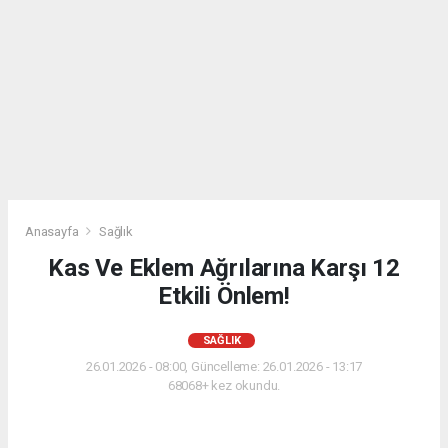
Anasayfa
Sağlık
Kas Ve Eklem Ağrılarına Karşı 12
Etkili Önlem!
SAĞLIK
26.01.2026 - 08:00, Güncelleme: 26.01.2026 - 13:17
68068+ kez okundu.