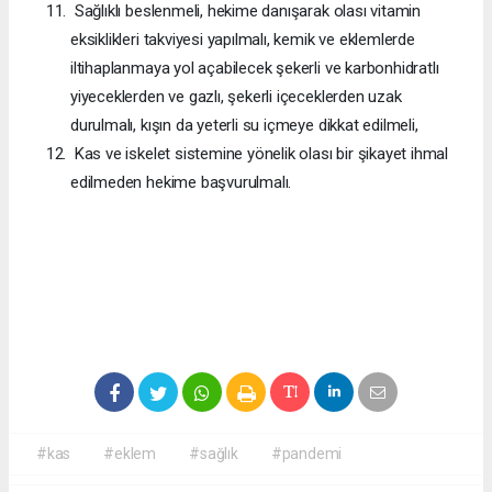
Sağlıklı beslenmeli, hekime danışarak olası vitamin
eksiklikleri takviyesi yapılmalı, kemik ve eklemlerde
iltihaplanmaya yol açabilecek şekerli ve karbonhidratlı
yiyeceklerden ve gazlı, şekerli içeceklerden uzak
durulmalı, kışın da yeterli su içmeye dikkat edilmeli,
Kas ve iskelet sistemine yönelik olası bir şikayet ihmal
edilmeden hekime başvurulmalı.
#kas
#eklem
#sağlık
#pandemi