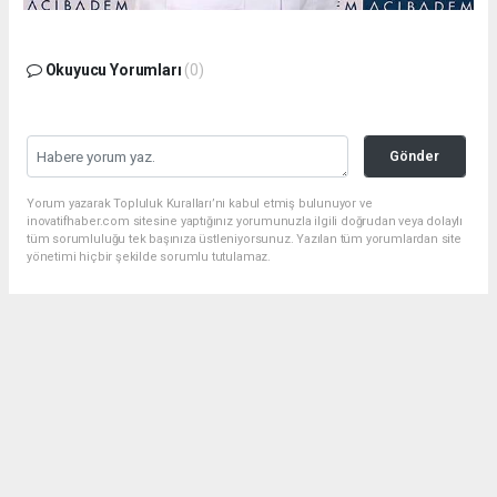
Okuyucu Yorumları
(0)
Gönder
Yorum yazarak Topluluk Kuralları’nı kabul etmiş bulunuyor ve
inovatifhaber.com sitesine yaptığınız yorumunuzla ilgili doğrudan veya dolaylı
tüm sorumluluğu tek başınıza üstleniyorsunuz. Yazılan tüm yorumlardan site
yönetimi hiçbir şekilde sorumlu tutulamaz.