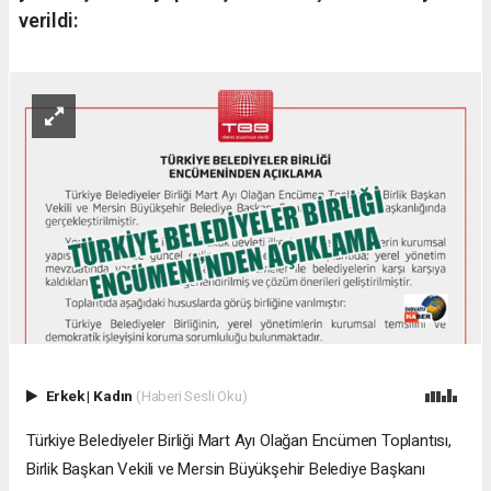
verildi:
Erkek
|
Kadın
(Haberi Sesli Oku)
Türkiye Belediyeler Birliği Mart Ayı Olağan Encümen Toplantısı,
Birlik Başkan Vekili ve Mersin Büyükşehir Belediye Başkanı