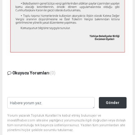
Okuyucu Yorumları
(0)
Gönder
Yorum yazarak Topluluk Kuralları’nı kabul etmiş bulunuyor ve
inovatifhaber.com sitesine yaptığınız yorumunuzla ilgili doğrudan veya dolaylı
tüm sorumluluğu tek başınıza üstleniyorsunuz. Yazılan tüm yorumlardan site
yönetimi hiçbir şekilde sorumlu tutulamaz.