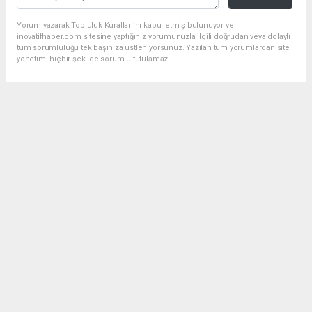
Yorum yazarak Topluluk Kuralları’nı kabul etmiş bulunuyor ve
inovatifhaber.com sitesine yaptığınız yorumunuzla ilgili doğrudan veya dolaylı
tüm sorumluluğu tek başınıza üstleniyorsunuz. Yazılan tüm yorumlardan site
yönetimi hiçbir şekilde sorumlu tutulamaz.