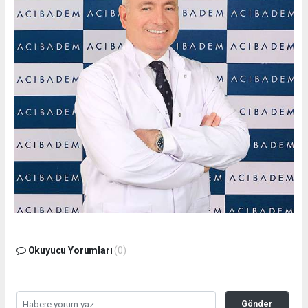
Okuyucu Yorumları
(0)
Gönder