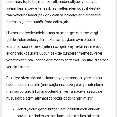
durumun, toplu taşıma hizmetlerinden altyapı ve üstyapı
yatırımlarına, çevre temizlik hizmetlerinden sosyal destek
faaliyetlerine kadar pek çok alanda belediyelerin giderlerini
önemli ölçüde artırdığı ifade edilmiştir.
Hizmet maliyetlerindeki artışa rağmen genel bütçe vergi
gelirlerinden belediyelere aktarılan payların aynı ölçüde
artırılmaması ve belediyelerin öz gelir kaynaklarının mevcut
ekonomik koşullara uygun şekilde güncellenmemesi, yerel
yönetimlerin mali dengelerini zorlayan temel unsurlar arasında
yer almaktadır.
Belediye hizmetlerinde aksama yaşanmaması, yerel kamu
hizmetlerinin sürekliliğinin sağlanması ve yerel yönetimlerin
mali sürdürülebilirliğinin güçlendirilmesi amacıyla aşağıdaki
hususlarda adım atılması gerektiği değerlendirilmiştir:
Belediyelerin genel bütçe vergi gelirlerinden aldıkları
paylar üzerinden yapılan kamu alacağı kesintilerinin,