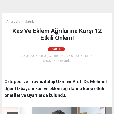
Anasayfa
Sağlık
Kas Ve Eklem Ağrılarına Karşı 12
Etkili Önlem!
SAĞLIK
26.01.2026 - 08:00, Güncelleme: 26.01.2026 - 13:17
68007+ kez okundu.
Ortopedi ve Travmatoloji Uzmanı Prof. Dr. Mehmet
Uğur Özbaydar kas ve eklem ağrılarına karşı etkili
öneriler ve uyarılarda bulundu.