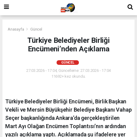
Anasayfa
Güncel
Türkiye Belediyeler Birliği
Encümeni’nden Açıklama
GÜNCEL
27.03.2026 - 17:04, Güncelleme: 27.03.2026 - 17:04
11692+ kez okundu.
Türkiye Belediyeler Birliği Encümeni, Birlik Başkan
Vekili ve Mersin Büyükşehir Belediye Başkanı Vahap
Seçer başkanlığında Ankara’da gerçekleştirilen
Mart Ayı Olağan Encümen Toplantısı’nın ardından
yazılı açıklama yaptı. Açıklamada şu ifadelere yer