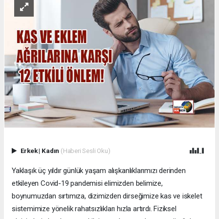
Erkek
|
Kadın
(Haberi Sesli Oku)
Yaklaşık üç yıldır günlük yaşam alışkanlıklarımızı derinden
etkileyen Covid-19 pandemisi elimizden belimize,
boynumuzdan sırtımıza, dizimizden dirseğimize kas ve iskelet
sistemimize yönelik rahatsızlıkları hızla artırdı. Fiziksel