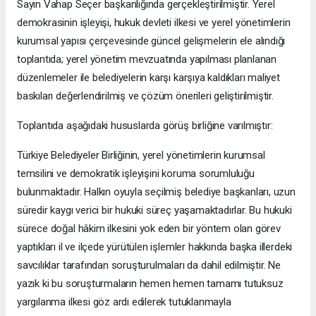
Sayın Vahap Seçer başkanlığında gerçekleştirilmiştir. Yerel
demokrasinin işleyişi, hukuk devleti ilkesi ve yerel yönetimlerin
kurumsal yapısı çerçevesinde güncel gelişmelerin ele alındığı
toplantıda; yerel yönetim mevzuatında yapılması planlanan
düzenlemeler ile belediyelerin karşı karşıya kaldıkları maliyet
baskıları değerlendirilmiş ve çözüm önerileri geliştirilmiştir.
Toplantıda aşağıdaki hususlarda görüş birliğine varılmıştır:
Türkiye Belediyeler Birliğinin, yerel yönetimlerin kurumsal
temsilini ve demokratik işleyişini koruma sorumluluğu
bulunmaktadır. Halkın oyuyla seçilmiş belediye başkanları, uzun
süredir kaygı verici bir hukuki süreç yaşamaktadırlar. Bu hukuki
sürece doğal hâkim ilkesini yok eden bir yöntem olan görev
yaptıkları il ve ilçede yürütülen işlemler hakkında başka illerdeki
savcılıklar tarafından soruşturulmaları da dahil edilmiştir. Ne
yazık ki bu soruşturmaların hemen hemen tamamı tutuksuz
yargılanma ilkesi göz ardı edilerek tutuklanmayla