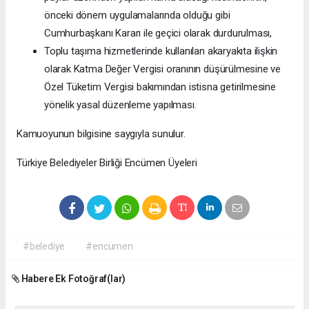
önceki dönem uygulamalarında olduğu gibi
Cumhurbaşkanı Kararı ile geçici olarak durdurulması,
Toplu taşıma hizmetlerinde kullanılan akaryakıta ilişkin
olarak Katma Değer Vergisi oranının düşürülmesine ve
Özel Tüketim Vergisi bakımından istisna getirilmesine
yönelik yasal düzenleme yapılması.
Kamuoyunun bilgisine saygıyla sunulur.
Türkiye Belediyeler Birliği Encümen Üyeleri
#belediye
#encümen
Habere Ek Fotoğraf(lar)