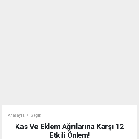
Anasayfa
Sağlık
Kas Ve Eklem Ağrılarına Karşı 12
Etkili Önlem!