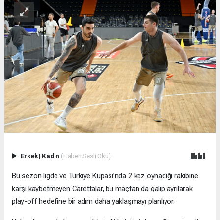
Erkek
|
Kadın
(Haberi Sesli Oku)
Bu sezon ligde ve Türkiye Kupası’nda 2 kez oynadığı rakibine
karşı kaybetmeyen Carettalar, bu maçtan da galip ayrılarak
play-off hedefine bir adım daha yaklaşmayı planlıyor.