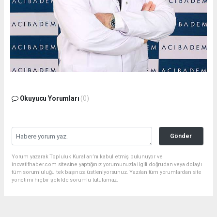
Okuyucu Yorumları
(0)
Gönder
Yorum yazarak Topluluk Kuralları’nı kabul etmiş bulunuyor ve
inovatifhaber.com sitesine yaptığınız yorumunuzla ilgili doğrudan veya dolaylı
tüm sorumluluğu tek başınıza üstleniyorsunuz. Yazılan tüm yorumlardan site
yönetimi hiçbir şekilde sorumlu tutulamaz.