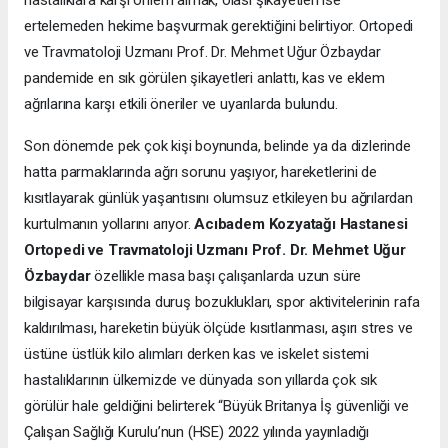
ertelemeden hekime başvurmak gerektiğini belirtiyor. Ortopedi
ve Travmatoloji Uzmanı Prof. Dr. Mehmet Uğur Özbaydar
pandemide en sık görülen şikayetleri anlattı, kas ve eklem
ağrılarına karşı etkili öneriler ve uyarılarda bulundu.
Son dönemde pek çok kişi boynunda, belinde ya da dizlerinde
hatta parmaklarında ağrı sorunu yaşıyor, hareketlerini de
kısıtlayarak günlük yaşantısını olumsuz etkileyen bu ağrılardan
kurtulmanın yollarını arıyor.
Acıbadem Kozyatağı Hastanesi
Ortopedi ve Travmatoloji Uzmanı Prof. Dr. Mehmet Uğur
Özbaydar
özellikle masa başı çalışanlarda uzun süre
bilgisayar karşısında duruş bozuklukları, spor aktivitelerinin rafa
kaldırılması, hareketin büyük ölçüde kısıtlanması, aşırı stres ve
üstüne üstlük kilo alımları derken kas ve iskelet sistemi
hastalıklarının ülkemizde ve dünyada son yıllarda çok sık
görülür hale geldiğini belirterek “Büyük Britanya İş güvenliği ve
Çalışan Sağlığı Kurulu’nun (HSE) 2022 yılında yayınladığı