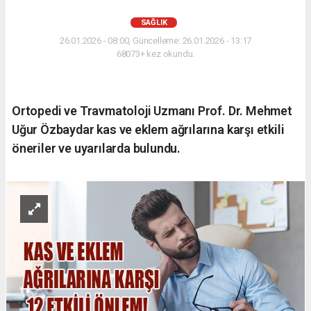
SAĞLIK
26.01.2026 - 08:00, Güncelleme: 26.01.2026 - 13:17
68073+ kez okundu.
Ortopedi ve Travmatoloji Uzmanı Prof. Dr. Mehmet
Uğur Özbaydar kas ve eklem ağrılarına karşı etkili
öneriler ve uyarılarda bulundu.