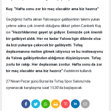
Kuş: “Hafta sonu zor bir maç olacaktır ama biz hazırız”
Geçtiğimiz hafta alınan Yalovaspor galibiyetinin takımı yukarı
çekme adına çok önemli olduğuna dikkat çeken Canberk Kuş
ise
“Hazırlıklarımız gayet iyi gidiyor. Evimizde çok önemli
bir galibiyet aldık. Her ne kadar Yalova ligin dibinde olsa
da bizi yukarıya çekecek bir galibiyetti. Tofaş
deplasmanına motive gitmek istiyoruz ve bu motivasyonu
da Yalova galibiyetinden aldığımızı düşünüyorum. Tofaş
zorlu bir rakip. Her deplasman zordur. Hafta sonu da zor
bir maç olacaktır ama biz hazırız”
ifadelerini kullandı.
27 Nisan Pazar günü Bursa’da Tofaş Spor Salonu’nda
oynanacak karşılaşma saat 15.30’da başlayacak.