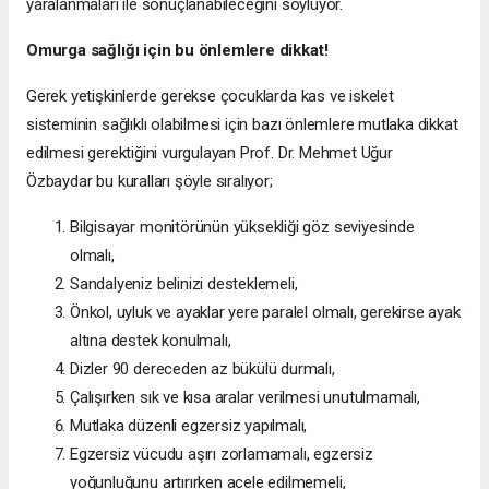
yaralanmaları ile sonuçlanabileceğini söylüyor.
Omurga sağlığı için bu önlemlere dikkat!
Gerek yetişkinlerde gerekse çocuklarda kas ve iskelet
sisteminin sağlıklı olabilmesi için bazı önlemlere mutlaka dikkat
edilmesi gerektiğini vurgulayan Prof. Dr. Mehmet Uğur
Özbaydar bu kuralları şöyle sıralıyor;
Bilgisayar monitörünün yüksekliği göz seviyesinde
olmalı,
Sandalyeniz belinizi desteklemeli,
Önkol, uyluk ve ayaklar yere paralel olmalı, gerekirse ayak
altına destek konulmalı,
Dizler 90 dereceden az bükülü durmalı,
Çalışırken sık ve kısa aralar verilmesi unutulmamalı,
Mutlaka düzenli egzersiz yapılmalı,
Egzersiz vücudu aşırı zorlamamalı, egzersiz
yoğunluğunu artırırken acele edilmemeli,