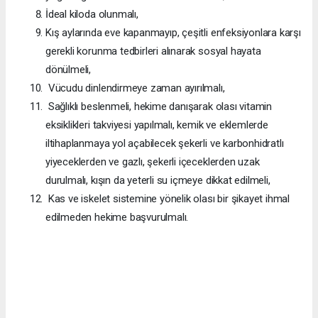
İdeal kiloda olunmalı,
Kış aylarında eve kapanmayıp, çeşitli enfeksiyonlara karşı
gerekli korunma tedbirleri alınarak sosyal hayata
dönülmeli,
Vücudu dinlendirmeye zaman ayırılmalı,
Sağlıklı beslenmeli, hekime danışarak olası vitamin
eksiklikleri takviyesi yapılmalı, kemik ve eklemlerde
iltihaplanmaya yol açabilecek şekerli ve karbonhidratlı
yiyeceklerden ve gazlı, şekerli içeceklerden uzak
durulmalı, kışın da yeterli su içmeye dikkat edilmeli,
Kas ve iskelet sistemine yönelik olası bir şikayet ihmal
edilmeden hekime başvurulmalı.