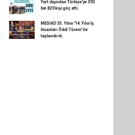
Yurt dışından Türkiye'ye 393
bin 829 kişi göç etti.
MESİAD 35. Yılını '14. Yılın İş
İnsanları Ödül Töreni' ile
taçlandırdı.