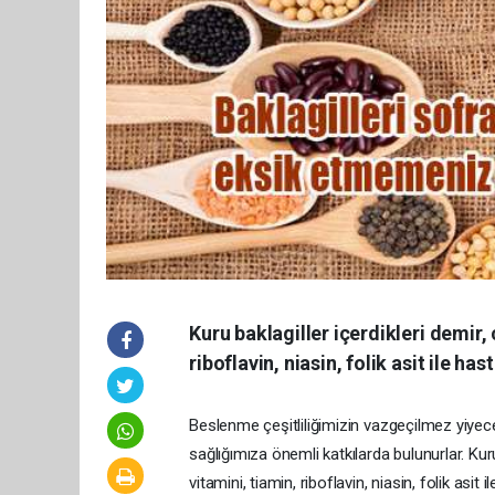
Kuru baklagiller içerdikleri demir,
riboflavin, niasin, folik asit ile ha
Beslenme çeşitliliğimizin vazgeçilmez yiyece
sağlığımıza önemli katkılarda bulunurlar. Kur
vitamini, tiamin, riboflavin, niasin, folik asit