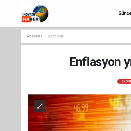
Günce
Anasayfa
Ekonomi
Enflasyon yı
EKON