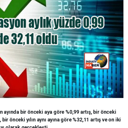
n ayında bir önceki aya göre %0,99 artış, bir önceki
, bir önceki yılın aynı ayına göre %32,11 artış ve on iki
ış olarak gerçekleşti.