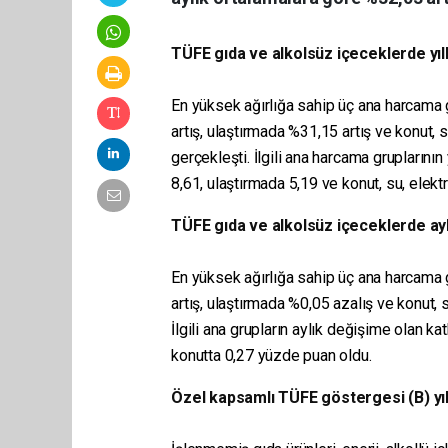
TÜFE gıda ve alkolsüz içeceklerde yıll
En yüksek ağırlığa sahip üç ana harcama 
artış, ulaştırmada %31,15 artış ve konut, s
gerçekleşti. İlgili ana harcama gruplarının
8,61, ulaştırmada 5,19 ve konut, su, elekt
TÜFE gıda ve alkolsüz içeceklerde ayl
En yüksek ağırlığa sahip üç ana harcama 
artış, ulaştırmada %0,05 azalış ve konut, s
İlgili ana grupların aylık değişime olan ka
konutta 0,27 yüzde puan oldu.
Özel kapsamlı TÜFE göstergesi (B) yıllı