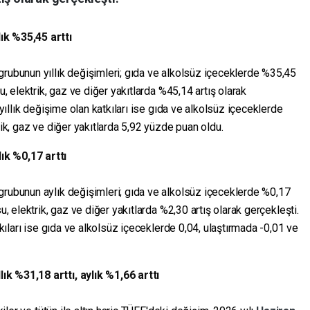
ık %35,45 arttı
grubunun yıllık değişimleri; gıda ve alkolsüz içeceklerde %35,45
u, elektrik, gaz ve diğer yakıtlarda %45,14 artış olarak
 yıllık değişime olan katkıları ise gıda ve alkolsüz içeceklerde
rik, gaz ve diğer yakıtlarda 5,92 yüzde puan oldu.
ık %0,17 arttı
grubunun aylık değişimleri; gıda ve alkolsüz içeceklerde %0,17
u, elektrik, gaz ve diğer yakıtlarda %2,30 artış olarak gerçekleşti.
tkıları ise gıda ve alkolsüz içeceklerde 0,04, ulaştırmada -0,01 ve
k %31,18 arttı, aylık %1,66 arttı