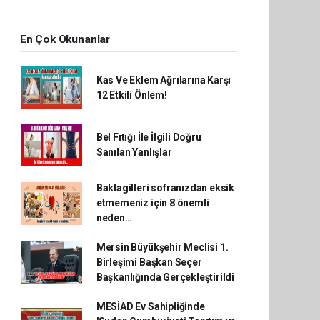
En Çok Okunanlar
Kas Ve Eklem Ağrılarına Karşı
12 Etkili Önlem!
Bel Fıtığı İle İlgili Doğru
Sanılan Yanlışlar
Baklagilleri sofranızdan eksik
etmemeniz için 8 önemli
neden…
Mersin Büyükşehir Meclisi 1.
Birleşimi Başkan Seçer
Başkanlığında Gerçekleştirildi
MESİAD Ev Sahipliğinde