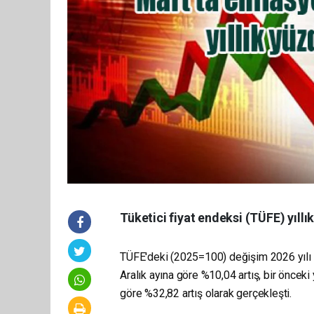
Tüketici fiyat endeksi (TÜFE) yıllık
TÜFE'deki (2025=100) değişim 2026 yılı
Aralık ayına göre %10,04 artış, bir önceki 
göre %32,82 artış olarak gerçekleşti.