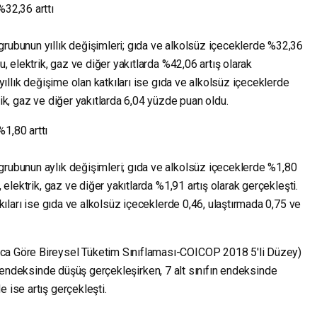
%32,36 arttı
grubunun yıllık değişimleri; gıda ve alkolsüz içeceklerde %32,36
u, elektrik, gaz ve diğer yakıtlarda %42,06 artış olarak
 yıllık değişime olan katkıları ise gıda ve alkolsüz içeceklerde
rik, gaz ve diğer yakıtlarda 6,04 yüzde puan oldu.
1,80 arttı
grubunun aylık değişimleri; gıda ve alkolsüz içeceklerde %1,80
, elektrik, gaz ve diğer yakıtlarda %1,91 artış olarak gerçekleşti.
atkıları ise gıda ve alkolsüz içeceklerde 0,46, ulaştırmada 0,75 ve
aca Göre Bireysel Tüketim Sınıflaması-COICOP 2018 5'li Düzey)
fın endeksinde düşüş gerçekleşirken, 7 alt sınıfın endeksinde
 ise artış gerçekleşti.