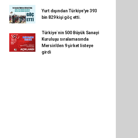
Yurt dışından Türkiye'ye 393
bin 829 kişi göç etti.
Türkiye`nin 500 Büyük Sanayi
Kuruluşu sıralamasında
Mersin'den 9 şirket listeye
girdi