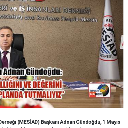
rı Derneği (MESİAD) Başkanı Adnan Gündoğdu, 1 Mayıs