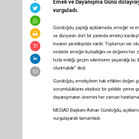
Emek ve Dayanışma Günü dolayısıy
vurguladı.
Gündoğdu, yaptığı açıklamada, emeğin ve em
ve dünyanın dört bir yanında emekçi kardeş
insanın yaratılışında vardır. Toplumun var 
nedenle emeğin kutsallığını ve değerini her
hızla eridiği, geçim sıkıntısının yaşandığı 
olunmalıdır” dedi.
Gündoğdu, emekçilerin hak ettikleri değeri gö
sorumluluklarını eksiksiz bir şekilde yerine g
dayanışmanın önemini her zaman hatırlamak 
MESİAD Başkanı Adnan Gündoğdu, açıklamas
vurgulaya