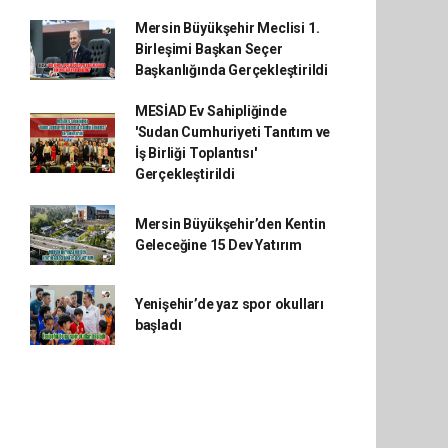
Mersin Büyükşehir Meclisi 1.
Birleşimi Başkan Seçer
Başkanlığında Gerçekleştirildi
MESİAD Ev Sahipliğinde
'Sudan Cumhuriyeti Tanıtım ve
İş Birliği Toplantısı'
Gerçekleştirildi
Mersin Büyükşehir’den Kentin
Geleceğine 15 Dev Yatırım
Yenişehir’de yaz spor okulları
başladı