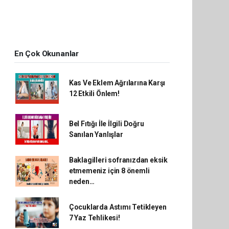
En Çok Okunanlar
Kas Ve Eklem Ağrılarına Karşı
12 Etkili Önlem!
Bel Fıtığı İle İlgili Doğru
Sanılan Yanlışlar
Baklagilleri sofranızdan eksik
etmemeniz için 8 önemli
neden…
Çocuklarda Astımı Tetikleyen
7 Yaz Tehlikesi!