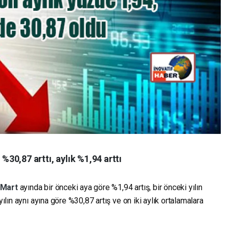
 %30,87 arttı, aylık %1,94 arttı
Mart
ayında bir önceki aya göre %1,94 artış, bir önceki yılın
yılın aynı ayına göre %30,87 artış ve on iki aylık ortalamalara