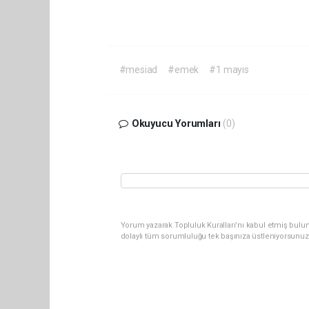
#mesiad
#emek
#1 mayıs
Okuyucu Yorumları
(0)
Yorum yazarak Topluluk Kuralları’nı kabul etmiş bulun
dolaylı tüm sorumluluğu tek başınıza üstleniyorsunuz