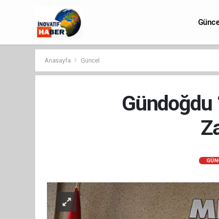
Günce
Anasayfa
Güncel
Gündoğdu ‘
Z
GÜN