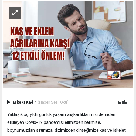
Erkek
|
Kadın
(Haberi Sesli Oku)
Yaklaşık üç yıldır günlük yaşam alışkanlıklarımızı derinden
etkileyen Covid-19 pandemisi elimizden belimize,
boynumuzdan sırtımıza, dizimizden dirseğimize kas ve iskelet