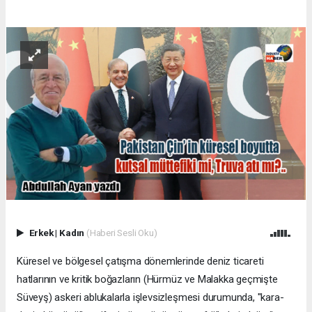
Erkek
|
Kadın
(Haberi Sesli Oku)
Küresel ve bölgesel çatışma dönemlerinde deniz ticareti
hatlarının ve kritik boğazların (Hürmüz ve Malakka geçmişte
Süveyş) askeri ablukalarla işlevsizleşmesi durumunda, "kara-