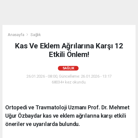
Anasayfa
Sağlık
Kas Ve Eklem Ağrılarına Karşı 12
Etkili Önlem!
SAĞLIK
26.01.2026 - 08:00, Güncelleme: 26.01.2026 - 13:17
68034+ kez okundu.
Ortopedi ve Travmatoloji Uzmanı Prof. Dr. Mehmet
Uğur Özbaydar kas ve eklem ağrılarına karşı etkili
öneriler ve uyarılarda bulundu.