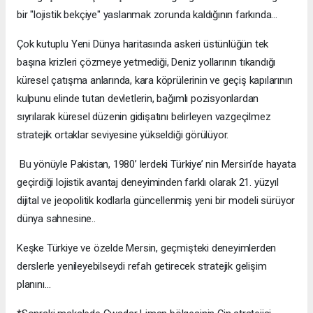
bir "lojistik bekçiye" yaslanmak zorunda kaldığının farkında…
Çok kutuplu Yeni Dünya haritasında askeri üstünlüğün tek
başına krizleri çözmeye yetmediği, Deniz yollarının tıkandığı
küresel çatışma anlarında, kara köprülerinin ve geçiş kapılarının
kulpunu elinde tutan devletlerin, bağımlı pozisyonlardan
sıyrılarak küresel düzenin gidişatını belirleyen vazgeçilmez
stratejik ortaklar seviyesine yükseldiği görülüyor.
Bu yönüyle Pakistan, 1980’ lerdeki Türkiye’ nin Mersin’de hayata
geçirdiği lojistik avantaj deneyiminden farklı olarak 21. yüzyıl
dijital ve jeopolitik kodlarla güncellenmiş yeni bir modeli sürüyor
dünya sahnesine..
Keşke Türkiye ve özelde Mersin, geçmişteki deneyimlerden
derslerle yenileyebilseydi refah getirecek stratejik gelişim
planını…