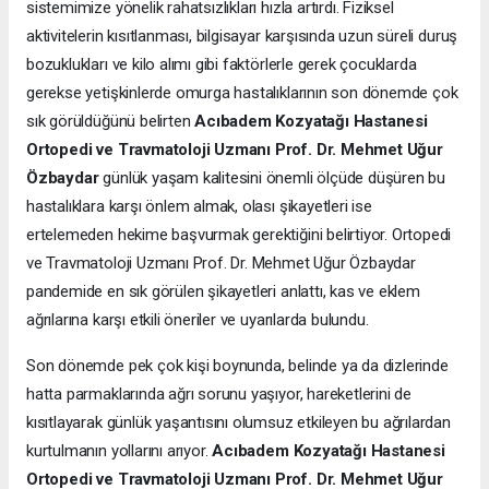
sistemimize yönelik rahatsızlıkları hızla artırdı. Fiziksel
aktivitelerin kısıtlanması, bilgisayar karşısında uzun süreli duruş
bozuklukları ve kilo alımı gibi faktörlerle gerek çocuklarda
gerekse yetişkinlerde omurga hastalıklarının son dönemde çok
sık görüldüğünü belirten
Acıbadem Kozyatağı Hastanesi
Ortopedi ve Travmatoloji Uzmanı Prof. Dr. Mehmet Uğur
Özbaydar
günlük yaşam kalitesini önemli ölçüde düşüren bu
hastalıklara karşı önlem almak, olası şikayetleri ise
ertelemeden hekime başvurmak gerektiğini belirtiyor. Ortopedi
ve Travmatoloji Uzmanı Prof. Dr. Mehmet Uğur Özbaydar
pandemide en sık görülen şikayetleri anlattı, kas ve eklem
ağrılarına karşı etkili öneriler ve uyarılarda bulundu.
Son dönemde pek çok kişi boynunda, belinde ya da dizlerinde
hatta parmaklarında ağrı sorunu yaşıyor, hareketlerini de
kısıtlayarak günlük yaşantısını olumsuz etkileyen bu ağrılardan
kurtulmanın yollarını arıyor.
Acıbadem Kozyatağı Hastanesi
Ortopedi ve Travmatoloji Uzmanı Prof. Dr. Mehmet Uğur