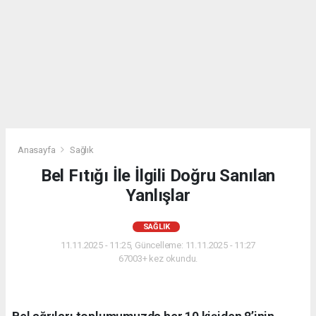
Anasayfa
Sağlık
Bel Fıtığı İle İlgili Doğru Sanılan
Yanlışlar
SAĞLIK
11.11.2025 - 11:25, Güncelleme: 11.11.2025 - 11:27
67003+ kez okundu.