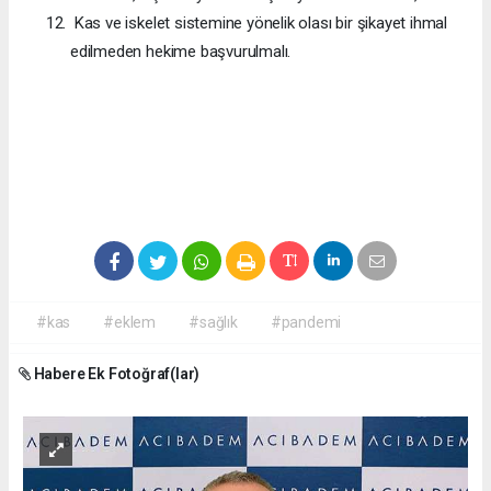
Kas ve iskelet sistemine yönelik olası bir şikayet ihmal
edilmeden hekime başvurulmalı.
#kas
#eklem
#sağlık
#pandemi
Habere Ek Fotoğraf(lar)