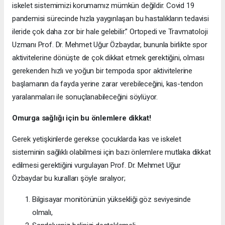
iskelet sistemimizi korumamız mümkün değildir. Covid 19
pandemisi sürecinde hızla yaygınlaşan bu hastalıkların tedavisi
ileride çok daha zor bir hale gelebilir.” Ortopedi ve Travmatoloji
Uzmanı Prof. Dr. Mehmet Uğur Özbaydar, bununla birlikte spor
aktivitelerine dönüşte de çok dikkat etmek gerektiğini, olması
gerekenden hızlı ve yoğun bir tempoda spor aktivitelerine
başlamanın da fayda yerine zarar verebileceğini, kas-tendon
yaralanmaları ile sonuçlanabileceğini söylüyor.
Omurga sağlığı için bu önlemlere dikkat!
Gerek yetişkinlerde gerekse çocuklarda kas ve iskelet
sisteminin sağlıklı olabilmesi için bazı önlemlere mutlaka dikkat
edilmesi gerektiğini vurgulayan Prof. Dr. Mehmet Uğur
Özbaydar bu kuralları şöyle sıralıyor;
Bilgisayar monitörünün yüksekliği göz seviyesinde
olmalı,