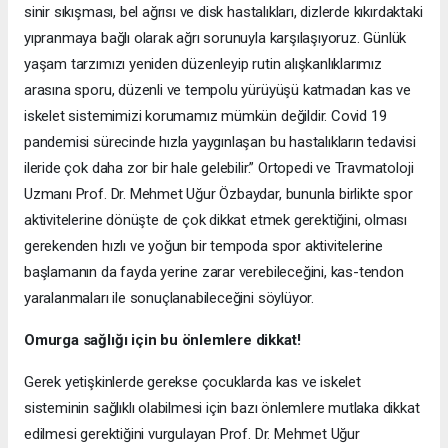
sinir sıkışması, bel ağrısı ve disk hastalıkları, dizlerde kıkırdaktaki
yıpranmaya bağlı olarak ağrı sorunuyla karşılaşıyoruz. Günlük
yaşam tarzımızı yeniden düzenleyip rutin alışkanlıklarımız
arasına sporu, düzenli ve tempolu yürüyüşü katmadan kas ve
iskelet sistemimizi korumamız mümkün değildir. Covid 19
pandemisi sürecinde hızla yaygınlaşan bu hastalıkların tedavisi
ileride çok daha zor bir hale gelebilir.” Ortopedi ve Travmatoloji
Uzmanı Prof. Dr. Mehmet Uğur Özbaydar, bununla birlikte spor
aktivitelerine dönüşte de çok dikkat etmek gerektiğini, olması
gerekenden hızlı ve yoğun bir tempoda spor aktivitelerine
başlamanın da fayda yerine zarar verebileceğini, kas-tendon
yaralanmaları ile sonuçlanabileceğini söylüyor.
Omurga sağlığı için bu önlemlere dikkat!
Gerek yetişkinlerde gerekse çocuklarda kas ve iskelet
sisteminin sağlıklı olabilmesi için bazı önlemlere mutlaka dikkat
edilmesi gerektiğini vurgulayan Prof. Dr. Mehmet Uğur