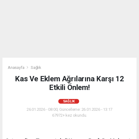
Anasayfa
Sağlık
Kas Ve Eklem Ağrılarına Karşı 12
Etkili Önlem!
SAĞLIK
26.01.2026 - 08:00, Güncelleme: 26.01.2026 - 13:17
67972+ kez okundu.