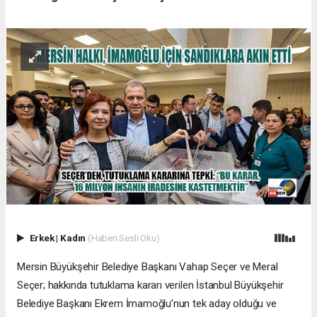
Erkek
|
Kadın
(Haberi Sesli Oku)
Mersin Büyükşehir Belediye Başkanı Vahap Seçer ve Meral
Seçer; hakkında tutuklama kararı verilen İstanbul Büyükşehir
Belediye Başkanı Ekrem İmamoğlu’nun tek aday olduğu ve