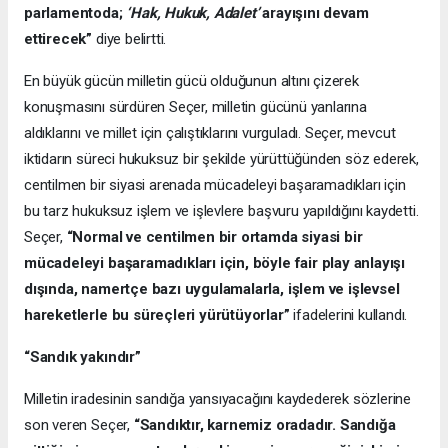
parlamentoda;
‘Hak, Hukuk, Adalet’
arayışını devam
ettirecek”
diye belirtti.
En büyük gücün milletin gücü olduğunun altını çizerek
konuşmasını sürdüren Seçer, milletin gücünü yanlarına
aldıklarını ve millet için çalıştıklarını vurguladı. Seçer, mevcut
iktidarın süreci hukuksuz bir şekilde yürüttüğünden söz ederek,
centilmen bir siyasi arenada mücadeleyi başaramadıkları için
bu tarz hukuksuz işlem ve işlevlere başvuru yapıldığını kaydetti.
Seçer,
“Normal ve centilmen bir ortamda siyasi bir
mücadeleyi başaramadıkları için, böyle fair play anlayışı
dışında, namertçe bazı uygulamalarla, işlem ve işlevsel
hareketlerle bu süreçleri yürütüyorlar”
ifadelerini kullandı.
“Sandık yakındır”
Milletin iradesinin sandığa yansıyacağını kaydederek sözlerine
son veren Seçer,
“Sandıktır, karnemiz oradadır. Sandığa