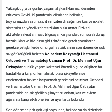
Yaklaşık üç yıldır günlük yaşam alışkanlıklarımızı derinden
etkileyen Covid-19 pandemisi elimizden belimize,
boynumuzdan sırtımıza, dizimizden dirseğimize kas ve iskelet
sistemimize yönelik rahatsızlıkları hızla artırdı. Fiziksel
aktivitelerin kısıtlanması, bilgisayar karşısında uzun süreli duruş
bozuklukları ve kilo alımı gibi faktörlerle gerek çocuklarda
gerekse yetişkinlerde omurga hastalıklarının son dönemde çok
sık görüldüğünü belirten
Acıbadem Kozyatağı Hastanesi
Ortopedi ve Travmatoloji Uzmanı Prof. Dr. Mehmet Uğur
Özbaydar
günlük yaşam kalitesini önemli ölçüde düşüren bu
hastalıklara karşı önlem almak, olası şikayetleri ise
ertelemeden hekime başvurmak gerektiğini belirtiyor. Ortopedi
ve Travmatoloji Uzmanı Prof. Dr. Mehmet Uğur Özbaydar
pandemide en sık görülen şikayetleri anlattı, kas ve eklem
ağrılarına karşı etkili öneriler ve uyarılarda bulundu.
Son dönemde pek çok kişi boynunda, belinde ya da dizlerinde