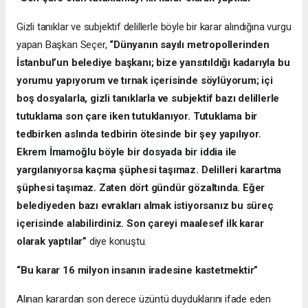
Gizli tanıklar ve subjektif delillerle böyle bir karar alındığına vurgu
yapan Başkan Seçer,
“Dünyanın sayılı metropollerinden
İstanbul’un belediye başkanı; bize yansıtıldığı kadarıyla bu
yorumu yapıyorum ve tırnak içerisinde söylüyorum; içi
boş dosyalarla, gizli tanıklarla ve subjektif bazı delillerle
tutuklama son çare iken tutuklanıyor. Tutuklama bir
tedbirken aslında tedbirin ötesinde bir şey yapılıyor.
Ekrem İmamoğlu böyle bir dosyada bir iddia ile
yargılanıyorsa kaçma şüphesi taşımaz. Delilleri karartma
şüphesi taşımaz. Zaten dört gündür gözaltında. Eğer
belediyeden bazı evrakları almak istiyorsanız bu süreç
içerisinde alabilirdiniz. Son çareyi maalesef ilk karar
olarak yaptılar”
diye konuştu.
“Bu karar 16 milyon insanın iradesine kastetmektir”
Alınan karardan son derece üzüntü duyduklarını ifade eden