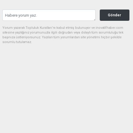
Gönder
Yorum yazarak Topluluk Kuralları’nı kabul etmiş bulunuyor ve inovatifhaber.com
sitesine yaptığınız yorumunuzla ilgili doğrudan veya dolaylı tüm sorumluluğu tek
başınıza üstleniyorsunuz. Yazılan tüm yorumlardan site yönetimi hiçbir şekilde
sorumlu tutulamaz.