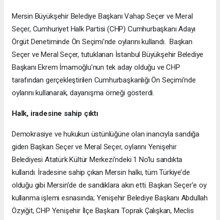
Mersin Büyükşehir Belediye Başkanı Vahap Seçer ve Meral
Seçer, Cumhuriyet Halk Partisi (CHP) Cumhurbaşkanı Adayı
Örgüt Denetiminde Ön Seçimi’nde oylarını kullandı. Başkan
Seçer ve Meral Seçer, tutuklanan İstanbul Büyükşehir Belediye
Başkanı Ekrem İmamoğlu’nun tek aday olduğu ve CHP
tarafından gerçekleştirilen Cumhurbaşkanlığı Ön Seçimi’nde
oylarını kullanarak, dayanışma örneği gösterdi.
Halk, iradesine sahip çıktı
Demokrasiye ve hukukun üstünlüğüne olan inancıyla sandığa
giden Başkan Seçer ve Meral Seçer, oylarını Yenişehir
Belediyesi Atatürk Kültür Merkezi’ndeki 1 No’lu sandıkta
kullandı. İradesine sahip çıkan Mersin halkı, tüm Türkiye’de
olduğu gibi Mersin’de de sandıklara akın etti. Başkan Seçer’e oy
kullanma işlemi esnasında; Yenişehir Belediye Başkanı Abdullah
Özyiğit, CHP Yenişehir İlçe Başkanı Toprak Çalışkan, Meclis