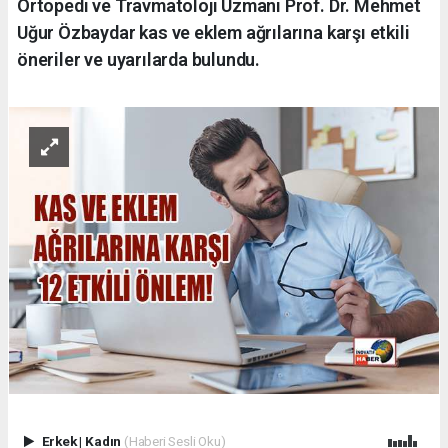
Ortopedi ve Travmatoloji Uzmanı Prof. Dr. Mehmet
Uğur Özbaydar kas ve eklem ağrılarına karşı etkili
öneriler ve uyarılarda bulundu.
Erkek
|
Kadın
(Haberi Sesli Oku)