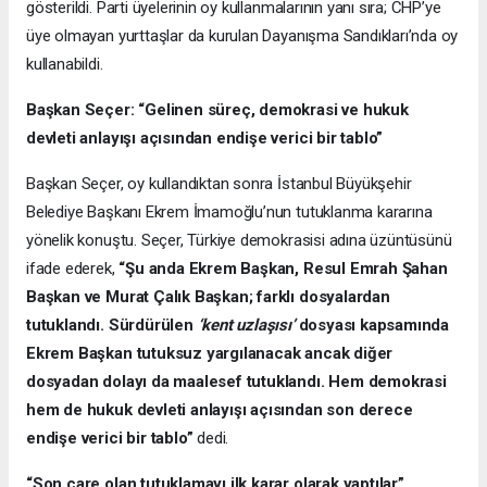
gösterildi. Parti üyelerinin oy kullanmalarının yanı sıra; CHP’ye
üye olmayan yurttaşlar da kurulan Dayanışma Sandıkları’nda oy
kullanabildi.
Başkan Seçer: “Gelinen süreç, demokrasi ve hukuk
devleti anlayışı açısından endişe verici bir tablo”
Başkan Seçer, oy kullandıktan sonra İstanbul Büyükşehir
Belediye Başkanı Ekrem İmamoğlu’nun tutuklanma kararına
yönelik konuştu. Seçer, Türkiye demokrasisi adına üzüntüsünü
ifade ederek,
“Şu anda Ekrem Başkan, Resul Emrah Şahan
Başkan ve Murat Çalık Başkan; farklı dosyalardan
tutuklandı. Sürdürülen
‘kent uzlaşısı’
dosyası kapsamında
Ekrem Başkan tutuksuz yargılanacak ancak diğer
dosyadan dolayı da maalesef tutuklandı. Hem demokrasi
hem de hukuk devleti anlayışı açısından son derece
endişe verici bir tablo”
dedi.
“Son çare olan tutuklamayı ilk karar olarak yaptılar”