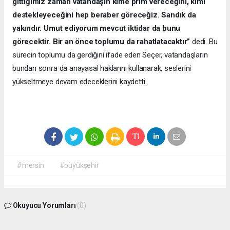
gittiğimiz zaman vatandaşın kime prim vereceğini, kimi
destekleyeceğini hep beraber göreceğiz. Sandık da
yakındır. Umut ediyorum mevcut iktidar da bunu
görecektir. Bir an önce toplumu da rahatlatacaktır”
dedi. Bu
sürecin toplumu da gerdiğini ifade eden Seçer, vatandaşların
bundan sonra da anayasal haklarını kullanarak, seslerini
yükseltmeye devam edeceklerini kaydetti.
#mersin
#büyükşehir
Okuyucu Yorumları
(0)