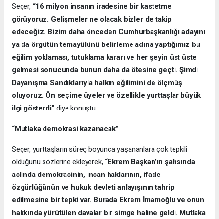
Seçer,
“16 milyon insanın iradesine bir kastetme
görüyoruz. Gelişmeler ne olacak bizler de takip
edeceğiz. Bizim daha önceden Cumhurbaşkanlığı adayını
ya da örgütün temayülünü belirleme adına yaptığımız bu
eğilim yoklaması, tutuklama kararı ve her şeyin üst üste
gelmesi sonucunda bunun daha da ötesine geçti. Şimdi
Dayanışma Sandıklarıyla halkın eğilimini de ölçmüş
oluyoruz. Ön seçime üyeler ve özellikle yurttaşlar büyük
ilgi gösterdi”
diye konuştu.
“Mutlaka demokrasi kazanacak”
Seçer, yurttaşların süreç boyunca yaşananlara çok tepkili
olduğunu sözlerine ekleyerek,
“Ekrem Başkan’ın şahsında
aslında demokrasinin, insan haklarının, ifade
özgürlüğünün ve hukuk devleti anlayışının tahrip
edilmesine bir tepki var. Burada Ekrem İmamoğlu ve onun
hakkında yürütülen davalar bir simge haline geldi. Mutlaka