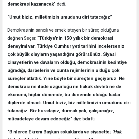
demokrasi kazanacak”
dedi.
“Umut biziz, milletimizin umudunu diri tutacağız”
Demokrasinin sancılı ve emek isteyen bir süreç olduğuna
değinen Seçer,
“Türkiye’nin 150 yıllık bir demokrasi
deneyimi var. Türkiye Cumhuriyeti tarihini incelerseniz
çok büyük olayların yaşandığını görürsünüz. Siyasi
cinayetlerin ve davaların olduğu, demokrasinin kesintiye
uğradığı, darbelerin ve cunta rejimlerinin olduğu çok
süreçler atlattık. Yine böyle bir süreçten geçiyoruz. Ne
demokrasi ne ifade özgürlüğü ne hukuk devleti ne de
ekonomi; hiçbir dönemde, bu dönemde olduğu kadar
diplerde olmadı. Umut biziz, biz milletimizin umudunu diri
tutacağız. Biz buradayız, durmak yok, çalışacağız,
mücadeleye devam edeceğiz”
diye belirtti.
“Binlerce Ekrem Başkan sokaklarda ve siyasette;
‘Hak,