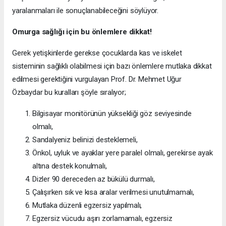
yaralanmaları ile sonuçlanabileceğini söylüyor.
Omurga sağlığı için bu önlemlere dikkat!
Gerek yetişkinlerde gerekse çocuklarda kas ve iskelet
sisteminin sağlıklı olabilmesi için bazı önlemlere mutlaka dikkat
edilmesi gerektiğini vurgulayan Prof. Dr. Mehmet Uğur
Özbaydar bu kuralları şöyle sıralıyor;
Bilgisayar monitörünün yüksekliği göz seviyesinde
olmalı,
Sandalyeniz belinizi desteklemeli,
Önkol, uyluk ve ayaklar yere paralel olmalı, gerekirse ayak
altına destek konulmalı,
Dizler 90 dereceden az bükülü durmalı,
Çalışırken sık ve kısa aralar verilmesi unutulmamalı,
Mutlaka düzenli egzersiz yapılmalı,
Egzersiz vücudu aşırı zorlamamalı, egzersiz