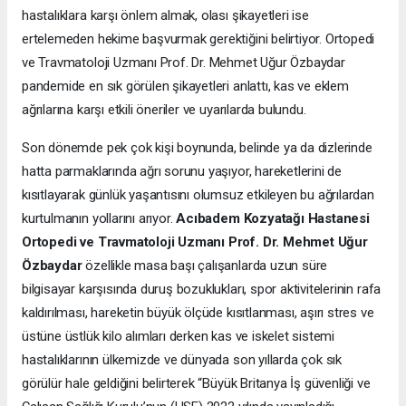
hastalıklara karşı önlem almak, olası şikayetleri ise
ertelemeden hekime başvurmak gerektiğini belirtiyor. Ortopedi
ve Travmatoloji Uzmanı Prof. Dr. Mehmet Uğur Özbaydar
pandemide en sık görülen şikayetleri anlattı, kas ve eklem
ağrılarına karşı etkili öneriler ve uyarılarda bulundu.
Son dönemde pek çok kişi boynunda, belinde ya da dizlerinde
hatta parmaklarında ağrı sorunu yaşıyor, hareketlerini de
kısıtlayarak günlük yaşantısını olumsuz etkileyen bu ağrılardan
kurtulmanın yollarını arıyor.
Acıbadem Kozyatağı Hastanesi
Ortopedi ve Travmatoloji Uzmanı Prof. Dr. Mehmet Uğur
Özbaydar
özellikle masa başı çalışanlarda uzun süre
bilgisayar karşısında duruş bozuklukları, spor aktivitelerinin rafa
kaldırılması, hareketin büyük ölçüde kısıtlanması, aşırı stres ve
üstüne üstlük kilo alımları derken kas ve iskelet sistemi
hastalıklarının ülkemizde ve dünyada son yıllarda çok sık
görülür hale geldiğini belirterek “Büyük Britanya İş güvenliği ve