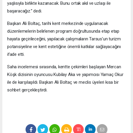
yaşlısıyla birlikte kazanacak. Bunu ortak akıl ve uzlaşı ile
başaracağız.” dedi.
Başkan Ali Boltaç, tarihi kent merkezinde uygulanacak
düzenlemelerin belirlenen program doğrultusunda etap etap
hayata geçirileceğini, yapılacak çalışmaların Tarsus’un turizm
potansiyeline ve kent estetiğine önemli katkılar sağlayacağını
ifade etti.
Saha incelemesi sırasında, kentte çekimleri başlayan Mercan
Köşk dizisinin oyuncusu Kubilay Aka ve yapımcısı Yamaç Okur
ile de karşılaşıldı. Başkan Ali Boltaç ve meclis üyeleri kısa bir
sohbet gerçekleştirdi.