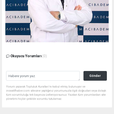
Okuyucu Yorumları
(0)
Gönder
Yorum yazarak Topluluk Kuralları’nı kabul etmiş bulunuyor ve
inovatifhaber.com sitesine yaptığınız yorumunuzla ilgili doğrudan veya dolaylı
tüm sorumluluğu tek başınıza üstleniyorsunuz. Yazılan tüm yorumlardan site
yönetimi hiçbir şekilde sorumlu tutulamaz.