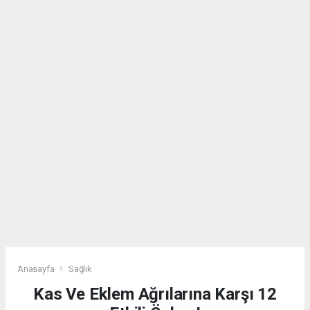
Anasayfa
Sağlık
Kas Ve Eklem Ağrılarına Karşı 12