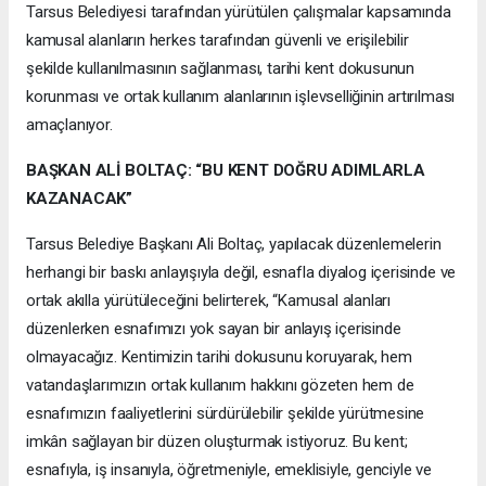
Tarsus Belediyesi tarafından yürütülen çalışmalar kapsamında
kamusal alanların herkes tarafından güvenli ve erişilebilir
şekilde kullanılmasının sağlanması, tarihi kent dokusunun
korunması ve ortak kullanım alanlarının işlevselliğinin artırılması
amaçlanıyor.
BAŞKAN ALİ BOLTAÇ: “BU KENT DOĞRU ADIMLARLA
KAZANACAK”
Tarsus Belediye Başkanı Ali Boltaç, yapılacak düzenlemelerin
herhangi bir baskı anlayışıyla değil, esnafla diyalog içerisinde ve
ortak akılla yürütüleceğini belirterek, “Kamusal alanları
düzenlerken esnafımızı yok sayan bir anlayış içerisinde
olmayacağız. Kentimizin tarihi dokusunu koruyarak, hem
vatandaşlarımızın ortak kullanım hakkını gözeten hem de
esnafımızın faaliyetlerini sürdürülebilir şekilde yürütmesine
imkân sağlayan bir düzen oluşturmak istiyoruz. Bu kent;
esnafıyla, iş insanıyla, öğretmeniyle, emeklisiyle, genciyle ve