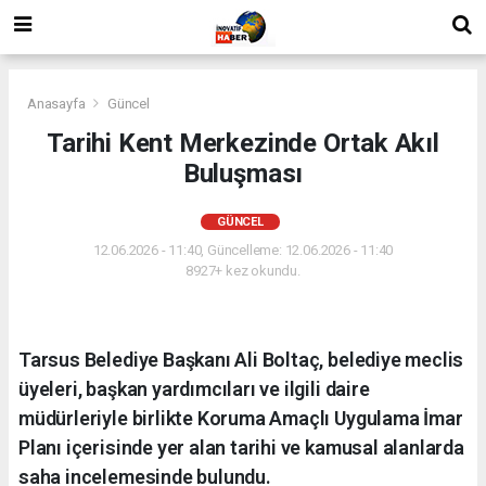
Anasayfa
Güncel
Tarihi Kent Merkezinde Ortak Akıl
Buluşması
GÜNCEL
12.06.2026 - 11:40, Güncelleme: 12.06.2026 - 11:40
8927+ kez okundu.
Tarsus Belediye Başkanı Ali Boltaç, belediye meclis
üyeleri, başkan yardımcıları ve ilgili daire
müdürleriyle birlikte Koruma Amaçlı Uygulama İmar
Planı içerisinde yer alan tarihi ve kamusal alanlarda
saha incelemesinde bulundu.