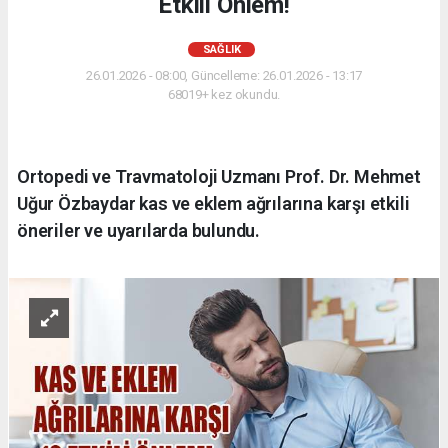
Etkili Önlem!
SAĞLIK
26.01.2026 - 08:00, Güncelleme: 26.01.2026 - 13:17
68019+ kez okundu.
Ortopedi ve Travmatoloji Uzmanı Prof. Dr. Mehmet
Uğur Özbaydar kas ve eklem ağrılarına karşı etkili
öneriler ve uyarılarda bulundu.