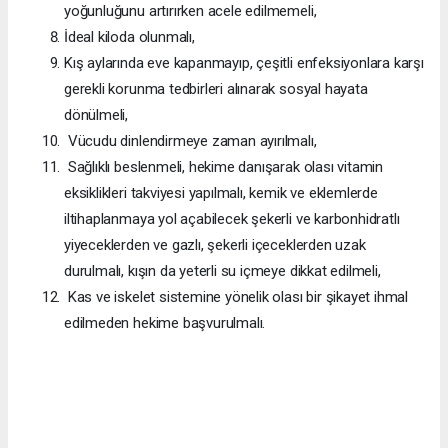
yoğunluğunu artırırken acele edilmemeli,
İdeal kiloda olunmalı,
Kış aylarında eve kapanmayıp, çeşitli enfeksiyonlara karşı
gerekli korunma tedbirleri alınarak sosyal hayata
dönülmeli,
Vücudu dinlendirmeye zaman ayırılmalı,
Sağlıklı beslenmeli, hekime danışarak olası vitamin
eksiklikleri takviyesi yapılmalı, kemik ve eklemlerde
iltihaplanmaya yol açabilecek şekerli ve karbonhidratlı
yiyeceklerden ve gazlı, şekerli içeceklerden uzak
durulmalı, kışın da yeterli su içmeye dikkat edilmeli,
Kas ve iskelet sistemine yönelik olası bir şikayet ihmal
edilmeden hekime başvurulmalı.