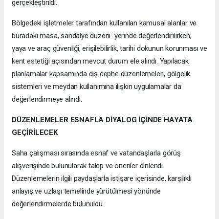
gerçekleştirildi.
Bölgedeki işletmeler tarafından kullanılan kamusal alanlar ve
buradaki masa, sandalye düzeni yerinde değerlendirilirken;
yaya ve araç güvenliği, erişilebilirlik, tarihi dokunun korunması ve
kent estetiği açısından mevcut durum ele alındı. Yapılacak
planlamalar kapsamında dış cephe düzenlemeleri, gölgelik
sistemleri ve meydan kullanımına ilişkin uygulamalar da
değerlendirmeye alındı.
DÜZENLEMELER ESNAFLA DİYALOG İÇİNDE HAYATA
GEÇİRİLECEK
Saha çalışması sırasında esnaf ve vatandaşlarla görüş
alışverişinde bulunularak talep ve öneriler dinlendi.
Düzenlemelerin ilgili paydaşlarla istişare içerisinde, karşılıklı
anlayış ve uzlaşı temelinde yürütülmesi yönünde
değerlendirmelerde bulunuldu.