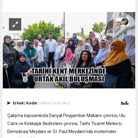
Erkek
|
Kadın
(Haberi Sesli Oku)
Çalışma kapsamında Danyal Peygamber Makamı çevresi, Ulu
Cami ve Kırkkaşık Bedesteni çevresi, Tarihi Ticaret Merkezi,
Demokrasi Meydanı ve St. Paul Meydanı’nda incelemeler