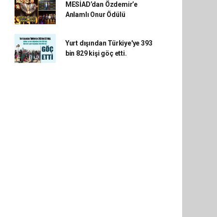
MESİAD’dan Özdemir’e
Anlamlı Onur Ödülü
Yurt dışından Türkiye'ye 393
bin 829 kişi göç etti.