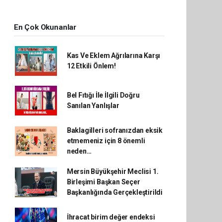
En Çok Okunanlar
Kas Ve Eklem Ağrılarına Karşı
12 Etkili Önlem!
Bel Fıtığı İle İlgili Doğru
Sanılan Yanlışlar
Baklagilleri sofranızdan eksik
etmemeniz için 8 önemli
neden…
Mersin Büyükşehir Meclisi 1.
Birleşimi Başkan Seçer
Başkanlığında Gerçekleştirildi
İhracat birim değer endeksi