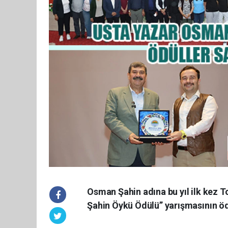
Osman Şahin adına bu yıl ilk kez 
Şahin Öykü Ödülü” yarışmasının öd