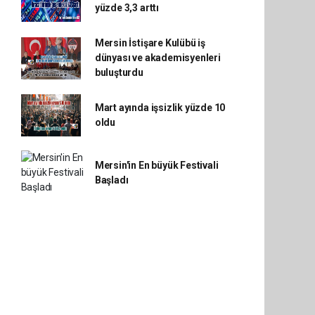
yüzde 3,3 arttı
Mersin İstişare Kulübü iş
dünyası ve akademisyenleri
buluşturdu
Mart ayında işsizlik yüzde 10
oldu
Mersin'in En büyük Festivali
Başladı