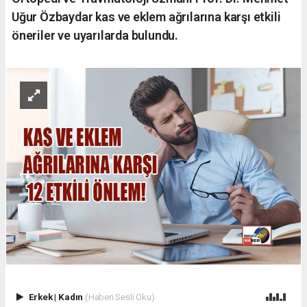
Uğur Özbaydar kas ve eklem ağrılarına karşı etkili
öneriler ve uyarılarda bulundu.
Erkek
|
Kadın
(Haberi Sesli Oku)