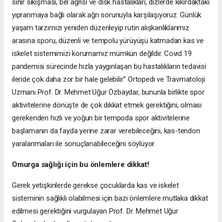
sinir sıkışması, bel ağrısı ve disk hastalıkları, dizlerde kıkırdaktaki
yıpranmaya bağlı olarak ağrı sorunuyla karşılaşıyoruz. Günlük
yaşam tarzımızı yeniden düzenleyip rutin alışkanlıklarımız
arasına sporu, düzenli ve tempolu yürüyüşü katmadan kas ve
iskelet sistemimizi korumamız mümkün değildir. Covid 19
pandemisi sürecinde hızla yaygınlaşan bu hastalıkların tedavisi
ileride çok daha zor bir hale gelebilir.” Ortopedi ve Travmatoloji
Uzmanı Prof. Dr. Mehmet Uğur Özbaydar, bununla birlikte spor
aktivitelerine dönüşte de çok dikkat etmek gerektiğini, olması
gerekenden hızlı ve yoğun bir tempoda spor aktivitelerine
başlamanın da fayda yerine zarar verebileceğini, kas-tendon
yaralanmaları ile sonuçlanabileceğini söylüyor.
Omurga sağlığı için bu önlemlere dikkat!
Gerek yetişkinlerde gerekse çocuklarda kas ve iskelet
sisteminin sağlıklı olabilmesi için bazı önlemlere mutlaka dikkat
edilmesi gerektiğini vurgulayan Prof. Dr. Mehmet Uğur