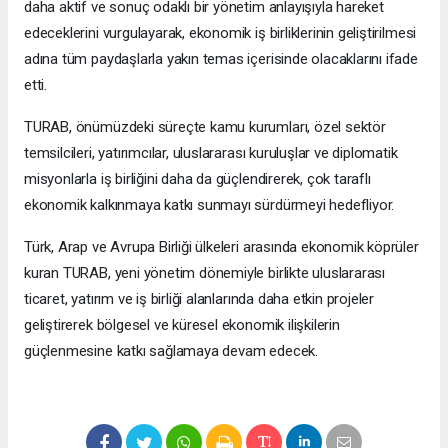
daha aktif ve sonuç odaklı bir yönetim anlayışıyla hareket
edeceklerini vurgulayarak, ekonomik iş birliklerinin geliştirilmesi
adına tüm paydaşlarla yakın temas içerisinde olacaklarını ifade
etti.
TURAB, önümüzdeki süreçte kamu kurumları, özel sektör
temsilcileri, yatırımcılar, uluslararası kuruluşlar ve diplomatik
misyonlarla iş birliğini daha da güçlendirerek, çok taraflı
ekonomik kalkınmaya katkı sunmayı sürdürmeyi hedefliyor.
Türk, Arap ve Avrupa Birliği ülkeleri arasında ekonomik köprüler
kuran TURAB, yeni yönetim dönemiyle birlikte uluslararası
ticaret, yatırım ve iş birliği alanlarında daha etkin projeler
geliştirerek bölgesel ve küresel ekonomik ilişkilerin
güçlenmesine katkı sağlamaya devam edecek.