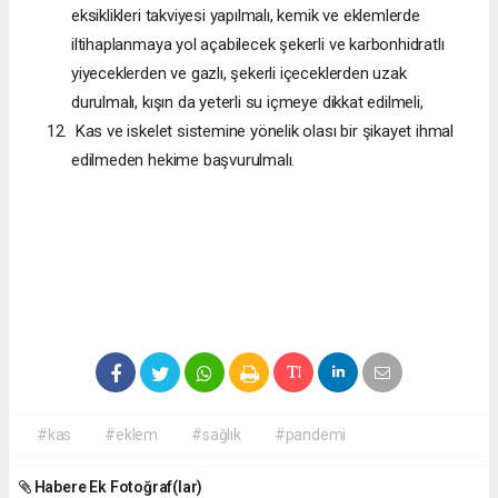
eksiklikleri takviyesi yapılmalı, kemik ve eklemlerde
iltihaplanmaya yol açabilecek şekerli ve karbonhidratlı
yiyeceklerden ve gazlı, şekerli içeceklerden uzak
durulmalı, kışın da yeterli su içmeye dikkat edilmeli,
Kas ve iskelet sistemine yönelik olası bir şikayet ihmal
edilmeden hekime başvurulmalı.
#kas
#eklem
#sağlık
#pandemi
Habere Ek Fotoğraf(lar)