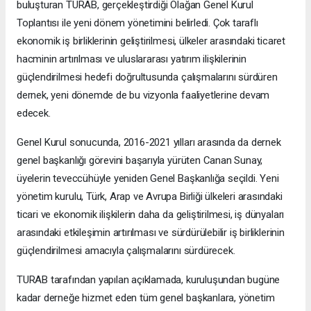
buluşturan TURAB, gerçekleştirdiği Olağan Genel Kurul
Toplantısı ile yeni dönem yönetimini belirledi. Çok taraflı
ekonomik iş birliklerinin geliştirilmesi, ülkeler arasındaki ticaret
hacminin artırılması ve uluslararası yatırım ilişkilerinin
güçlendirilmesi hedefi doğrultusunda çalışmalarını sürdüren
dernek, yeni dönemde de bu vizyonla faaliyetlerine devam
edecek.
Genel Kurul sonucunda, 2016-2021 yılları arasında da dernek
genel başkanlığı görevini başarıyla yürüten Canan Sunay,
üyelerin teveccühüyle yeniden Genel Başkanlığa seçildi. Yeni
yönetim kurulu, Türk, Arap ve Avrupa Birliği ülkeleri arasındaki
ticari ve ekonomik ilişkilerin daha da geliştirilmesi, iş dünyaları
arasındaki etkileşimin artırılması ve sürdürülebilir iş birliklerinin
güçlendirilmesi amacıyla çalışmalarını sürdürecek.
TURAB tarafından yapılan açıklamada, kuruluşundan bugüne
kadar derneğe hizmet eden tüm genel başkanlara, yönetim