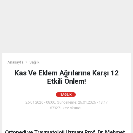
Anasayfa
Sağlık
Kas Ve Eklem Ağrılarına Karşı 12
Etkili Önlem!
SAĞLIK
26.01.2026 - 08:00, Güncelleme: 26.01.2026 - 13:17
67927+ kez okundu.
Ortopedi ve Travmatoloji Uzmanı Prof. Dr. Mehmet