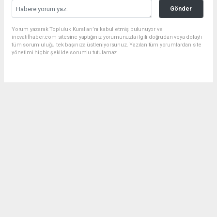
Gönder
Yorum yazarak Topluluk Kuralları’nı kabul etmiş bulunuyor ve
inovatifhaber.com sitesine yaptığınız yorumunuzla ilgili doğrudan veya dolaylı
tüm sorumluluğu tek başınıza üstleniyorsunuz. Yazılan tüm yorumlardan site
yönetimi hiçbir şekilde sorumlu tutulamaz.