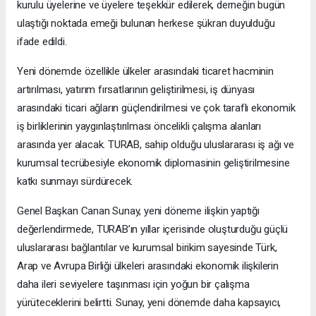
kurulu üyelerine ve üyelere teşekkür edilerek, derneğin bugün
ulaştığı noktada emeği bulunan herkese şükran duyulduğu
ifade edildi.
Yeni dönemde özellikle ülkeler arasındaki ticaret hacminin
artırılması, yatırım fırsatlarının geliştirilmesi, iş dünyası
arasındaki ticari ağların güçlendirilmesi ve çok taraflı ekonomik
iş birliklerinin yaygınlaştırılması öncelikli çalışma alanları
arasında yer alacak. TURAB, sahip olduğu uluslararası iş ağı ve
kurumsal tecrübesiyle ekonomik diplomasinin geliştirilmesine
katkı sunmayı sürdürecek.
Genel Başkan Canan Sunay, yeni döneme ilişkin yaptığı
değerlendirmede, TURAB’ın yıllar içerisinde oluşturduğu güçlü
uluslararası bağlantılar ve kurumsal birikim sayesinde Türk,
Arap ve Avrupa Birliği ülkeleri arasındaki ekonomik ilişkilerin
daha ileri seviyelere taşınması için yoğun bir çalışma
yürüteceklerini belirtti. Sunay, yeni dönemde daha kapsayıcı,