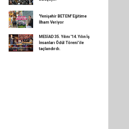
'Yenişehir BETEM' Eğitime
İlham Veriyor
MESİAD 35. Yılını '14. Yılın İş
İnsanları Ödül Töreni' ile
taçlandırdı.