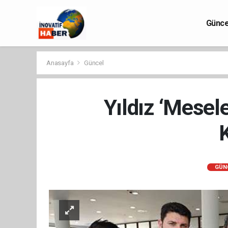
Günce
Anasayfa
Güncel
Yıldız ‘Mesel
GÜN