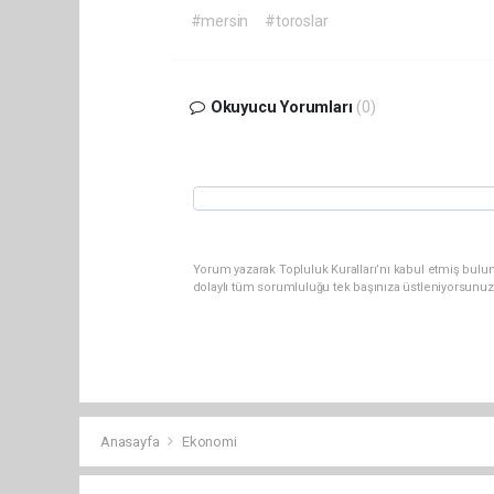
#mersin
#toroslar
Okuyucu Yorumları
(0)
Yorum yazarak Topluluk Kuralları’nı kabul etmiş bulun
dolaylı tüm sorumluluğu tek başınıza üstleniyorsunuz
Anasayfa
Ekonomi