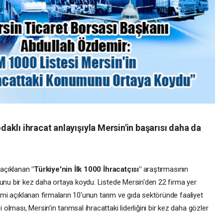
klı ihracat anlayışıyla Mersin'in başarısı daha da
n açıklanan
"Türkiye'nin İlk 1000 İhracatçısı"
araştırmasının
munu bir kez daha ortaya koydu. Listede Mersin'den 22 firma yer
İsmi açıklanan firmaların 10'unun tarım ve gıda sektöründe faaliyet
 olması, Mersin'in tarımsal ihracattaki liderliğini bir kez daha gözler