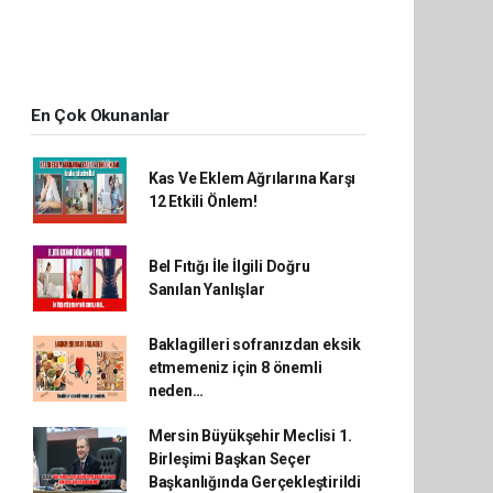
En Çok Okunanlar
Kas Ve Eklem Ağrılarına Karşı
12 Etkili Önlem!
Bel Fıtığı İle İlgili Doğru
Sanılan Yanlışlar
Baklagilleri sofranızdan eksik
etmemeniz için 8 önemli
neden…
Mersin Büyükşehir Meclisi 1.
Birleşimi Başkan Seçer
Başkanlığında Gerçekleştirildi