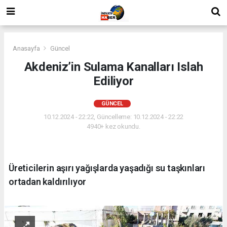
Anasayfa
Güncel
Akdeniz’in Sulama Kanalları Islah
Ediliyor
GÜNCEL
10.12.2024 - 22:22, Güncelleme: 10.12.2024 - 22:22
4940+ kez okundu.
Üreticilerin aşırı yağışlarda yaşadığı su taşkınları
ortadan kaldırılıyor