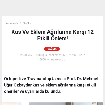
Anasayfa
Sağlık
Kas Ve Eklem Ağrılarına Karşı 12
Etkili Önlem!
SAĞLIK
26.01.2026 - 08:00, Güncelleme: 26.01.2026 - 13:17
68004+ kez okundu.
Ortopedi ve Travmatoloji Uzmanı Prof. Dr. Mehmet
Uğur Özbaydar kas ve eklem ağrılarına karşı etkili
öneriler ve uyarılarda bulundu.