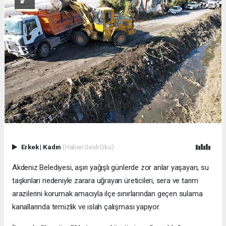
Erkek
|
Kadın
(Haberi Sesli Oku)
Akdeniz Belediyesi, aşırı yağışlı günlerde zor anlar yaşayan, su
taşkınları nedeniyle zarara uğrayan üreticileri, sera ve tarım
arazilerini korumak amacıyla ilçe sınırlarından geçen sulama
kanallarında temizlik ve ıslah çalışması yapıyor.