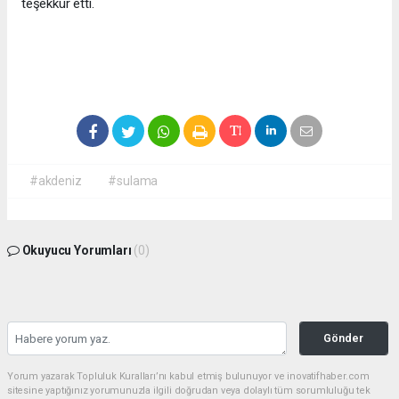
teşekkür etti.
#akdeniz
#sulama
Okuyucu Yorumları
(0)
Gönder
Yorum yazarak Topluluk Kuralları’nı kabul etmiş bulunuyor ve inovatifhaber.com
sitesine yaptığınız yorumunuzla ilgili doğrudan veya dolaylı tüm sorumluluğu tek