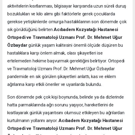
aktivitelerin kısıtlanması, bilgisayar karşısında uzun süreli duruş
bozuklukları ve kilo alımı gibi faktörlerle gerek çocuklarda
gerekse yetişkinlerde omurga hastalıklarının son dönemde çok
sık görüldüğünü belirten
Acıbadem Kozyatağı Hastanesi
Ortopedi ve Travmatoloji Uzmanı Prof. Dr. Mehmet Uğur
Özbaydar
günlük yaşam kalitesini önemli ölçüde düşüren bu
hastalıklara karşı önlem almak, olası şikayetleri ise
ertelemeden hekime başvurmak gerektiğini belirtiyor. Ortopedi
ve Travmatoloji Uzmanı Prof. Dr. Mehmet Uğur Özbaydar
pandemide en sık görülen şikayetleri anlattı, kas ve eklem
ağrılarına karşı etkili öneriler ve uyarılarda bulundu.
Son dönemde pek çok kişi boynunda, belinde ya da dizlerinde
hatta parmaklarında ağrı sorunu yaşıyor, hareketlerini de
kısıtlayarak günlük yaşantısını olumsuz etkileyen bu ağrılardan
kurtulmanın yollarını arıyor.
Acıbadem Kozyatağı Hastanesi
Ortopedi ve Travmatoloji Uzmanı Prof. Dr. Mehmet Uğur