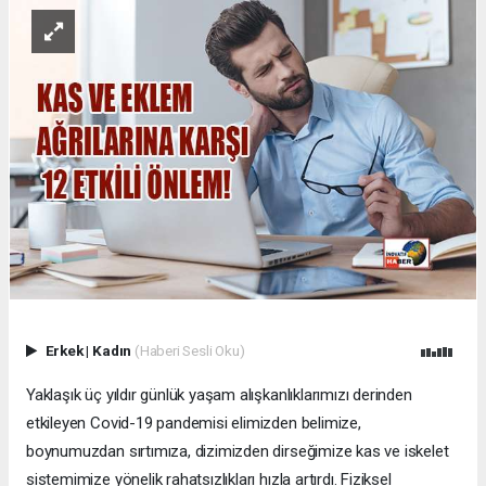
Erkek
|
Kadın
(Haberi Sesli Oku)
Yaklaşık üç yıldır günlük yaşam alışkanlıklarımızı derinden
etkileyen Covid-19 pandemisi elimizden belimize,
boynumuzdan sırtımıza, dizimizden dirseğimize kas ve iskelet
sistemimize yönelik rahatsızlıkları hızla artırdı. Fiziksel