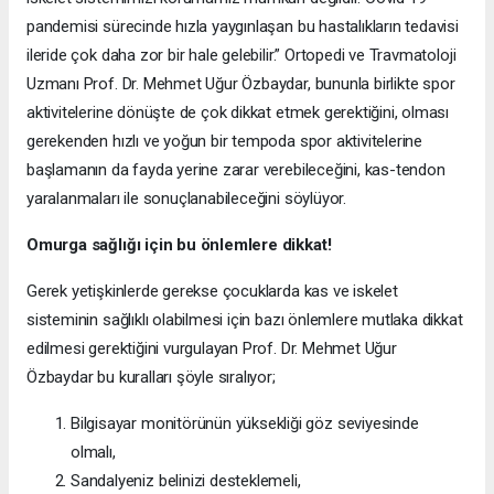
pandemisi sürecinde hızla yaygınlaşan bu hastalıkların tedavisi
ileride çok daha zor bir hale gelebilir.” Ortopedi ve Travmatoloji
Uzmanı Prof. Dr. Mehmet Uğur Özbaydar, bununla birlikte spor
aktivitelerine dönüşte de çok dikkat etmek gerektiğini, olması
gerekenden hızlı ve yoğun bir tempoda spor aktivitelerine
başlamanın da fayda yerine zarar verebileceğini, kas-tendon
yaralanmaları ile sonuçlanabileceğini söylüyor.
Omurga sağlığı için bu önlemlere dikkat!
Gerek yetişkinlerde gerekse çocuklarda kas ve iskelet
sisteminin sağlıklı olabilmesi için bazı önlemlere mutlaka dikkat
edilmesi gerektiğini vurgulayan Prof. Dr. Mehmet Uğur
Özbaydar bu kuralları şöyle sıralıyor;
Bilgisayar monitörünün yüksekliği göz seviyesinde
olmalı,
Sandalyeniz belinizi desteklemeli,