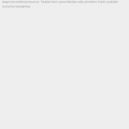
başınıza üstleniyorsunuz. Yazılan tüm yorumlardan site yönetimi hiçbir şekilde
sorumlu tutulamaz.