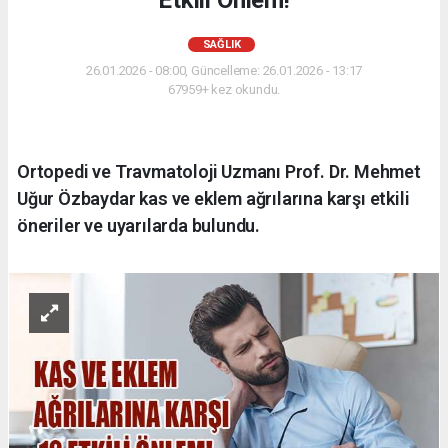
Etkili Önlem!
SAĞLIK
26.01.2026 - 08:00, Güncelleme: 26.01.2026 - 13:17
67959+ kez okundu.
Ortopedi ve Travmatoloji Uzmanı Prof. Dr. Mehmet
Uğur Özbaydar kas ve eklem ağrılarına karşı etkili
öneriler ve uyarılarda bulundu.