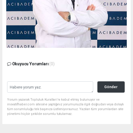
Okuyucu Yorumları
(0)
Gönder
Yorum yazarak Topluluk Kuralları’nı kabul etmiş bulunuyor ve
inovatifhaber.com sitesine yaptığınız yorumunuzla ilgili doğrudan veya dolaylı
tüm sorumluluğu tek başınıza üstleniyorsunuz. Yazılan tüm yorumlardan site
yönetimi hiçbir şekilde sorumlu tutulamaz.