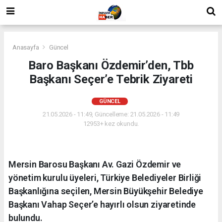
Anasayfa
Güncel
Baro Başkanı Özdemir’den, Tbb
Başkanı Seçer’e Tebrik Ziyareti
GÜNCEL
21.05.2026 - 11:49, Güncelleme: 21.05.2026 - 11:49
12953+ kez okundu.
Mersin Barosu Başkanı Av. Gazi Özdemir ve
yönetim kurulu üyeleri, Türkiye Belediyeler Birliği
Başkanlığına seçilen, Mersin Büyükşehir Belediye
Başkanı Vahap Seçer’e hayırlı olsun ziyaretinde
bulundu.