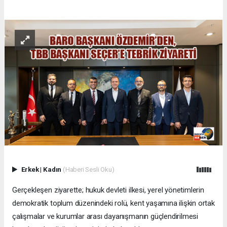
Erkek
|
Kadın
(Haberi Sesli Oku)
Gerçekleşen ziyarette; hukuk devleti ilkesi, yerel yönetimlerin
demokratik toplum düzenindeki rolü, kent yaşamına ilişkin ortak
çalışmalar ve kurumlar arası dayanışmanın güçlendirilmesi