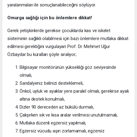
yaralanmaları ile sonuçlanabileceğini söylüyor.
Omurga sağlığı için bu önlemlere dikkat!
Gerek yetişkinlerde gerekse çocuklarda kas ve iskelet
sisteminin sağlıklı olabilmesi için bazı önlemlere mutlaka dikkat
edilmesi gerektiğini vurgulayan Prof. Dr. Mehmet Uğur
Özbaydar bu kuralları şöyle sıralıyor;
Bilgisayar monitörünün yüksekliği göz seviyesinde
olmalı,
Sandalyeniz belinizi desteklemeli,
Önkol, uyluk ve ayaklar yere paralel olmalı, gerekirse ayak
altına destek konulmalı,
Dizler 90 dereceden az bükülü durmalı,
Çalışırken sık ve kısa aralar verilmesi unutulmamalı,
Mutlaka düzenli egzersiz yapılmalı,
Egzersiz vücudu aşırı zorlamamalı, egzersiz