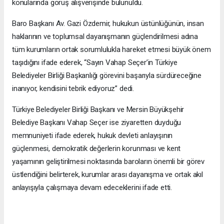
konularında görüş alışverişinde bulunuldu.
Baro Başkanı Av. Gazi Özdemir, hukukun üstünlüğünün, insan
haklarının ve toplumsal dayanışmanın güçlendirilmesi adına
tüm kurumların ortak sorumlulukla hareket etmesi büyük önem
taşıdığını ifade ederek, “Sayın Vahap Seçer’in Türkiye
Belediyeler Birliği Başkanlığı görevini başarıyla sürdüreceğine
inanıyor, kendisini tebrik ediyoruz” dedi.
Türkiye Belediyeler Birliği Başkanı ve Mersin Büyükşehir
Belediye Başkanı Vahap Seçer ise ziyaretten duyduğu
memnuniyeti ifade ederek, hukuk devleti anlayışının
güçlenmesi, demokratik değerlerin korunması ve kent
yaşamının geliştirilmesi noktasında baroların önemli bir görev
üstlendiğini belirterek, kurumlar arası dayanışma ve ortak akıl
anlayışıyla çalışmaya devam edeceklerini ifade etti.