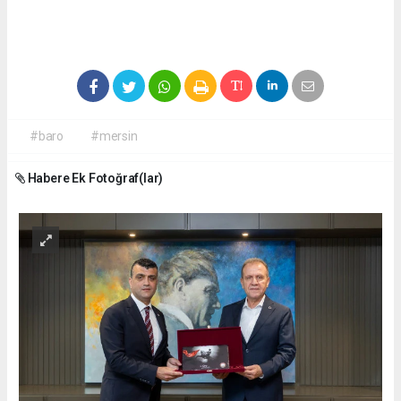
#baro
#mersin
Habere Ek Fotoğraf(lar)