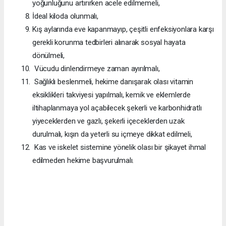
yoğunluğunu artırırken acele edilmemeli,
İdeal kiloda olunmalı,
Kış aylarında eve kapanmayıp, çeşitli enfeksiyonlara karşı
gerekli korunma tedbirleri alınarak sosyal hayata
dönülmeli,
Vücudu dinlendirmeye zaman ayırılmalı,
Sağlıklı beslenmeli, hekime danışarak olası vitamin
eksiklikleri takviyesi yapılmalı, kemik ve eklemlerde
iltihaplanmaya yol açabilecek şekerli ve karbonhidratlı
yiyeceklerden ve gazlı, şekerli içeceklerden uzak
durulmalı, kışın da yeterli su içmeye dikkat edilmeli,
Kas ve iskelet sistemine yönelik olası bir şikayet ihmal
edilmeden hekime başvurulmalı.