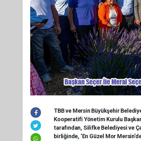
TBB ve Mersin Büyükşehir Belediy
Kooperatifi Yönetim Kurulu Başkan
tarafından, Silifke Belediyesi ve 
birliğinde, ‘En Güzel Mor Mersin’d