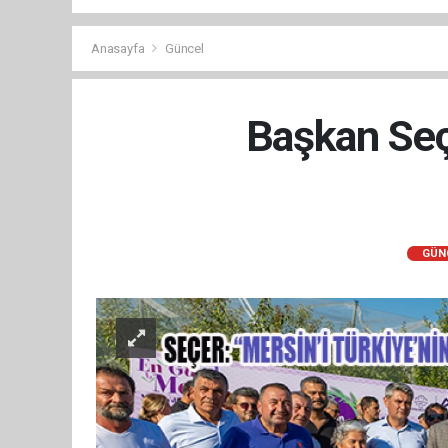
Anasayfa
Güncel
Başkan Seçe
GÜN