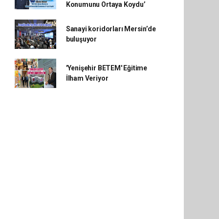
Konumunu Ortaya Koydu’
Sanayi koridorları Mersin’de
buluşuyor
'Yenişehir BETEM' Eğitime
İlham Veriyor