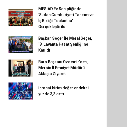
MESİAD Ev Sahipliğinde
'Sudan Cumhuriyeti Tanıtım ve
İş Birliği Toplantısı'
Gerçekleştirildi
Başkan Seçer İle Meral Seçer,
‘8. Lavanta Hasat Şenliği’ne
Katıldı
Baro Başkanı Özdemir’den,
Mersin İl Emniyet Müdürü
Aktaş’a Ziyaret
İhracat birim değer endeksi
yüzde 3,3 arttı