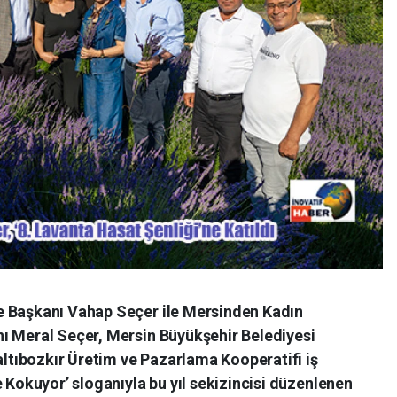
e Başkanı Vahap Seçer ile Mersinden Kadın
ı Meral Seçer, Mersin Büyükşehir Belediyesi
Çaltıbozkır Üretim ve Pazarlama Kooperatifi iş
e Kokuyor’ sloganıyla bu yıl sekizincisi düzenlenen