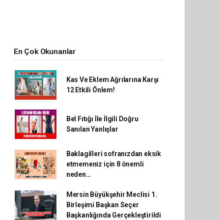
En Çok Okunanlar
Kas Ve Eklem Ağrılarına Karşı
12 Etkili Önlem!
Bel Fıtığı İle İlgili Doğru
Sanılan Yanlışlar
Baklagilleri sofranızdan eksik
etmemeniz için 8 önemli
neden…
Mersin Büyükşehir Meclisi 1.
Birleşimi Başkan Seçer
Başkanlığında Gerçekleştirildi