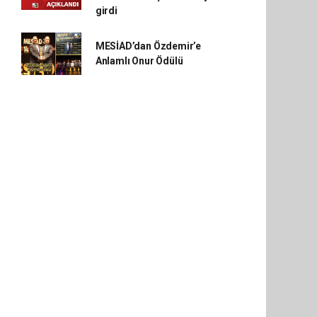
girdi
MESİAD’dan Özdemir’e
Anlamlı Onur Ödülü