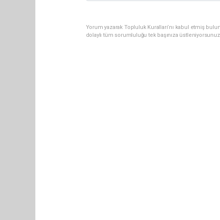
Yorum yazarak Topluluk Kuralları’nı kabul etmiş bulun
dolaylı tüm sorumluluğu tek başınıza üstleniyorsunuz