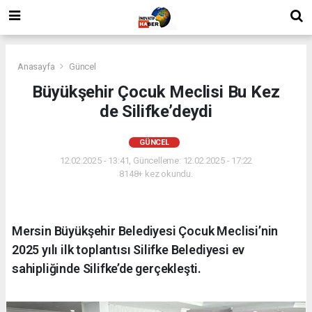
Anasayfa
Güncel
Büyükşehir Çocuk Meclisi Bu Kez
de Silifke’deydi
GÜNCEL
12.02.2025 - 13:41, Güncelleme: 12.02.2025 - 17:22
8148+ kez okundu.
Mersin Büyükşehir Belediyesi Çocuk Meclisi’nin
2025 yılı ilk toplantısı Silifke Belediyesi ev
sahipliğinde Silifke’de gerçekleşti.