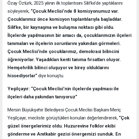
Özay Öztürk, 2025 yılının ilk toplantısını Silifke’de yaptıklarını
söyleyerek,
“Çocuk Meclisi’nde 8 komisyonumuz var.
Çocuklarımız önce komisyon toplantılarıyla başladılar.
Silifke,
bir kaynaşma ve buluşma noktası gibi oldu.
İlçelerde yapılmasının bir amacı da, çocuklarımızın ilçeleri
tanımaları ve ilçelerin sorunlarını yakından görmeleri.
Çocuk Meclisi’nde çocuklarımız, demokrasi bilincini
öğreniyorlar. Yaşadıkları kenti tanıma fırsatları oluyor.
Hemşehrilik bilinci oluşuyor ve birey olduklarını
hissediyorlar”
diye konuştu.
Yeşilçayır: “Çocuk Meclisi’nin ilçelerde yapılması ile
ilçeleri daha yakından tanıyoruz”
Mersin Büyükşehir Belediyesi Çocuk Meclisi Başkanı Meriç
Yeşilçayır, mecliste görüştükleri konuları değerlendirerek,
“Çok
güzel önergelerimiz oldu. Huzurevine folklor ekibi
gönderme ve Anıtkabir gezisi önergemizi sunduk. En