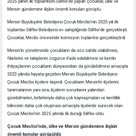
2025 yılının ilk toplantısını Silifke’de yapan çocuklar, ülke ve
Mersin gündemine ilişkin önemli konuları görüştü.
Mersin Büyükşehir Belediyesi Çocuk Meclisi’nin 2025 yılı ilk
toplantısı Silifke Belediyesi ev sahipliğinde Silifke’de gerçekleşti.
Çocuklar, Meclis öncesinde komisyon toplantısı gerçekleştirdi.
Mersin’in yönetiminde çocukların da söz sahibi olabilmesi,
fikirlerini ve taleplerini özgürce ifade edebilmesi ve kentin
ihtiyaçlarının çocukların dünyasından da görülebilmesi amacıyla
2023 yılında hayata geçirilen Mersin Büyükşehir Belediyesi
Çocuk Meclisi ilçelere taşındı. Çocukların Mersin’in ilçelerini
tanımalarının yanı sıra; ilçelerin sorunlarını yakından
görebilmeleri, birbirleriyle daha çok kaynaşmaları ve kentlilik
bilincinin daha çok oluşması amacıyla ilçelerde sürecek olan
Çocuk Meclisi’nin 2025 yılında ilk durağı Silifke oldu.
Çocuk Meclisi’nde, ülke ve Mersin gündemine ilişkin
önemli konular görüşüldü