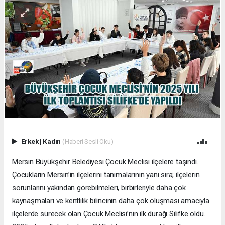
Erkek
|
Kadın
(Haberi Sesli Oku)
Mersin Büyükşehir Belediyesi Çocuk Meclisi ilçelere taşındı.
Çocukların Mersin’in ilçelerini tanımalarının yanı sıra; ilçelerin
sorunlarını yakından görebilmeleri, birbirleriyle daha çok
kaynaşmaları ve kentlilik bilincinin daha çok oluşması amacıyla
ilçelerde sürecek olan Çocuk Meclisi’nin ilk durağı Silifke oldu.