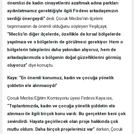
önemlisi de kadın cinayetlerini azaltmak adına parkları
aydınlatmamız gerektiğiyle ilgili Firdevs arkadaşımızın
verdiği önergeydi”
dedi. Çocuk Meclisi’nin ilçelere
taşınmasının da önemli olduğunu söyleyen Yeşilçayır,
“Meclis’in diğer ilçelerde, özellikle de kırsal bölgelerde
yapılması ve o bölgelerin de görülmesi gerekiyor. Hem o
bölgelerin taleplerini daha yakından alıyoruz, hem de
arkadaşlarımızla o bölgenin doğal güzelliklerini görmüş
oluyoruz”
diye konuştu.
Kaya: “En önemli konumuz, kadın ve çocuğa yönelik
şiddetin ele alınmasıydı”
Çocuk Meclisi Eğitim Komisyonu üyesi Firdevs Kaya ise,
“Toplantımızda, kadın ve çocuğa yönelik şiddetin ele
alınması ile ilgili birçok konu vardı. Bu gerçekten beni çok
sevindirdi. Hayata geçirilecek olan proje hakkında çok
mutlu oldum. Daha birçok projelerimiz var”
derken, Çocuk