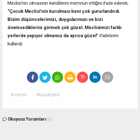
Meclisi’nin olmasının kendilerini memnun ettiğini ifade ederek,
“Çocuk Meclisi’nin kurulması beni çok gururlandırdı.
Bizim düşüncelerimizi, duygularımızı ve bizi
önemsediklerini görmek çok güzel. Meclisimizi farklı
yerlerde yapıyor olmamız da ayrıca güzel”
ifadelerini
kullandı.
#mersin
#büyükşehir
Okuyucu Yorumları
(0)