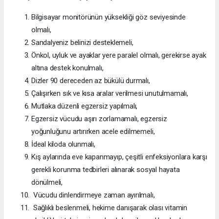
Bilgisayar monitörünün yüksekliği göz seviyesinde
olmalı,
Sandalyeniz belinizi desteklemeli,
Önkol, uyluk ve ayaklar yere paralel olmalı, gerekirse ayak
altına destek konulmalı,
Dizler 90 dereceden az bükülü durmalı,
Çalışırken sık ve kısa aralar verilmesi unutulmamalı,
Mutlaka düzenli egzersiz yapılmalı,
Egzersiz vücudu aşırı zorlamamalı, egzersiz
yoğunluğunu artırırken acele edilmemeli,
İdeal kiloda olunmalı,
Kış aylarında eve kapanmayıp, çeşitli enfeksiyonlara karşı
gerekli korunma tedbirleri alınarak sosyal hayata
dönülmeli,
Vücudu dinlendirmeye zaman ayırılmalı,
Sağlıklı beslenmeli, hekime danışarak olası vitamin