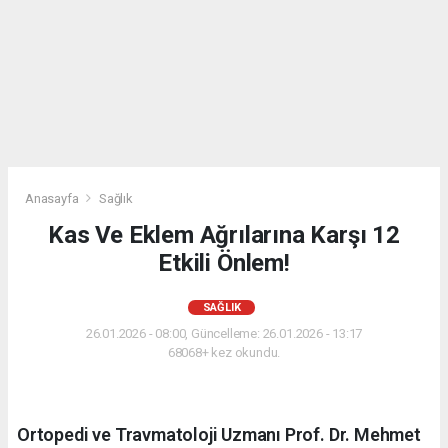
Anasayfa
Sağlık
Kas Ve Eklem Ağrılarına Karşı 12
Etkili Önlem!
SAĞLIK
26.01.2026 - 08:00, Güncelleme: 26.01.2026 - 13:17
68068+ kez okundu.
Ortopedi ve Travmatoloji Uzmanı Prof. Dr. Mehmet