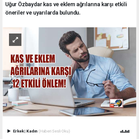
Uğur Özbaydar kas ve eklem ağrılarına karşı etkili
öneriler ve uyarılarda bulundu.
Erkek
|
Kadın
(Haberi Sesli Oku)