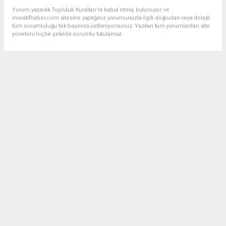
Yorum yazarak Topluluk Kuralları’nı kabul etmiş bulunuyor ve
inovatifhaber.com sitesine yaptığınız yorumunuzla ilgili doğrudan veya dolaylı
tüm sorumluluğu tek başınıza üstleniyorsunuz. Yazılan tüm yorumlardan site
yönetimi hiçbir şekilde sorumlu tutulamaz.