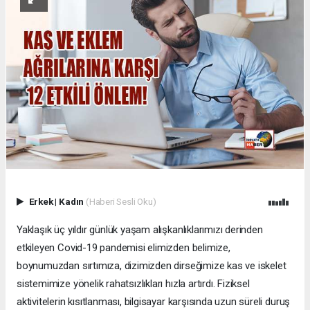
Erkek
|
Kadın
(Haberi Sesli Oku)
Yaklaşık üç yıldır günlük yaşam alışkanlıklarımızı derinden
etkileyen Covid-19 pandemisi elimizden belimize,
boynumuzdan sırtımıza, dizimizden dirseğimize kas ve iskelet
sistemimize yönelik rahatsızlıkları hızla artırdı. Fiziksel
aktivitelerin kısıtlanması, bilgisayar karşısında uzun süreli duruş