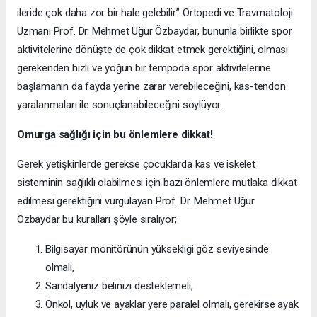
ileride çok daha zor bir hale gelebilir.” Ortopedi ve Travmatoloji
Uzmanı Prof. Dr. Mehmet Uğur Özbaydar, bununla birlikte spor
aktivitelerine dönüşte de çok dikkat etmek gerektiğini, olması
gerekenden hızlı ve yoğun bir tempoda spor aktivitelerine
başlamanın da fayda yerine zarar verebileceğini, kas-tendon
yaralanmaları ile sonuçlanabileceğini söylüyor.
Omurga sağlığı için bu önlemlere dikkat!
Gerek yetişkinlerde gerekse çocuklarda kas ve iskelet
sisteminin sağlıklı olabilmesi için bazı önlemlere mutlaka dikkat
edilmesi gerektiğini vurgulayan Prof. Dr. Mehmet Uğur
Özbaydar bu kuralları şöyle sıralıyor;
Bilgisayar monitörünün yüksekliği göz seviyesinde
olmalı,
Sandalyeniz belinizi desteklemeli,
Önkol, uyluk ve ayaklar yere paralel olmalı, gerekirse ayak