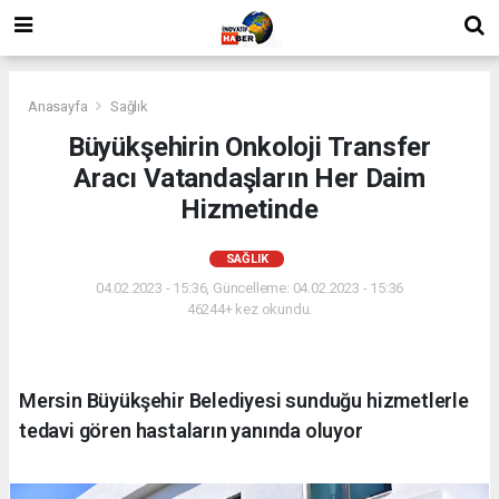
Anasayfa
Sağlık
Büyükşehirin Onkoloji Transfer
Aracı Vatandaşların Her Daim
Hizmetinde
SAĞLIK
04.02.2023 - 15:36, Güncelleme: 04.02.2023 - 15:36
46244+ kez okundu.
Mersin Büyükşehir Belediyesi sunduğu hizmetlerle
tedavi gören hastaların yanında oluyor