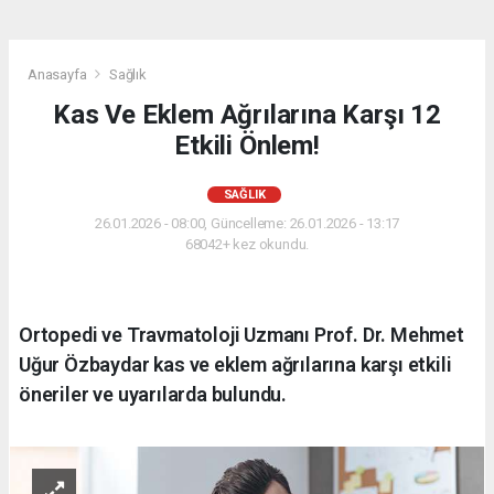
Anasayfa
Sağlık
Kas Ve Eklem Ağrılarına Karşı 12
Etkili Önlem!
SAĞLIK
26.01.2026 - 08:00, Güncelleme: 26.01.2026 - 13:17
68042+ kez okundu.
Ortopedi ve Travmatoloji Uzmanı Prof. Dr. Mehmet
Uğur Özbaydar kas ve eklem ağrılarına karşı etkili
öneriler ve uyarılarda bulundu.