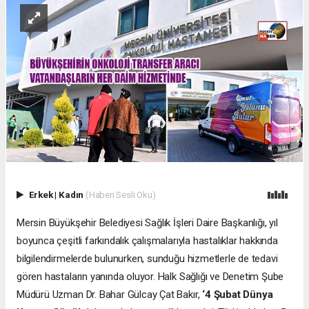
Erkek
|
Kadın
(Haberi Sesli Oku)
Mersin Büyükşehir Belediyesi Sağlık İşleri Daire Başkanlığı, yıl
boyunca çeşitli farkındalık çalışmalarıyla hastalıklar hakkında
bilgilendirmelerde bulunurken, sunduğu hizmetlerle de tedavi
gören hastaların yanında oluyor. Halk Sağlığı ve Denetim Şube
Müdürü Uzman Dr. Bahar Gülcay Çat Bakır,
‘4 Şubat Dünya