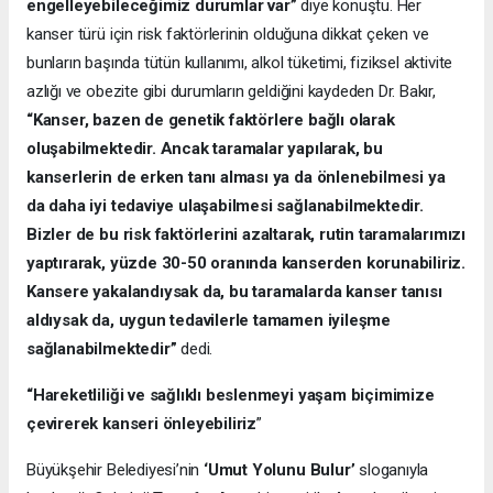
engelleyebileceğimiz durumlar var”
diye konuştu. Her
kanser türü için risk faktörlerinin olduğuna dikkat çeken ve
bunların başında tütün kullanımı, alkol tüketimi, fiziksel aktivite
azlığı ve obezite gibi durumların geldiğini kaydeden Dr. Bakır,
“Kanser, bazen de genetik faktörlere bağlı olarak
oluşabilmektedir. Ancak taramalar yapılarak, bu
kanserlerin de erken tanı alması ya da önlenebilmesi ya
da daha iyi tedaviye ulaşabilmesi sağlanabilmektedir.
Bizler de bu risk faktörlerini azaltarak, rutin taramalarımızı
yaptırarak, yüzde 30-50 oranında kanserden korunabiliriz.
Kansere yakalandıysak da, bu taramalarda kanser tanısı
aldıysak da, uygun tedavilerle tamamen iyileşme
sağlanabilmektedir”
dedi.
“Hareketliliği ve sağlıklı beslenmeyi yaşam biçimimize
çevirerek kanseri önleyebiliriz
”
Büyükşehir Belediyesi’nin
‘Umut Yolunu Bulur’
sloganıyla