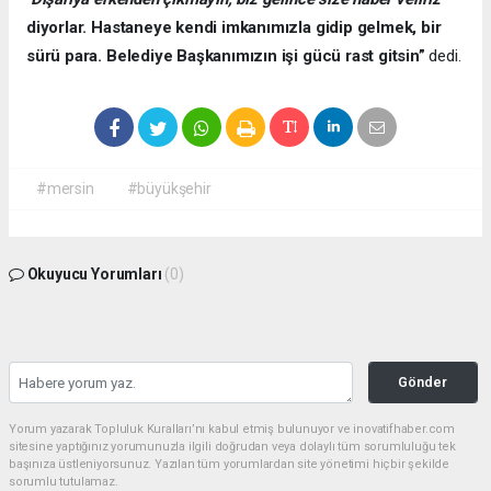
diyorlar. Hastaneye kendi imkanımızla gidip gelmek, bir
sürü para. Belediye Başkanımızın işi gücü rast gitsin”
dedi.
#mersin
#büyükşehir
Okuyucu Yorumları
(0)
Gönder
Yorum yazarak Topluluk Kuralları’nı kabul etmiş bulunuyor ve inovatifhaber.com
sitesine yaptığınız yorumunuzla ilgili doğrudan veya dolaylı tüm sorumluluğu tek
başınıza üstleniyorsunuz. Yazılan tüm yorumlardan site yönetimi hiçbir şekilde
sorumlu tutulamaz.