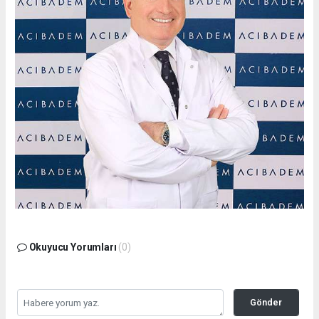
Okuyucu Yorumları
(0)
Gönder