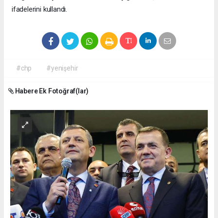
ifadelerini kullandı.
#chp
#yenişehir
Habere Ek Fotoğraf(lar)