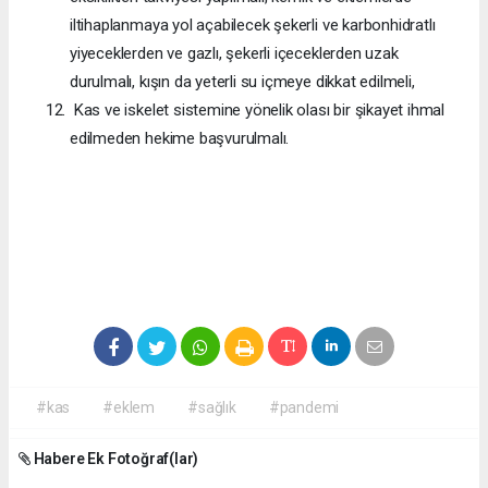
iltihaplanmaya yol açabilecek şekerli ve karbonhidratlı
yiyeceklerden ve gazlı, şekerli içeceklerden uzak
durulmalı, kışın da yeterli su içmeye dikkat edilmeli,
Kas ve iskelet sistemine yönelik olası bir şikayet ihmal
edilmeden hekime başvurulmalı.
#kas
#eklem
#sağlık
#pandemi
Habere Ek Fotoğraf(lar)