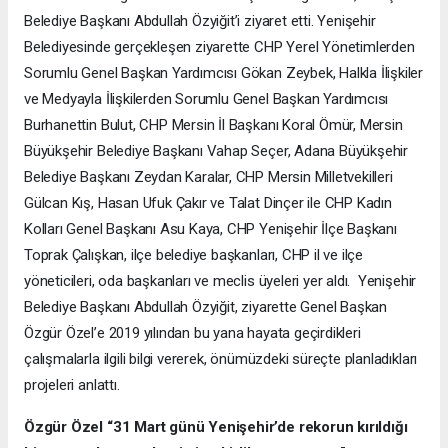
Belediye Başkanı Abdullah Özyiğit’i ziyaret etti. Yenişehir
Belediyesinde gerçekleşen ziyarette CHP Yerel Yönetimlerden
Sorumlu Genel Başkan Yardımcısı Gökan Zeybek, Halkla İlişkiler
ve Medyayla İlişkilerden Sorumlu Genel Başkan Yardımcısı
Burhanettin Bulut, CHP Mersin İl Başkanı Koral Ömür, Mersin
Büyükşehir Belediye Başkanı Vahap Seçer, Adana Büyükşehir
Belediye Başkanı Zeydan Karalar, CHP Mersin Milletvekilleri
Gülcan Kış, Hasan Ufuk Çakır ve Talat Dinçer ile CHP Kadın
Kolları Genel Başkanı Asu Kaya, CHP Yenişehir İlçe Başkanı
Toprak Çalışkan, ilçe belediye başkanları, CHP il ve ilçe
yöneticileri, oda başkanları ve meclis üyeleri yer aldı. Yenişehir
Belediye Başkanı Abdullah Özyiğit, ziyarette Genel Başkan
Özgür Özel’e 2019 yılından bu yana hayata geçirdikleri
çalışmalarla ilgili bilgi vererek, önümüzdeki süreçte planladıkları
projeleri anlattı.
Özgür Özel “31 Mart günü Yenişehir’de rekorun kırıldığı