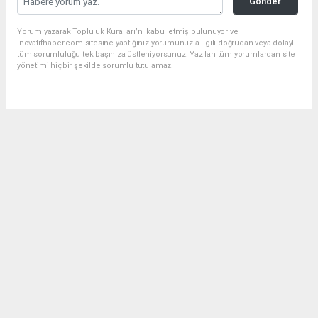
Gönder
Yorum yazarak Topluluk Kuralları’nı kabul etmiş bulunuyor ve
inovatifhaber.com sitesine yaptığınız yorumunuzla ilgili doğrudan veya dolaylı
tüm sorumluluğu tek başınıza üstleniyorsunuz. Yazılan tüm yorumlardan site
yönetimi hiçbir şekilde sorumlu tutulamaz.