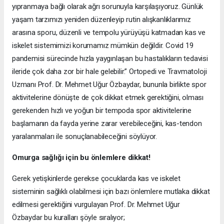
yıpranmaya bağlı olarak ağrı sorunuyla karşılaşıyoruz. Günlük
yaşam tarzımızı yeniden düzenleyip rutin alışkanlıklarımız
arasına sporu, düzenli ve tempolu yürüyüşü katmadan kas ve
iskelet sistemimizi korumamız mümkün değildir. Covid 19
pandemisi sürecinde hızla yaygınlaşan bu hastalıkların tedavisi
ileride çok daha zor bir hale gelebilir.” Ortopedi ve Travmatoloji
Uzmanı Prof. Dr. Mehmet Uğur Özbaydar, bununla birlikte spor
aktivitelerine dönüşte de çok dikkat etmek gerektiğini, olması
gerekenden hızlı ve yoğun bir tempoda spor aktivitelerine
başlamanın da fayda yerine zarar verebileceğini, kas-tendon
yaralanmaları ile sonuçlanabileceğini söylüyor.
Omurga sağlığı için bu önlemlere dikkat!
Gerek yetişkinlerde gerekse çocuklarda kas ve iskelet
sisteminin sağlıklı olabilmesi için bazı önlemlere mutlaka dikkat
edilmesi gerektiğini vurgulayan Prof. Dr. Mehmet Uğur
Özbaydar bu kuralları şöyle sıralıyor;