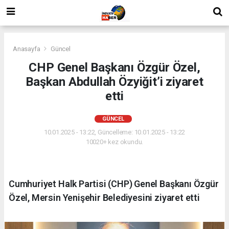
Anasayfa
Güncel
CHP Genel Başkanı Özgür Özel,
Başkan Abdullah Özyiğit’i ziyaret
etti
GÜNCEL
10.01.2025 - 13:22, Güncelleme: 10.01.2025 - 13:22
10020+ kez okundu.
Cumhuriyet Halk Partisi (CHP) Genel Başkanı Özgür
Özel, Mersin Yenişehir Belediyesini ziyaret etti