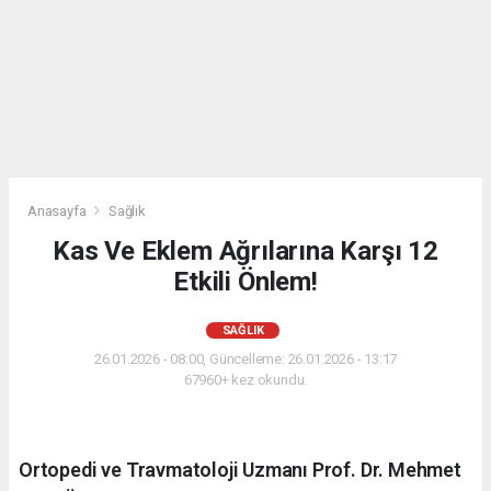
Anasayfa
Sağlık
Kas Ve Eklem Ağrılarına Karşı 12
Etkili Önlem!
SAĞLIK
26.01.2026 - 08:00, Güncelleme: 26.01.2026 - 13:17
67960+ kez okundu.
Ortopedi ve Travmatoloji Uzmanı Prof. Dr. Mehmet