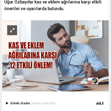
Uğur Özbaydar kas ve eklem ağrılarına karşı etkili
öneriler ve uyarılarda bulundu.
Erkek
|
Kadın
(Haberi Sesli Oku)