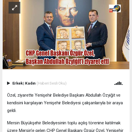
Erkek
|
Kadın
(Haberi Sesli Oku)
Özel, ziyarette Yenişehir Belediye Başkanı Abdullah Özyiğit ve
kendisini karşılayan Yenişehir Belediyesi çalışanlarıyla bir araya
geldi.
Mersin Büyükşehir Belediyesinin toplu açılış törenine katılmak
üzere Mersin’e gelen CHP Genel Başkanı Özgür Özel, Yenişehir