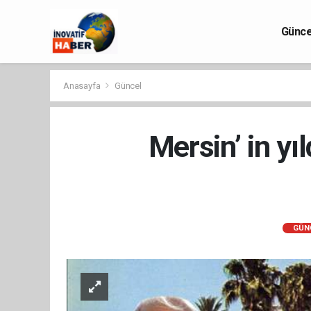
Günce
Anasayfa
Güncel
Mersin’ in yı
GÜN