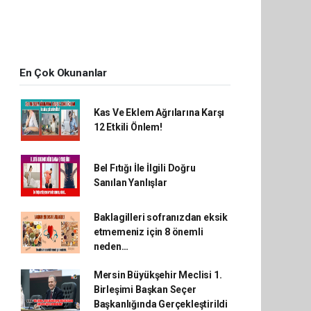
En Çok Okunanlar
Kas Ve Eklem Ağrılarına Karşı
12 Etkili Önlem!
Bel Fıtığı İle İlgili Doğru
Sanılan Yanlışlar
Baklagilleri sofranızdan eksik
etmemeniz için 8 önemli
neden…
Mersin Büyükşehir Meclisi 1.
Birleşimi Başkan Seçer
Başkanlığında Gerçekleştirildi