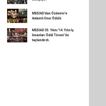
MESİAD’dan Özdemir’e
Anlamlı Onur Ödülü
MESİAD 35. Yılını '14. Yılın İş
İnsanları Ödül Töreni' ile
taçlandırdı.