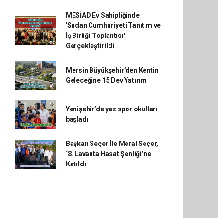
MESİAD Ev Sahipliğinde
'Sudan Cumhuriyeti Tanıtım ve
İş Birliği Toplantısı'
Gerçekleştirildi
Mersin Büyükşehir’den Kentin
Geleceğine 15 Dev Yatırım
Yenişehir’de yaz spor okulları
başladı
Başkan Seçer İle Meral Seçer,
‘8. Lavanta Hasat Şenliği’ne
Katıldı