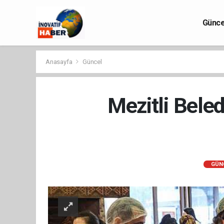
Günce
Anasayfa
Güncel
Mezitli Bele
GÜN