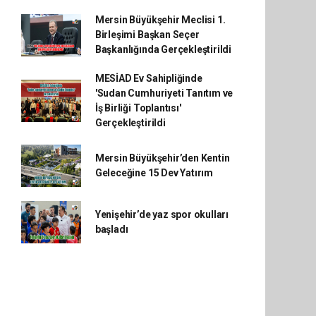
Mersin Büyükşehir Meclisi 1.
Birleşimi Başkan Seçer
Başkanlığında Gerçekleştirildi
MESİAD Ev Sahipliğinde
'Sudan Cumhuriyeti Tanıtım ve
İş Birliği Toplantısı'
Gerçekleştirildi
Mersin Büyükşehir’den Kentin
Geleceğine 15 Dev Yatırım
Yenişehir’de yaz spor okulları
başladı