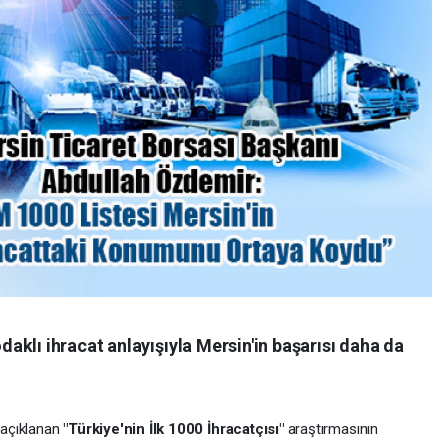
klı ihracat anlayışıyla Mersin'in başarısı daha da
n açıklanan
"Türkiye'nin İlk 1000 İhracatçısı"
araştırmasının