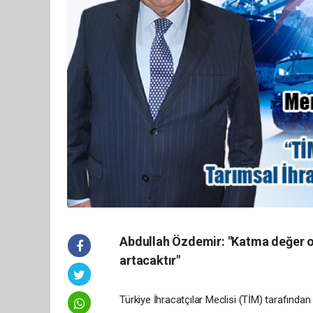
Abdullah Özdemir: "Katma değer oda
artacaktır"
Türkiye İhracatçılar Meclisi (TİM) tarafında