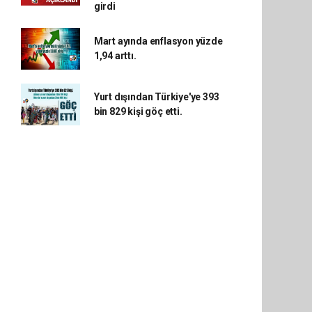
girdi
Mart ayında enflasyon yüzde
1,94 arttı.
Yurt dışından Türkiye'ye 393
bin 829 kişi göç etti.