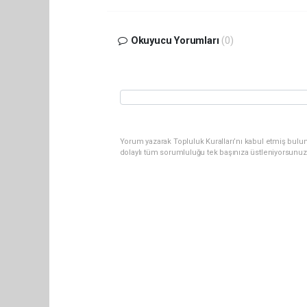
Okuyucu Yorumları
(0)
Yorum yazarak Topluluk Kuralları’nı kabul etmiş bulun
dolaylı tüm sorumluluğu tek başınıza üstleniyorsunuz