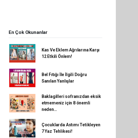
En Çok Okunanlar
Kas Ve Eklem Ağrılarına Karşı
12 Etkili Önlem!
Bel Fıtığı İle İlgili Doğru
Sanılan Yanlışlar
Baklagilleri sofranızdan eksik
etmemeniz için 8 önemli
neden…
Çocuklarda Astımı Tetikleyen
7 Yaz Tehlikesi!