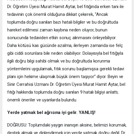
Dr. Öğretim Üyesi Murat Hamit Aytar, bel fıtığında erken tanı ile
tedavinin çok önemli olduğuna dikkat çekerek, “Ancak
toplumda doğru sanılan bazı hatalı bilgiler ve bu doğrultuda
hareket edilmesi zaman kaybına neden oluyor, bunun
sonucunda tedaviden etkin sonuç alınmasını önleyebiliyor.
Daha kötüsü kas gücünde azalma, ilerleyen zamanda ise felç
gibi ciddi sorunlara bile neden olabiliyor. Dolayısıyla bel fıtığıyla
ilgili doğru bilgi sahibi olmak ve bu doğrultuda korunma
yöntemlerini uygulamak, fıtık sorunu başlamışsa gerekli tedavi
planı için hekime ulaşmak büyük önem taşıyor” diyor. Beyin ve
Sinir Cerrahisi Uzmanı Dr. Öğretim Üyesi Murat Hamit Aytar, bel
fıtığı hakkında toplumda doğru sanılan 9 hatalı bilgiyi anlattı;
önemli öneriler ve uyarılarda bulundu.
Yerde yatmak bel ağrısına iyi gelir. YANLIŞ!
DOĞRUSU: Toplumdaki yaygın inanışın aksine, belimizi korumak,
destek almak ve dinlendirmek için yerde yatmak doğru değil. Dr.