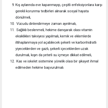
Kış aylarında eve kapanmayıp, çeşitli enfeksiyonlara karşı
gerekli korunma tedbirleri alınarak sosyal hayata
dönülmeli,
Vücudu dinlendirmeye zaman ayırılmalı,
Sağlıklı beslenmeli, hekime danışarak olası vitamin
eksiklikleri takviyesi yapılmalı, kemik ve eklemlerde
iltihaplanmaya yol açabilecek şekerli ve karbonhidratlı
yiyeceklerden ve gazlı, şekerli içeceklerden uzak
durulmalı, kışın da yeterli su içmeye dikkat edilmeli,
Kas ve iskelet sistemine yönelik olası bir şikayet ihmal
edilmeden hekime başvurulmalı.