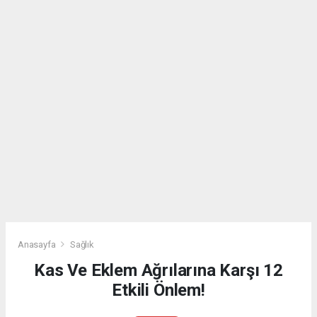
Anasayfa
Sağlık
Kas Ve Eklem Ağrılarına Karşı 12
Etkili Önlem!