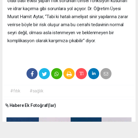
ciddi bası etkisi yapan fıtık sorunları cinsel fonksiyon kusurları
ve idrar kaçırma gibi sorunlara yol açıyor. Dr. Öğretim Üyesi
Murat Hamit Aytar, “Tabi ki hatalı ameliyat sinir yapılarına zarar
verirse böyle bir risk oluşur ama bu cerrahi tedavinin normal
seyri değil, olması asla istenmeyen ve beklenmeyen bir
komplikasyon olarak karşımıza çıkabilir” diyor.
#fıtık
#sağlık
Habere Ek Fotoğraf(lar)