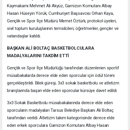
Kaymakamı Mehmet Ali Akyüz, Garnizon Komutanı Albay
Hasan Hüseyin Yörük, Cumhuriyet Başsavcısı Orhan Kaya,
Gençlik ve Spor İlçe Müdürü Memet Öztürk, protokol üyeleri,
sivil toplum kuruluşlarının temsilcileri, öğretmenler, gençler ve
vatandaşlar katıldı.
BAŞKAN ALİ BOLTAÇ BASKETBOLCULARA
MADALYALARINI TAKDİM ETTİ
Gençlik ve Spor İlçe Müdürlüğü tarafından düzenlenen sportif
müsabakalarda derece elde eden sporcular için ödül töreni
gerçekleştirildi. Bilek güreşi, 3x3 sokak basketbolu ve atletizm
branşlarında başarı elde eden sporcular kürsüye davet edildi.
3x3 Sokak Basketbolu müsabakalarında derece elde eden
sporcuların madalyaları Tarsus Belediye Başkanı Ali Boltaç
tarafından verildi. Atletizm takım kategorisinde derece elde
eden erkek sporculara Garnizon Komutanı Albay Hasan