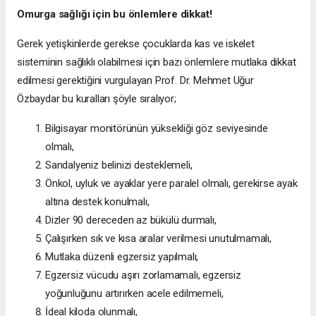
Omurga sağlığı için bu önlemlere dikkat!
Gerek yetişkinlerde gerekse çocuklarda kas ve iskelet
sisteminin sağlıklı olabilmesi için bazı önlemlere mutlaka dikkat
edilmesi gerektiğini vurgulayan Prof. Dr. Mehmet Uğur
Özbaydar bu kuralları şöyle sıralıyor;
Bilgisayar monitörünün yüksekliği göz seviyesinde
olmalı,
Sandalyeniz belinizi desteklemeli,
Önkol, uyluk ve ayaklar yere paralel olmalı, gerekirse ayak
altına destek konulmalı,
Dizler 90 dereceden az bükülü durmalı,
Çalışırken sık ve kısa aralar verilmesi unutulmamalı,
Mutlaka düzenli egzersiz yapılmalı,
Egzersiz vücudu aşırı zorlamamalı, egzersiz
yoğunluğunu artırırken acele edilmemeli,
İdeal kiloda olunmalı,