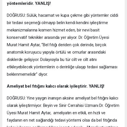
yöntemleridir. YANLIŞ!
DOĞRUSU: Sülük, hacamat ve kupa çekme gibi yöntemler ciddi
bir tedavi seçeneği olmayıp belin kendi kendini iyileştirme
mekanizmalarına kısmen hizmet eden, bir nevi basit
konservatif teknikler arasında yer alıyor. Dr. Öğretim Üyesi
Murat Hamit Aytar, “Bel fıtığı deriden çok derinde, birçok
anatomik koruyucu yapıyla örtülü ve omurlar arasındaki
disklerde gelişiyor. Dolayısıyla bu tür cilt ve cilt atını
etkileyebilecek yöntemlerin o derinliğe ulaşıp tedavi sağlaması
beklenmemelidir” diyor.
Ameliyat bel fıtığını kalıcı olarak iyileştirir. YANLIŞ!
DOĞRUSU: Yine yaygın inanışın aksine ameliyat bel fıtığını kalıcı
olarak iyileştirmiyor. Beyin ve Sinir Cerrahisi Uzmanı Dr. Öğretim
Üyesi Murat Hamit Aytar, ameliyatın en etkili, en hızlı ve
faydanın en net sağlandığı tedavi yöntemi olsa da bel fıtığında