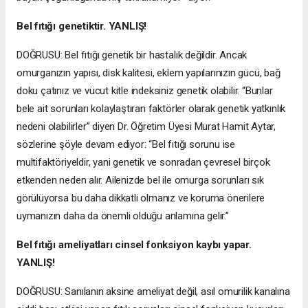
Bel fıtığı genetiktir. YANLIŞ!
DOĞRUSU: Bel fıtığı genetik bir hastalık değildir. Ancak
omurganızın yapısı, disk kalitesi, eklem yapılarınızın gücü, bağ
doku çatınız ve vücut kitle indeksiniz genetik olabilir. “Bunlar
bele ait sorunları kolaylaştıran faktörler olarak genetik yatkınlık
nedeni olabilirler” diyen Dr. Öğretim Üyesi Murat Hamit Aytar,
sözlerine şöyle devam ediyor: “Bel fıtığı sorunu ise
multifaktöriyeldir, yani genetik ve sonradan çevresel birçok
etkenden neden alır. Ailenizde bel ile omurga sorunları sık
görülüyorsa bu daha dikkatli olmanız ve koruma önerilere
uymanızın daha da önemli olduğu anlamına gelir.”
Bel fıtığı ameliyatları cinsel fonksiyon kaybı yapar.
YANLIŞ!
DOĞRUSU: Sanılanın aksine ameliyat değil, asıl omurilik kanalına