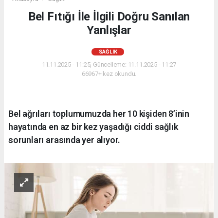
Bel Fıtığı İle İlgili Doğru Sanılan
Yanlışlar
SAĞLIK
11.11.2025 - 11:25, Güncelleme: 11.11.2025 - 11:27
66967+ kez okundu.
Bel ağrıları toplumumuzda her 10 kişiden 8’inin
hayatında en az bir kez yaşadığı ciddi sağlık
sorunları arasında yer alıyor.