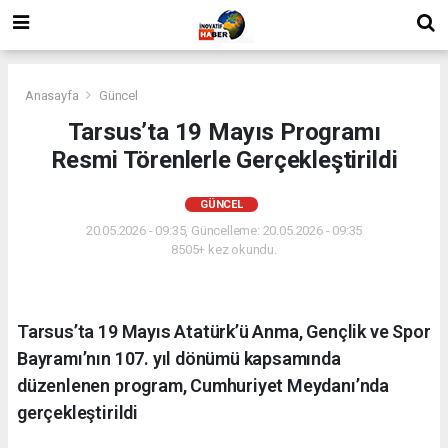
Anasayfa
Güncel
Tarsus’ta 19 Mayıs Programı
Resmi Törenlerle Gerçekleştirildi
GÜNCEL
20.05.2026 - 09:35, Güncelleme: 20.05.2026 - 09:35
8505+ kez okundu.
Tarsus’ta 19 Mayıs Atatürk’ü Anma, Gençlik ve Spor
Bayramı’nın 107. yıl dönümü kapsamında
düzenlenen program, Cumhuriyet Meydanı’nda
gerçekleştirildi