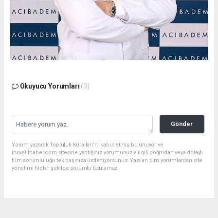
Okuyucu Yorumları
(0)
Gönder
Yorum yazarak Topluluk Kuralları’nı kabul etmiş bulunuyor ve
inovatifhaber.com sitesine yaptığınız yorumunuzla ilgili doğrudan veya dolaylı
tüm sorumluluğu tek başınıza üstleniyorsunuz. Yazılan tüm yorumlardan site
yönetimi hiçbir şekilde sorumlu tutulamaz.