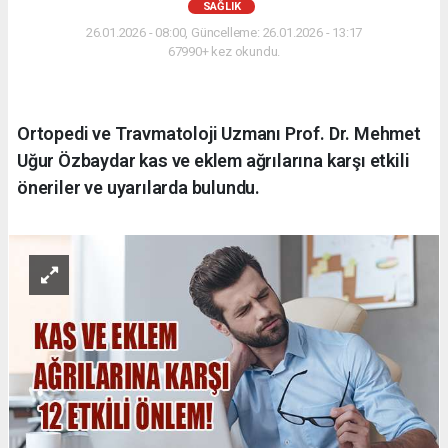
SAĞLIK
26.01.2026 - 08:00, Güncelleme: 26.01.2026 - 13:17
67990+ kez okundu.
Ortopedi ve Travmatoloji Uzmanı Prof. Dr. Mehmet
Uğur Özbaydar kas ve eklem ağrılarına karşı etkili
öneriler ve uyarılarda bulundu.