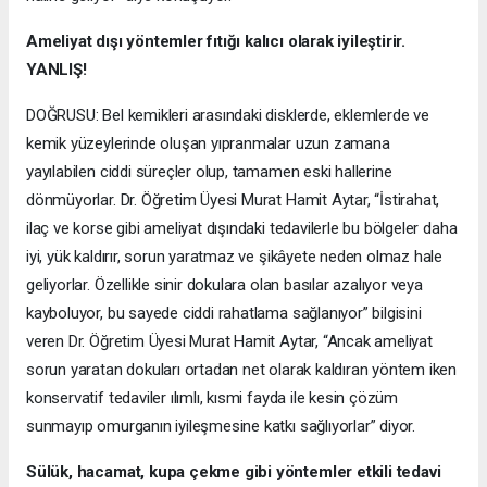
Ameliyat dışı yöntemler fıtığı kalıcı olarak iyileştirir.
YANLIŞ!
DOĞRUSU: Bel kemikleri arasındaki disklerde, eklemlerde ve
kemik yüzeylerinde oluşan yıpranmalar uzun zamana
yayılabilen ciddi süreçler olup, tamamen eski hallerine
dönmüyorlar. Dr. Öğretim Üyesi Murat Hamit Aytar, “İstirahat,
ilaç ve korse gibi ameliyat dışındaki tedavilerle bu bölgeler daha
iyi, yük kaldırır, sorun yaratmaz ve şikâyete neden olmaz hale
geliyorlar. Özellikle sinir dokulara olan basılar azalıyor veya
kayboluyor, bu sayede ciddi rahatlama sağlanıyor” bilgisini
veren Dr. Öğretim Üyesi Murat Hamit Aytar, “Ancak ameliyat
sorun yaratan dokuları ortadan net olarak kaldıran yöntem iken
konservatif tedaviler ılımlı, kısmi fayda ile kesin çözüm
sunmayıp omurganın iyileşmesine katkı sağlıyorlar” diyor.
Sülük, hacamat, kupa çekme gibi yöntemler etkili tedavi