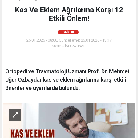
Kas Ve Eklem Ağrılarına Karşı 12
Etkili Önlem!
SAĞLIK
26.01.2026 - 08:00, Güncelleme: 26.01.2026 - 13:17
68005+ kez okundu.
Ortopedi ve Travmatoloji Uzmanı Prof. Dr. Mehmet
Uğur Özbaydar kas ve eklem ağrılarına karşı etkili
öneriler ve uyarılarda bulundu.