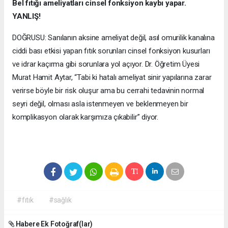
Bel fıtığı ameliyatları cinsel fonksiyon kaybı yapar.
YANLIŞ!
DOĞRUSU: Sanılanın aksine ameliyat değil, asıl omurilik kanalına
ciddi bası etkisi yapan fıtık sorunları cinsel fonksiyon kusurları
ve idrar kaçırma gibi sorunlara yol açıyor. Dr. Öğretim Üyesi
Murat Hamit Aytar, “Tabi ki hatalı ameliyat sinir yapılarına zarar
verirse böyle bir risk oluşur ama bu cerrahi tedavinin normal
seyri değil, olması asla istenmeyen ve beklenmeyen bir
komplikasyon olarak karşımıza çıkabilir” diyor.
#fıtık
#sağlık
Habere Ek Fotoğraf(lar)