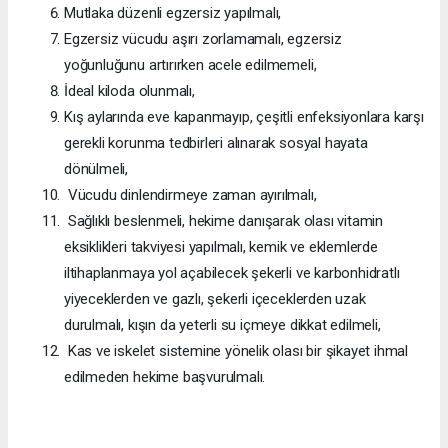
Mutlaka düzenli egzersiz yapılmalı,
Egzersiz vücudu aşırı zorlamamalı, egzersiz
yoğunluğunu artırırken acele edilmemeli,
İdeal kiloda olunmalı,
Kış aylarında eve kapanmayıp, çeşitli enfeksiyonlara karşı
gerekli korunma tedbirleri alınarak sosyal hayata
dönülmeli,
Vücudu dinlendirmeye zaman ayırılmalı,
Sağlıklı beslenmeli, hekime danışarak olası vitamin
eksiklikleri takviyesi yapılmalı, kemik ve eklemlerde
iltihaplanmaya yol açabilecek şekerli ve karbonhidratlı
yiyeceklerden ve gazlı, şekerli içeceklerden uzak
durulmalı, kışın da yeterli su içmeye dikkat edilmeli,
Kas ve iskelet sistemine yönelik olası bir şikayet ihmal
edilmeden hekime başvurulmalı.