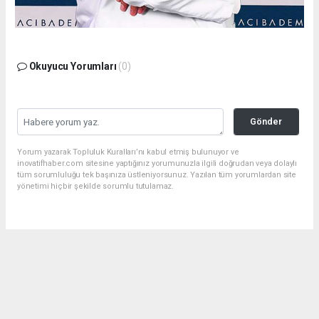
Okuyucu Yorumları
(0)
Gönder
Yorum yazarak Topluluk Kuralları’nı kabul etmiş bulunuyor ve
inovatifhaber.com sitesine yaptığınız yorumunuzla ilgili doğrudan veya dolaylı
tüm sorumluluğu tek başınıza üstleniyorsunuz. Yazılan tüm yorumlardan site
yönetimi hiçbir şekilde sorumlu tutulamaz.