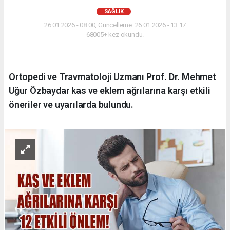
SAĞLIK
26.01.2026 - 08:00, Güncelleme: 26.01.2026 - 13:17
68005+ kez okundu.
Ortopedi ve Travmatoloji Uzmanı Prof. Dr. Mehmet
Uğur Özbaydar kas ve eklem ağrılarına karşı etkili
öneriler ve uyarılarda bulundu.