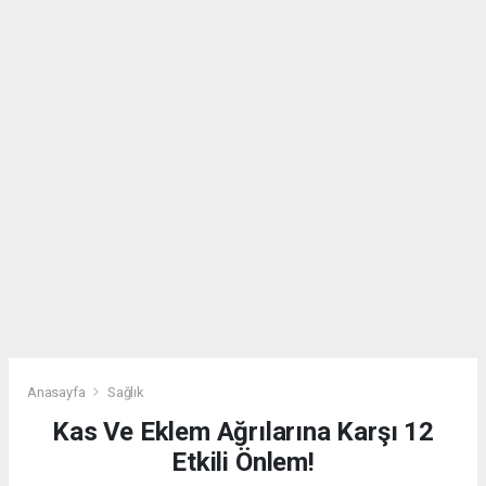
Anasayfa
Sağlık
Kas Ve Eklem Ağrılarına Karşı 12
Etkili Önlem!