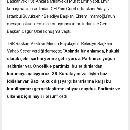
Başkanvekili ve Ankara Milletvekili Murat Emir yaptı. Emir
konuşmasının ardından CHP’nin Cumhurbaşkanı Adayı ve
İstanbul Büyükşehir Belediye Başkanı Ekrem İmamoğlu’nun
mesajını okudu. Emir’in konuşmasının ardından ise Genel
Başkan Özgür Özel konuşma yaptı.
TBB Başkan Vekili ve Mersin Büyükşehir Belediye Başkanı
Vahap Seçer verdiği demeçte;
“Aslında bir anlamda, hukuki
olarak şekil şartını yerine getiriyoruz. Partimize yoğun
saldırılar var. Öncelikle partimizi bu saldırılardan
korumaya çalışıyoruz. 38. Kurultayımıza ilişkin bazı
iddialar var. Bazı hukuk dışı yargı kararlarına karşı bu
kurultayımızı gerçekleştirme ihtiyacı duyduk. Partimiz ve
ülkemiz için hayırlı olsun”
dedi.