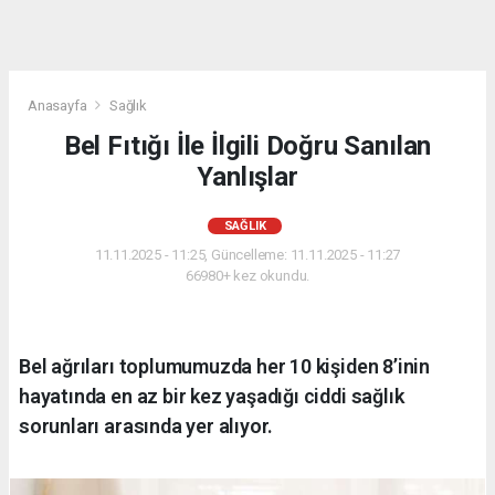
Anasayfa
Sağlık
Bel Fıtığı İle İlgili Doğru Sanılan
Yanlışlar
SAĞLIK
11.11.2025 - 11:25, Güncelleme: 11.11.2025 - 11:27
66980+ kez okundu.
Bel ağrıları toplumumuzda her 10 kişiden 8’inin
hayatında en az bir kez yaşadığı ciddi sağlık
sorunları arasında yer alıyor.