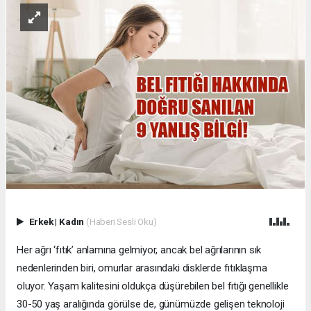
Erkek
|
Kadın
(Haberi Sesli Oku)
Her ağrı ‘fıtık’ anlamına gelmiyor, ancak bel ağrılarının sık
nedenlerinden biri, omurlar arasındaki disklerde fıtıklaşma
oluyor. Yaşam kalitesini oldukça düşürebilen bel fıtığı genellikle
30-50 yaş aralığında görülse de, günümüzde gelişen teknoloji