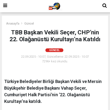
Anasayfa
Güncel
TBB Başkan Vekili Seçer, CHP’nin
22. Olağanüstü Kurultayı’na Katıldı
GÜNCEL
22.09.2025 - 10:07, Güncelleme: 22.09.2025 - 10:07
7296+ kez okundu.
Türkiye Belediyeler Birliği Başkan Vekili ve Mersin
Büyükşehir Belediye Başkanı Vahap Seçer,
Cumhuriyet Halk Partisi’nin ‘22. Olağanüstü
Kurultayı’na katıldı.