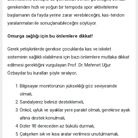
gerekenden hızlı ve yoğun bir tempoda spor aktivitelerine
başlamanın da fayda yerine zarar verebileceğini, kas-tendon
yaralanmaları ile sonuçlanabileceğini söylüyor.
Omurga sağlığı için bu önlemlere dikkat!
Gerek yetişkinlerde gerekse çocuklarda kas ve iskelet
sisteminin sağlıklı olabilmesi için bazı önlemlere mutlaka dikkat
edilmesi gerektiğini vurgulayan Prof. Dr. Mehmet Uğur
Özbaydar bu kuralları şöyle sıralıyor;
Bilgisayar monitörünün yüksekliği göz seviyesinde
olmalı,
Sandalyeniz belinizi desteklemeli,
Önkol, uyluk ve ayaklar yere paralel olmalı, gerekirse ayak
altına destek konulmalı,
Dizler 90 dereceden az bükülü durmalı,
Çalışırken sık ve kısa aralar verilmesi unutulmamalı,