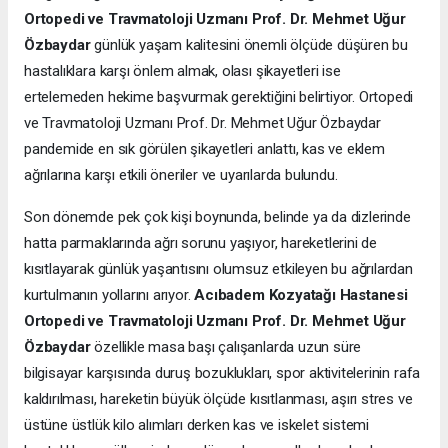
Ortopedi ve Travmatoloji Uzmanı Prof. Dr. Mehmet Uğur
Özbaydar
günlük yaşam kalitesini önemli ölçüde düşüren bu
hastalıklara karşı önlem almak, olası şikayetleri ise
ertelemeden hekime başvurmak gerektiğini belirtiyor. Ortopedi
ve Travmatoloji Uzmanı Prof. Dr. Mehmet Uğur Özbaydar
pandemide en sık görülen şikayetleri anlattı, kas ve eklem
ağrılarına karşı etkili öneriler ve uyarılarda bulundu.
Son dönemde pek çok kişi boynunda, belinde ya da dizlerinde
hatta parmaklarında ağrı sorunu yaşıyor, hareketlerini de
kısıtlayarak günlük yaşantısını olumsuz etkileyen bu ağrılardan
kurtulmanın yollarını arıyor.
Acıbadem Kozyatağı Hastanesi
Ortopedi ve Travmatoloji Uzmanı Prof. Dr. Mehmet Uğur
Özbaydar
özellikle masa başı çalışanlarda uzun süre
bilgisayar karşısında duruş bozuklukları, spor aktivitelerinin rafa
kaldırılması, hareketin büyük ölçüde kısıtlanması, aşırı stres ve
üstüne üstlük kilo alımları derken kas ve iskelet sistemi