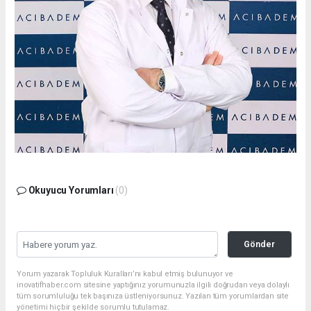
Okuyucu Yorumları
(0)
Gönder
Yorum yazarak Topluluk Kuralları’nı kabul etmiş bulunuyor ve
inovatifhaber.com sitesine yaptığınız yorumunuzla ilgili doğrudan veya dolaylı
tüm sorumluluğu tek başınıza üstleniyorsunuz. Yazılan tüm yorumlardan site
yönetimi hiçbir şekilde sorumlu tutulamaz.