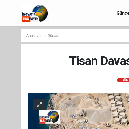
Günce
Anasayfa
Güncel
Tisan Davas
GÜN