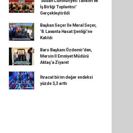
'Sudan Cumhuriyeti Tanıtım ve
İş Birliği Toplantısı'
Gerçekleştirildi
Başkan Seçer İle Meral Seçer,
‘8. Lavanta Hasat Şenliği’ne
Katıldı
Baro Başkanı Özdemir’den,
Mersin İl Emniyet Müdürü
Aktaş’a Ziyaret
İhracat birim değer endeksi
yüzde 3,3 arttı