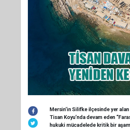
Mersin’in Silifke ilçesinde yer ala
Tisan Koyu’nda devam eden “Faras 
hukuki mücadelede kritik bir aşam