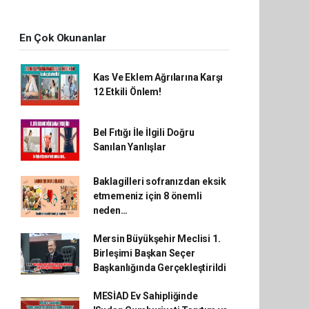
En Çok Okunanlar
Kas Ve Eklem Ağrılarına Karşı
12 Etkili Önlem!
Bel Fıtığı İle İlgili Doğru
Sanılan Yanlışlar
Baklagilleri sofranızdan eksik
etmemeniz için 8 önemli
neden…
Mersin Büyükşehir Meclisi 1.
Birleşimi Başkan Seçer
Başkanlığında Gerçekleştirildi
MESİAD Ev Sahipliğinde