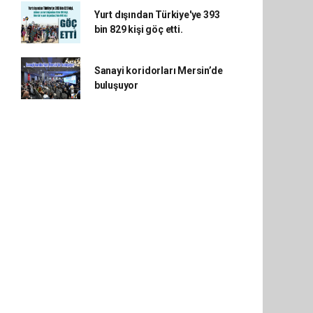
Yurt dışından Türkiye'ye 393
bin 829 kişi göç etti.
Sanayi koridorları Mersin’de
buluşuyor