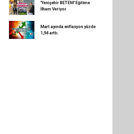
'Yenişehir BETEM' Eğitime
İlham Veriyor
Mart ayında enflasyon yüzde
1,94 arttı.