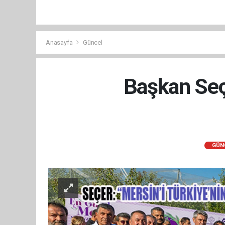
Anasayfa
Güncel
Başkan Seçe
GÜN