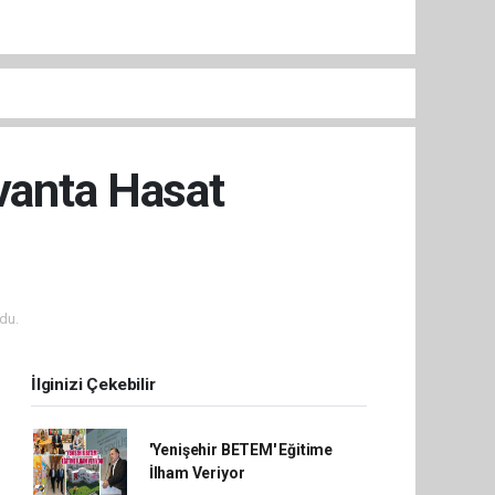
avanta Hasat
du.
İlginizi Çekebilir
'Yenişehir BETEM' Eğitime
İlham Veriyor