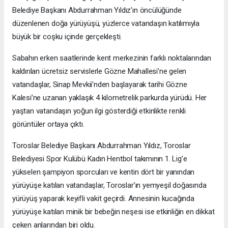
Belediye Başkanı Abdurrahman Yıldız’ın öncülüğünde
düzenlenen doğa yürüyüşü, yüzlerce vatandaşın katılımıyla
büyük bir coşku içinde gerçekleşti.
Sabahın erken saatlerinde kent merkezinin farklı noktalarından
kaldırılan ücretsiz servislerle Gözne Mahallesi’ne gelen
vatandaşlar, Sinap Mevkii’nden başlayarak tarihi Gözne
Kalesi’ne uzanan yaklaşık 4 kilometrelik parkurda yürüdü. Her
yaştan vatandaşın yoğun ilgi gösterdiği etkinlikte renkli
görüntüler ortaya çıktı.
Toroslar Belediye Başkanı Abdurrahman Yıldız, Toroslar
Belediyesi Spor Kulübü Kadın Hentbol takımının 1. Lig’e
yükselen şampiyon sporcuları ve kentin dört bir yanından
yürüyüşe katılan vatandaşlar, Toroslar’ın yemyeşil doğasında
yürüyüş yaparak keyifli vakit geçirdi. Annesinin kucağında
yürüyüşe katılan minik bir bebeğin neşesi ise etkinliğin en dikkat
çeken anlarından biri oldu.