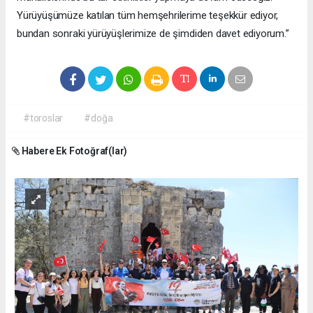
Yürüyüşümüze katılan tüm hemşehrilerime teşekkür ediyor,
bundan sonraki yürüyüşlerimize de şimdiden davet ediyorum.”
#toroslar
#doğa
Habere Ek Fotoğraf(lar)