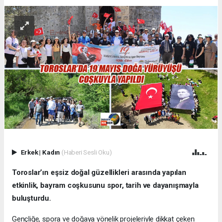
Erkek
|
Kadın
(Haberi Sesli Oku)
Toroslar’ın eşsiz doğal güzellikleri arasında yapılan
etkinlik, bayram coşkusunu spor, tarih ve dayanışmayla
buluşturdu.
Gençliğe, spora ve doğaya yönelik projeleriyle dikkat çeken