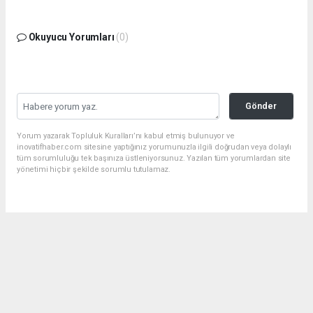
Okuyucu Yorumları
(0)
Gönder
Yorum yazarak Topluluk Kuralları’nı kabul etmiş bulunuyor ve
inovatifhaber.com sitesine yaptığınız yorumunuzla ilgili doğrudan veya dolaylı
tüm sorumluluğu tek başınıza üstleniyorsunuz. Yazılan tüm yorumlardan site
yönetimi hiçbir şekilde sorumlu tutulamaz.