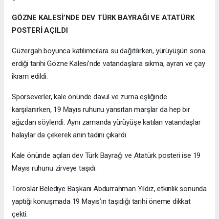
GÖZNE KALESİ’NDE DEV TÜRK BAYRAĞI VE ATATÜRK
POSTERİ AÇILDI
Güzergah boyunca katılımcılara su dağıtılırken, yürüyüşün sona
erdiği tarihi Gözne Kalesi’nde vatandaşlara sıkma, ayran ve çay
ikram edildi.
Sporseverler, kale önünde davul ve zurna eşliğinde
karşılanırken, 19 Mayıs ruhunu yansıtan marşlar da hep bir
ağızdan söylendi. Aynı zamanda yürüyüşe katılan vatandaşlar
halaylar da çekerek anın tadını çıkardı.
Kale önünde açılan dev Türk Bayrağı ve Atatürk posteri ise 19
Mayıs ruhunu zirveye taşıdı.
Toroslar Belediye Başkanı Abdurrahman Yıldız, etkinlik sonunda
yaptığı konuşmada 19 Mayıs’ın taşıdığı tarihi öneme dikkat
çekti.