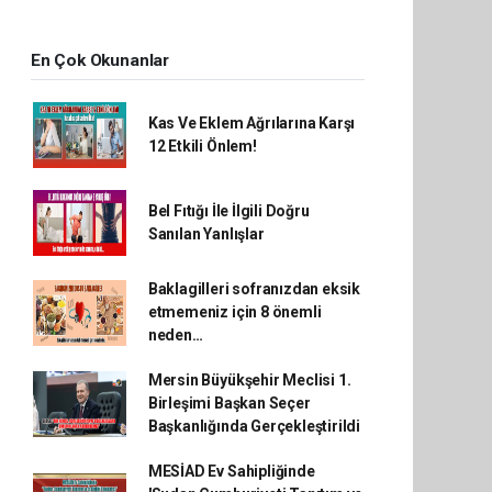
En Çok Okunanlar
Kas Ve Eklem Ağrılarına Karşı
12 Etkili Önlem!
Bel Fıtığı İle İlgili Doğru
Sanılan Yanlışlar
Baklagilleri sofranızdan eksik
etmemeniz için 8 önemli
neden…
Mersin Büyükşehir Meclisi 1.
Birleşimi Başkan Seçer
Başkanlığında Gerçekleştirildi
MESİAD Ev Sahipliğinde