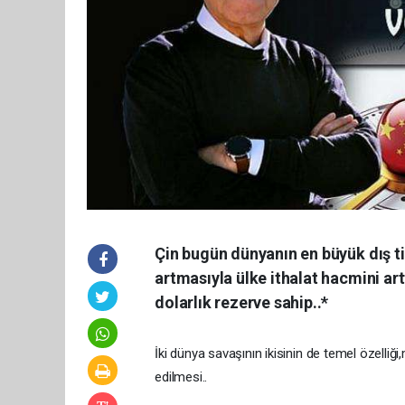
Çin bugün dünyanın en büyük dış t
artmasıyla ülke ithalat hacmini art
dolarlık rezerve sahip..*
İki dünya savaşının ikisinin de temel özelliğ
edilmesi..