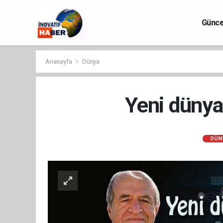
Günce
Anasayfa
Dünya
Yeni dünya
DÜN