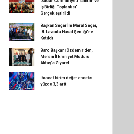
'Sudan Cumhuriyeti Tanıtım ve
İş Birliği Toplantısı'
Gerçekleştirildi
Başkan Seçer İle Meral Seçer,
‘8. Lavanta Hasat Şenliği’ne
Katıldı
Baro Başkanı Özdemir’den,
Mersin İl Emniyet Müdürü
Aktaş’a Ziyaret
İhracat birim değer endeksi
yüzde 3,3 arttı