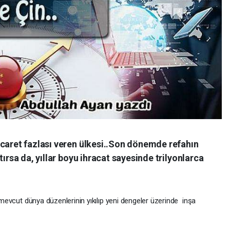
icaret fazlası veren ülkesi..Son dönemde refahın
tırsa da, yıllar boyu ihracat sayesinde trilyonlarca
i,mevcut dünya düzenlerinin yıkılıp yeni dengeler üzerinde inşa