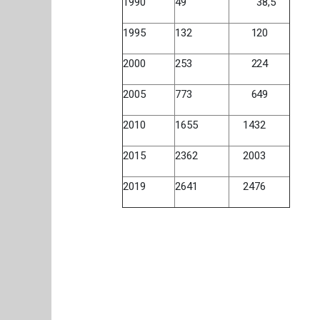
1990
49
38,5
1995
132
120
2000
253
224
2005
773
649
2010
1655
1432
2015
2362
2003
2019
2641
2476