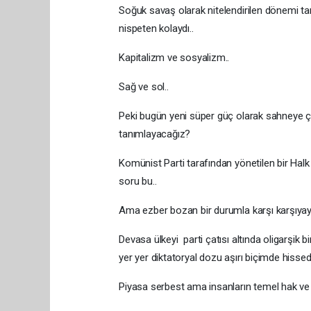
Soğuk savaş olarak nitelendirilen dönemi ta
nispeten kolaydı..
Kapitalizm ve sosyalizm..
Sağ ve sol..
Peki bugün yeni süper güç olarak sahneye çı
tanımlayacağız?
Komünist Parti tarafından yönetilen bir Halk
soru bu..
Ama ezber bozan bir durumla karşı karşıyayı
Devasa ülkeyi parti çatısı altında oligarşik 
yer yer diktatoryal dozu aşırı biçimde hissed
Piyasa serbest ama insanların temel hak ve ö