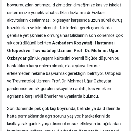
boynumuzdan sırtımıza, dizimizden dirseğimize kas ve iskelet
sistemimize yönelik rahatsızlıkları hızla artırdı. Fiziksel
aktivitelerin kısıtlanması, bilgisayar karşısında uzun süreli duruş
bozuklukları ve kilo alımı gibi faktörlerle gerek çocuklarda
gerekse yetişkinlerde omurga hastalıklarının son dönemde çok
sık görüldüğünü belirten
Acıbadem Kozyatağı Hastanesi
Ortopedi ve Travmatoloji Uzmanı Prof. Dr. Mehmet Uğur
Özbaydar
günlük yaşam kalitesini önemli ölçüde düşüren bu
hastalıklara karşı önlem almak, olası şikayetleri ise
ertelemeden hekime başvurmak gerektiğini belirtiyor. Ortopedi
ve Travmatoloji Uzmanı Prof. Dr. Mehmet Uğur Özbaydar
pandemide en sık görülen şikayetleri anlattı, kas ve eklem
ağrılarına karşı etkili öneriler ve uyarılarda bulundu.
Son dönemde pek çok kişi boynunda, belinde ya da dizlerinde
hatta parmaklarında ağrı sorunu yaşıyor, hareketlerini de
kısıtlayarak günlük yaşantısını olumsuz etkileyen bu ağrılardan