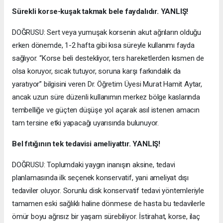
Sürekli korse-kuşak takmak bele faydalıdır. YANLIŞ!
DOĞRUSU: Sert veya yumuşak korsenin akut ağrıların olduğu
erken dönemde, 1-2 hafta gibi kısa süreyle kullanımı fayda
sağlıyor. “Korse beli destekliyor, ters hareketlerden kısmen de
olsa koruyor, sıcak tutuyor, soruna karşı farkındalık da
yaratıyor” bilgisini veren Dr. Öğretim Üyesi Murat Hamit Aytar,
ancak uzun süre düzenli kullanımın merkez bölge kaslarında
tembelliğe ve güçten düşüşe yol açarak asıl istenen amacın
tam tersine etki yapacağı uyarısında bulunuyor.
Bel fıtığının tek tedavisi ameliyattır. YANLIŞ!
DOĞRUSU: Toplumdaki yaygın inanışın aksine, tedavi
planlamasında ilk seçenek konservatif, yani ameliyat dışı
tedaviler oluyor. Sorunlu disk konservatif tedavi yöntemleriyle
tamamen eski sağlıklı haline dönmese de hasta bu tedavilerle
ömür boyu ağrısız bir yaşam sürebiliyor. İstirahat, korse, ilaç