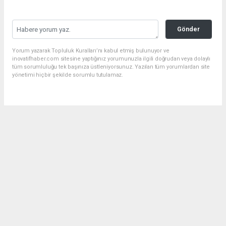
Gönder
Yorum yazarak Topluluk Kuralları’nı kabul etmiş bulunuyor ve
inovatifhaber.com sitesine yaptığınız yorumunuzla ilgili doğrudan veya dolaylı
tüm sorumluluğu tek başınıza üstleniyorsunuz. Yazılan tüm yorumlardan site
yönetimi hiçbir şekilde sorumlu tutulamaz.