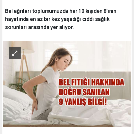
Bel ağrıları toplumumuzda her 10 kişiden 8’inin
hayatında en az bir kez yaşadığı ciddi sağlık
sorunları arasında yer alıyor.