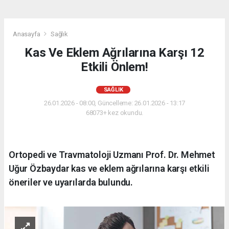
Anasayfa
Sağlık
Kas Ve Eklem Ağrılarına Karşı 12
Etkili Önlem!
SAĞLIK
26.01.2026 - 08:00, Güncelleme: 26.01.2026 - 13:17
68073+ kez okundu.
Ortopedi ve Travmatoloji Uzmanı Prof. Dr. Mehmet
Uğur Özbaydar kas ve eklem ağrılarına karşı etkili
öneriler ve uyarılarda bulundu.