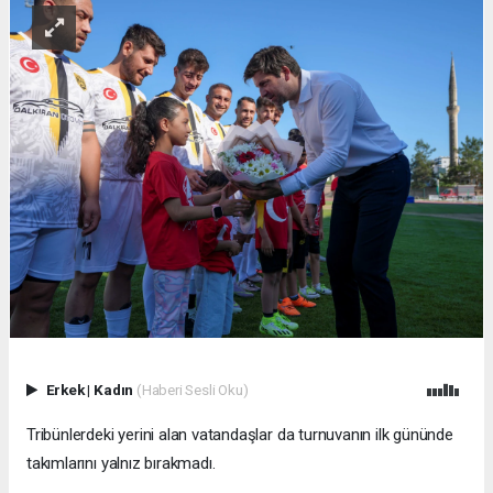
Erkek
|
Kadın
(Haberi Sesli Oku)
Tribünlerdeki yerini alan vatandaşlar da turnuvanın ilk gününde
takımlarını yalnız bırakmadı.