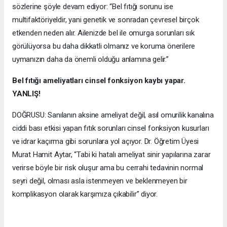
sözlerine şöyle devam ediyor: “Bel fıtığı sorunu ise
multifaktöriyeldir, yani genetik ve sonradan çevresel birçok
etkenden neden alır. Ailenizde bel ile omurga sorunları sık
görülüyorsa bu daha dikkatli olmanız ve koruma önerilere
uymanızın daha da önemli olduğu anlamına gelir.”
Bel fıtığı ameliyatları cinsel fonksiyon kaybı yapar.
YANLIŞ!
DOĞRUSU: Sanılanın aksine ameliyat değil, asıl omurilik kanalına
ciddi bası etkisi yapan fıtık sorunları cinsel fonksiyon kusurları
ve idrar kaçırma gibi sorunlara yol açıyor. Dr. Öğretim Üyesi
Murat Hamit Aytar, “Tabi ki hatalı ameliyat sinir yapılarına zarar
verirse böyle bir risk oluşur ama bu cerrahi tedavinin normal
seyri değil, olması asla istenmeyen ve beklenmeyen bir
komplikasyon olarak karşımıza çıkabilir” diyor.