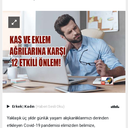
Erkek
|
Kadın
(Haberi Sesli Oku)
Yaklaşık üç yıldır günlük yaşam alışkanlıklarımızı derinden
etkileyen Covid-19 pandemisi elimizden belimize,