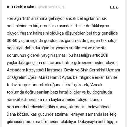
Erkek
|
Kadın
(Haberi Sesli Oku)
Her ağrı ‘fıtık’ anlamına gelmiyor, ancak bel ağrılarının sık
nedenlerinden biri, omurlar arasındaki disklerde fıtıklaşma
oluyor. Yaşam kalitesini oldukça düşürebilen bel fıtığı genellikle
30-50 yaş aralığında görülse de, günümüzde gelişen teknoloji
nedeniyle daha durağan bir yaşam sürülmesi ve obezite
sorununun giderek yaygınlaşması, bu hastalığın artık 20’li
yaşlardaki gençlerin de sorunu haline gelmesine neden oluyor.
Acıbadem Kozyatağı Hastanesi Beyin ve Sinir Cerrahisi Uzmanı
Dr. Öğretim Üyesi Murat Hamit Aytar, bel fıtığında erken tanı ile
tedavinin çok önemli olduğuna dikkat çekerek, “Ancak
toplumda doğru sanılan bazı hatalı bilgiler ve bu doğrultuda
hareket edilmesi zaman kaybına neden oluyor, bunun
sonucunda tedaviden etkin sonuç alınmasını önleyebiliyor.
Daha kötüsü kas gücünde azalma, ilerleyen zamanda ise felç
gibi ciddi sorunlara bile neden olabiliyor. Dolayısıyla bel fıtığıyla