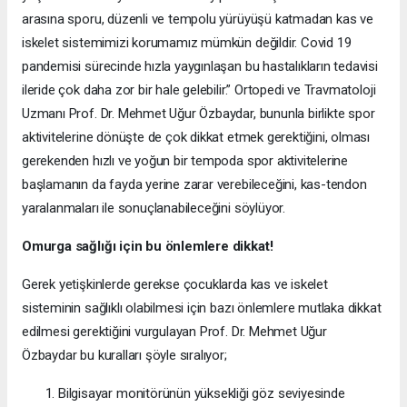
arasına sporu, düzenli ve tempolu yürüyüşü katmadan kas ve
iskelet sistemimizi korumamız mümkün değildir. Covid 19
pandemisi sürecinde hızla yaygınlaşan bu hastalıkların tedavisi
ileride çok daha zor bir hale gelebilir.” Ortopedi ve Travmatoloji
Uzmanı Prof. Dr. Mehmet Uğur Özbaydar, bununla birlikte spor
aktivitelerine dönüşte de çok dikkat etmek gerektiğini, olması
gerekenden hızlı ve yoğun bir tempoda spor aktivitelerine
başlamanın da fayda yerine zarar verebileceğini, kas-tendon
yaralanmaları ile sonuçlanabileceğini söylüyor.
Omurga sağlığı için bu önlemlere dikkat!
Gerek yetişkinlerde gerekse çocuklarda kas ve iskelet
sisteminin sağlıklı olabilmesi için bazı önlemlere mutlaka dikkat
edilmesi gerektiğini vurgulayan Prof. Dr. Mehmet Uğur
Özbaydar bu kuralları şöyle sıralıyor;
Bilgisayar monitörünün yüksekliği göz seviyesinde