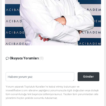
Okuyucu Yorumları
(0)
Gönder
Yorum yazarak Topluluk Kuralları’nı kabul etmiş bulunuyor ve
inovatifhaber.com sitesine yaptığınız yorumunuzla ilgili doğrudan veya dolaylı
tüm sorumluluğu tek başınıza üstleniyorsunuz. Yazılan tüm yorumlardan site
yönetimi hiçbir şekilde sorumlu tutulamaz.