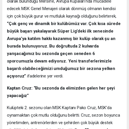
olarak bulunduğu Mersin’e, Avrupa Kupaları’nda mücadele
edecek MSK Genel Menajeri olarak dönmüş olmanın kendisi
için çok büyük gurur ve mutluluk kaynağı olduğunu belirterek,
“Çok genç ve dinamik bir kulübümüz var. Çok kısa sürede
büyük başarı yakalayarak Süper Lig’deki ilk senesinde
Avrupa’ya katılım hakkı kazanmış bir kulüp olarak şu an
burada bulunuyoruz. Bu doğrultuda 2 kulvarda
yarışacağımız bu sezonda geçen seneden 6
sporcumuzla devam ediyoruz. Yeni transferlerimizle
başarılı olabileceğimizi umduğumuz bir sezona yelken
açıyoruz”
ifadelerine yer verdi.
Kaptan Cruz: “Bu sezonda da elimizden gelen her şeyi
yapacağız”
Kulüpteki 2. sezonu olan MSK Kaptanı Pako Cruz, MSK’da
oynamaktan çok mutlu olduğunu belirtti. Cruz, sezon boyunca
yönetimden, antrenörlerden ve şehirden çok büyük destek