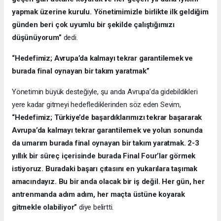
yapmak üzerine kurulu. Yönetimimizle birlikte ilk geldiğim
günden beri çok uyumlu bir şekilde çalıştığımızı
düşünüyorum”
dedi.
“Hedefimiz; Avrupa’da kalmayı tekrar garantilemek ve
burada final oynayan bir takım yaratmak”
Yönetimin büyük desteğiyle, şu anda Avrupa’da gidebildikleri
yere kadar gitmeyi hedeflediklerinden söz eden Sevim,
“Hedefimiz; Türkiye’de başardıklarımızı tekrar başararak
Avrupa’da kalmayı tekrar garantilemek ve yolun sonunda
da umarım burada final oynayan bir takım yaratmak. 2-3
yıllık bir süreç içerisinde burada Final Four’lar görmek
istiyoruz. Buradaki başarı çıtasını en yukarılara taşımak
amacındayız. Bu bir anda olacak bir iş değil. Her gün, her
antrenmanda adım adım, her maçta üstüne koyarak
gitmekle olabiliyor”
diye belirtti.