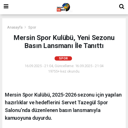
Anasayfa
Spor
Mersin Spor Kulübü, Yeni Sezonu
Basın Lansmanı İle Tanıttı
SPOR
16.09.2025 - 21:04, Güncelleme: 16.09.2025 - 21:04
19755+ kez okundu.
Mersin Spor Kulübü, 2025-2026 sezonu için yapılan
hazırlıklar ve hedeflerini Servet Tazegül Spor
Salonu’nda düzenlenen basın lansmanıyla
kamuoyuna duyurdu.