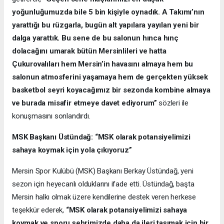
yoğunluğumuzda bile 5 bin kişiyle oynadık. A Takımı’nın
yarattığı bu rüzgarla, bugün alt yapılara yayılan yeni bir
dalga yarattık. Bu sene de bu salonun hınca hınç
dolacağını umarak bütün Mersinlileri ve hatta
Çukurovalıları hem Mersin’in havasını almaya hem bu
salonun atmosferini yaşamaya hem de gerçekten yüksek
basketbol seyri koyacağımız bir sezonda kombine almaya
ve burada misafir etmeye davet ediyorum”
sözleri ile
konuşmasını sonlandırdı.
MSK Başkanı Üstündağ: “MSK olarak potansiyelimizi
sahaya koymak için yola çıkıyoruz”
Mersin Spor Kulübü (MSK) Başkanı Berkay Üstündağ, yeni
sezon için heyecanlı olduklarını ifade etti. Üstündağ, başta
Mersin halkı olmak üzere kendilerine destek veren herkese
teşekkür ederek,
“MSK olarak potansiyelimizi sahaya
koymak ve sporu şehrimizde daha da ileri taşımak için bir