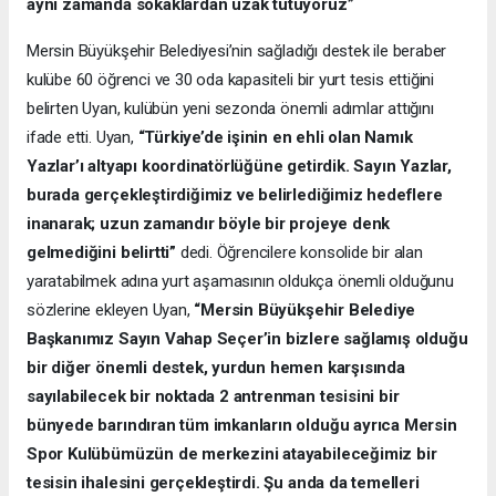
aynı zamanda sokaklardan uzak tutuyoruz”
Mersin Büyükşehir Belediyesi’nin sağladığı destek ile beraber
kulübe 60 öğrenci ve 30 oda kapasiteli bir yurt tesis ettiğini
belirten Uyan, kulübün yeni sezonda önemli adımlar attığını
ifade etti. Uyan,
“Türkiye’de işinin en ehli olan Namık
Yazlar’ı altyapı koordinatörlüğüne getirdik. Sayın Yazlar,
burada gerçekleştirdiğimiz ve belirlediğimiz hedeflere
inanarak; uzun zamandır böyle bir projeye denk
gelmediğini belirtti”
dedi. Öğrencilere konsolide bir alan
yaratabilmek adına yurt aşamasının oldukça önemli olduğunu
sözlerine ekleyen Uyan,
“Mersin Büyükşehir Belediye
Başkanımız Sayın Vahap Seçer’in bizlere sağlamış olduğu
bir diğer önemli destek, yurdun hemen karşısında
sayılabilecek bir noktada 2 antrenman tesisini bir
bünyede barındıran tüm imkanların olduğu ayrıca
Mersin
Spor Kulübümüzün de merkezini atayabileceğimiz bir
tesisin ihalesini gerçekleştirdi. Şu anda da temelleri