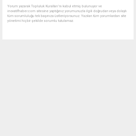
Yorum yazarak Topluluk Kuralları’nı kabul etmiş bulunuyor ve
inovatifhaber.com sitesine yaptığınız yorumunuzla ilgili doğrudan veya dolaylı
tüm sorumluluğu tek başınıza üstleniyorsunuz. Yazılan tüm yorumlardan site
yönetimi hiçbir şekilde sorumlu tutulamaz.