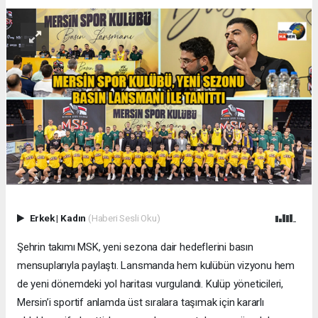
Erkek
|
Kadın
(Haberi Sesli Oku)
Şehrin takımı MSK, yeni sezona dair hedeflerini basın
mensuplarıyla paylaştı. Lansmanda hem kulübün vizyonu hem
de yeni dönemdeki yol haritası vurgulandı. Kulüp yöneticileri,
Mersin’i sportif anlamda üst sıralara taşımak için kararlı