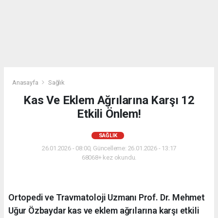
Anasayfa
Sağlık
Kas Ve Eklem Ağrılarına Karşı 12
Etkili Önlem!
SAĞLIK
26.01.2026 - 08:00, Güncelleme: 26.01.2026 - 13:17
68068+ kez okundu.
Ortopedi ve Travmatoloji Uzmanı Prof. Dr. Mehmet
Uğur Özbaydar kas ve eklem ağrılarına karşı etkili