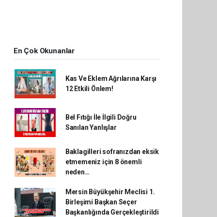
En Çok Okunanlar
Kas Ve Eklem Ağrılarına Karşı
12 Etkili Önlem!
Bel Fıtığı İle İlgili Doğru
Sanılan Yanlışlar
Baklagilleri sofranızdan eksik
etmemeniz için 8 önemli
neden…
Mersin Büyükşehir Meclisi 1.
Birleşimi Başkan Seçer
Başkanlığında Gerçekleştirildi