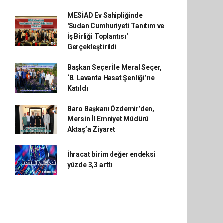
MESİAD Ev Sahipliğinde
'Sudan Cumhuriyeti Tanıtım ve
İş Birliği Toplantısı'
Gerçekleştirildi
Başkan Seçer İle Meral Seçer,
‘8. Lavanta Hasat Şenliği’ne
Katıldı
Baro Başkanı Özdemir’den,
Mersin İl Emniyet Müdürü
Aktaş’a Ziyaret
İhracat birim değer endeksi
yüzde 3,3 arttı