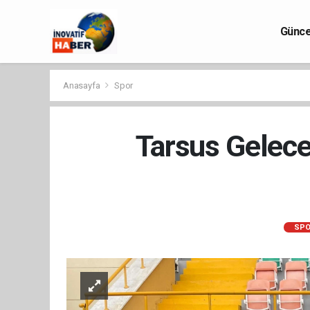
Günce
Anasayfa
Spor
Tarsus Gelece
SPO