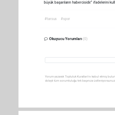
büyük başarıların habercisidir.” ifadelerini kul
#tarsus
#spor
Okuyucu Yorumları
(0)
Yorum yazarak Topluluk Kuralları’nı kabul etmiş bulun
dolaylı tüm sorumluluğu tek başınıza üstleniyorsunuz