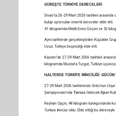
GÜREŞTE TÜRKİYE DERECELERİ
Sivas’ta 26-29 Mart 2026 tarihleri arasınd
kulüp sporcuları önemli dereceler elde etti.
41 kilogramda Melik Enes Göçen ve 52 kilog
Aynı tarihlerde gerçekleştirilen Küçükler 
Uzun, Türkiye beşinciliği elde etti.
Kayseri’de 27-29 Mart 2026 tarihleri arası
kilogramda Mustafa Turgut, Türkiye üçüncüsü
HALTERDE TÜRKİYE İKİNCİLİĞİ: GÜCÜN
27-29 Mart 2026 tarihlerinde Ordu’nun Ünye 
Şampiyonası’nda
Tarsus
Gelecek
Spor
Kul
Reyhan Opçin, 48 kilogram kategorisinde ko
Türkiye ikincisi oldu. Elde ettiği bu dereceyl