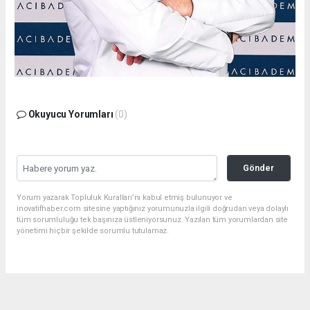
Okuyucu Yorumları
(0)
Gönder
Yorum yazarak Topluluk Kuralları’nı kabul etmiş bulunuyor ve
inovatifhaber.com sitesine yaptığınız yorumunuzla ilgili doğrudan veya dolaylı
tüm sorumluluğu tek başınıza üstleniyorsunuz. Yazılan tüm yorumlardan site
yönetimi hiçbir şekilde sorumlu tutulamaz.