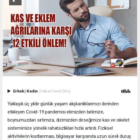
Erkek
|
Kadın
(Haberi Sesli Oku)
Yaklaşık üç yıldır günlük yaşam alışkanlıklarımızı derinden
etkileyen Covid-19 pandemisi elimizden belimize,
boynumuzdan sırtımıza, dizimizden dirseğimize kas ve iskelet
sistemimize yönelik rahatsızlıkları hızla artırdı. Fiziksel
aktivitelerin kısıtlanması, bilgisayar karşısında uzun süreli duruş