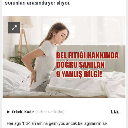
sorunları arasında yer alıyor.
Erkek
|
Kadın
(Haberi Sesli Oku)
Her ağrı ‘fıtık’ anlamına gelmiyor, ancak bel ağrılarının sık