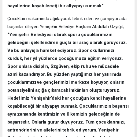
hayallerine koşabileceği bir altyapıyı sunmak.”
Çocukları makamında ağırlayarak tebrik eden ve şampiyonada
başarılar dileyen Yenişehir Belediye Başkanı Abdullah Özyiğit,
“Yenişehir Belediyesi olarak sporu çocuklarımızın
geleceğini şekillendiren güçlü bir araç olarak görüyoruz.
Ve bu anlayışla hareket ediyoruz. Spor okullarımızı
kurduk, her yıl yüzlerce çocuğumuza eğitim veriyoruz.
Spor onlara disiplin, özgüven, ekip ruhu ve mücadele
azmi kazandırıyor. Bu yüzden yaptığımız her yatırımda
çocuklarımızı ve gençlerimizi merkeze koyuyor, onların
potansiyelini açığa çıkaracak imkânları oluşturuyoruz.
Hedefimiz Yenişehir’deki her çocuğun kendi hayallerine
koşabileceği bir altyapıyı sunmak. Çocuklarımızın başarısı
aynı zamanda kentimizin ve ülkemizin geleceğinin de
başarısıdır. Onlarla gurur duyuyoruz. Tüm çocuklarımızı,
antrenörlerini ve ailelerini tebrik ediyorum. Yenişehir