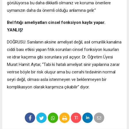
görülüyorsa bu daha dikkatli olmanız ve koruma önerilere
uymanızın daha da önemli olduğu anlamına gelir.”
Bel fıtığı ameliyatları cinsel fonksiyon kaybı yapar.
YANLIŞ!
DOĞRUSU: Sanılanın aksine ameliyat değil, asıl omurilik kanalına
ciddi bası etkisi yapan fıtık sorunları cinsel fonksiyon kusurları
ve idrar kaçırma gibi sorunlara yol açıyor. Dr. Öğretim Üyesi
Murat Hamit Aytar, “Tabi ki hatalı ameliyat sinir yapılarına zarar
verirse böyle bir risk oluşur ama bu cerrahi tedavinin normal
seyri değil, olması asla istenmeyen ve beklenmeyen bir
komplikasyon olarak karşımıza çıkabilir” diyor.