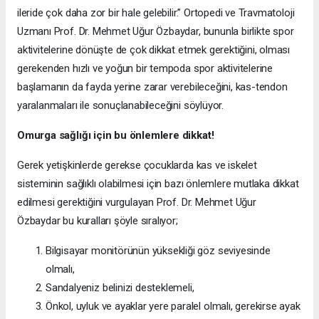
ileride çok daha zor bir hale gelebilir.” Ortopedi ve Travmatoloji
Uzmanı Prof. Dr. Mehmet Uğur Özbaydar, bununla birlikte spor
aktivitelerine dönüşte de çok dikkat etmek gerektiğini, olması
gerekenden hızlı ve yoğun bir tempoda spor aktivitelerine
başlamanın da fayda yerine zarar verebileceğini, kas-tendon
yaralanmaları ile sonuçlanabileceğini söylüyor.
Omurga sağlığı için bu önlemlere dikkat!
Gerek yetişkinlerde gerekse çocuklarda kas ve iskelet
sisteminin sağlıklı olabilmesi için bazı önlemlere mutlaka dikkat
edilmesi gerektiğini vurgulayan Prof. Dr. Mehmet Uğur
Özbaydar bu kuralları şöyle sıralıyor;
Bilgisayar monitörünün yüksekliği göz seviyesinde
olmalı,
Sandalyeniz belinizi desteklemeli,
Önkol, uyluk ve ayaklar yere paralel olmalı, gerekirse ayak