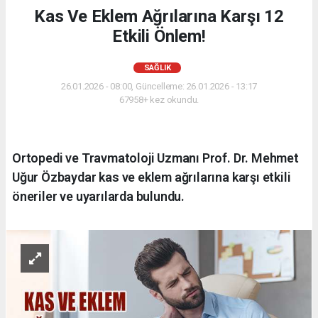
Kas Ve Eklem Ağrılarına Karşı 12
Etkili Önlem!
SAĞLIK
26.01.2026 - 08:00, Güncelleme: 26.01.2026 - 13:17
67958+ kez okundu.
Ortopedi ve Travmatoloji Uzmanı Prof. Dr. Mehmet
Uğur Özbaydar kas ve eklem ağrılarına karşı etkili
öneriler ve uyarılarda bulundu.