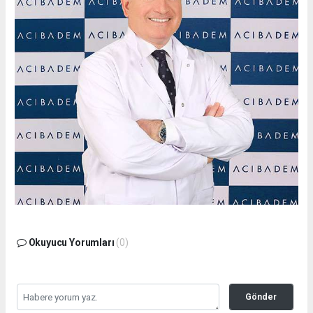
Okuyucu Yorumları
(0)
Gönder