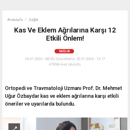
Anasayfa
Sağlık
Kas Ve Eklem Ağrılarına Karşı 12
Etkili Önlem!
SAĞLIK
26.01.2026 - 08:00, Güncelleme: 26.01.2026 - 13:17
67958+ kez okundu.
Ortopedi ve Travmatoloji Uzmanı Prof. Dr. Mehmet
Uğur Özbaydar kas ve eklem ağrılarına karşı etkili
öneriler ve uyarılarda bulundu.