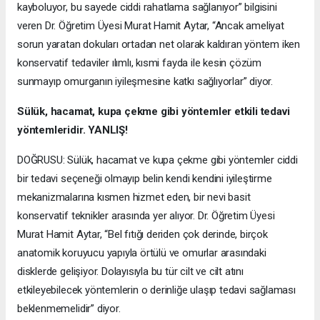
kayboluyor, bu sayede ciddi rahatlama sağlanıyor” bilgisini
veren Dr. Öğretim Üyesi Murat Hamit Aytar, “Ancak ameliyat
sorun yaratan dokuları ortadan net olarak kaldıran yöntem iken
konservatif tedaviler ılımlı, kısmi fayda ile kesin çözüm
sunmayıp omurganın iyileşmesine katkı sağlıyorlar” diyor.
Sülük, hacamat, kupa çekme gibi yöntemler etkili tedavi
yöntemleridir. YANLIŞ!
DOĞRUSU: Sülük, hacamat ve kupa çekme gibi yöntemler ciddi
bir tedavi seçeneği olmayıp belin kendi kendini iyileştirme
mekanizmalarına kısmen hizmet eden, bir nevi basit
konservatif teknikler arasında yer alıyor. Dr. Öğretim Üyesi
Murat Hamit Aytar, “Bel fıtığı deriden çok derinde, birçok
anatomik koruyucu yapıyla örtülü ve omurlar arasındaki
disklerde gelişiyor. Dolayısıyla bu tür cilt ve cilt atını
etkileyebilecek yöntemlerin o derinliğe ulaşıp tedavi sağlaması
beklenmemelidir” diyor.