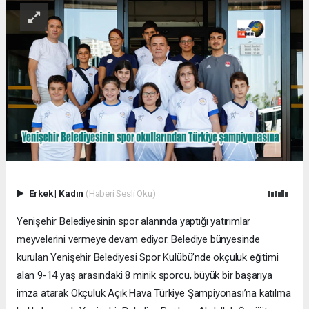
Erkek
|
Kadın
(Haberi Sesli Oku)
Yenişehir Belediyesinin spor alanında yaptığı yatırımlar
meyvelerini vermeye devam ediyor. Belediye bünyesinde
kurulan Yenişehir Belediyesi Spor Kulübü’nde okçuluk eğitimi
alan 9-14 yaş arasındaki 8 minik sporcu, büyük bir başarıya
imza atarak Okçuluk Açık Hava Türkiye Şampiyonası’na katılma