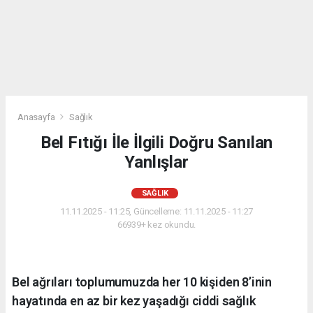
Anasayfa
Sağlık
Bel Fıtığı İle İlgili Doğru Sanılan
Yanlışlar
SAĞLIK
11.11.2025 - 11:25, Güncelleme: 11.11.2025 - 11:27
66939+ kez okundu.
Bel ağrıları toplumumuzda her 10 kişiden 8’inin
hayatında en az bir kez yaşadığı ciddi sağlık