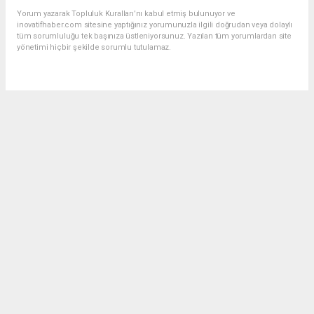
Yorum yazarak Topluluk Kuralları’nı kabul etmiş bulunuyor ve
inovatifhaber.com sitesine yaptığınız yorumunuzla ilgili doğrudan veya dolaylı
tüm sorumluluğu tek başınıza üstleniyorsunuz. Yazılan tüm yorumlardan site
yönetimi hiçbir şekilde sorumlu tutulamaz.