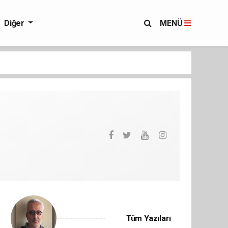
Diğer
MENÜ
Tüm Yazıları