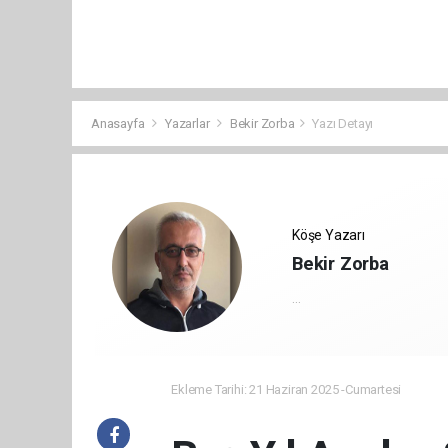
Anasayfa
Yazarlar
Bekir Zorba
Yazı Detayı
Köşe Yazarı
Bekir Zorba
...
Ekleme Tarihi: 21 Haziran 2025 -Cumartesi