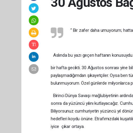
30 Ağustos Bağ
“ Bir zafer daha umuyorum; hatta
Aslında bu yazı geçen haftanın konusuydu. 
bir hafta gecikti. 30 Ağustos sonrası yine bil
paylaşmadığımdan şikayetçiler. Oysa ben tüm
bulunmuyorum. Özel günlerde milyonlarca pay
Birinci Dünya Savaşı mağlubiyetinin ardında
sonra da yüzüncü yılını kutlayacağız. Cumhu
Biliyorsunuz cumhuriyetin yüzüncü yıl dönü
hedefleri koydu önüne. Etrafımızdaki kuşatı
iyice çıkar ortaya.