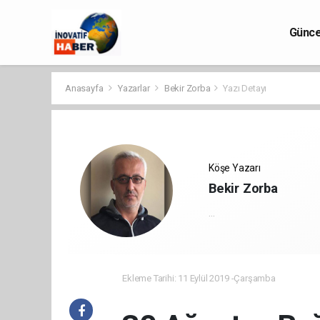
Günce
Anasayfa
Yazarlar
Bekir Zorba
Yazı Detayı
Köşe Yazarı
Bekir Zorba
...
Ekleme Tarihi: 11 Eylül 2019 -Çarşamba