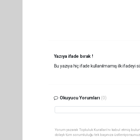
Yazıya ifade bırak !
Bu yazıya hiç ifade kullanılmamış ilk ifadeyi si
Okuyucu Yorumları
(0)
Yorum yazarak Topluluk Kuralları’nı kabul etmiş bulun
dolaylı tüm sorumluluğu tek başınıza üstleniyorsunuz