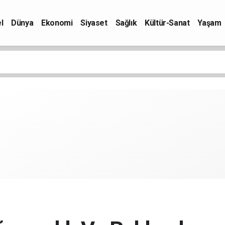
l
Dünya
Ekonomi
Siyaset
Sağlık
Kültür-Sanat
Yaşam