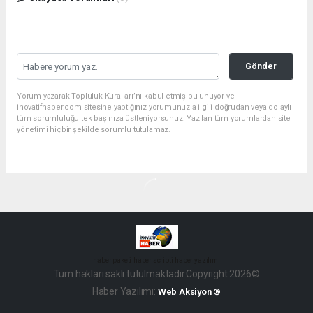
Gönder
Yorum yazarak Topluluk Kuralları’nı kabul etmiş bulunuyor ve
inovatifhaber.com sitesine yaptığınız yorumunuzla ilgili doğrudan veya dolaylı
tüm sorumluluğu tek başınıza üstleniyorsunuz. Yazılan tüm yorumlardan site
yönetimi hiçbir şekilde sorumlu tutulamaz.
haber paketi
haber scripti
haber yazılımı
Tüm hakları saklı tutulmaktadır.Copyright 2026©
Haber Yazılımı:
Web Aksiyon ®