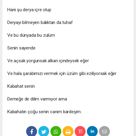
Hani şu derya içre olup
Deryayı bilmeyen balıktan da tuhaf
Ve bu dünyada bu zulüm
Senin sayende
Ve açsak yorgunsak alkan içindeysek eğer
Ve hala şarabımızı vermek için üzüm gibi eziliyorsak eğer
Kabahat senin
Demeğe de dilim varmıyor ama
Kabahatın çoğu senin canım kardeşim.