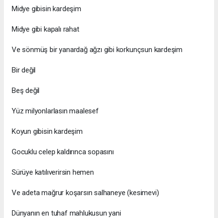
Midye gibisin kardeşim
Midye gibi kapalı rahat
Ve sönmüş bir yanardağ ağzı gibi korkunçsun kardeşim
Bir değil
Beş değil
Yüz milyonlarlasın maalesef
Koyun gibisin kardeşim
Gocuklu celep kaldırınca sopasını
Sürüye katılıverirsin hemen
Ve adeta mağrur koşarsın salhaneye (kesimevi)
Dünyanın en tuhaf mahlukusun yani