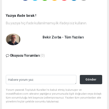
Yazıya ifade bırak !
Bu yazıya hiç ifade kullanılmamış ilk ifadeyi siz kullanın.
Bekir Zorba - Tüm Yazıları
Okuyucu Yorumları
(0)
Gönder
Yorum yazarak Topluluk Kuralları’nı kabul etmiş bulunuyor ve
inovatifhaber.com sitesine yaptığınız yorumunuzla ilgili doğrudan veya dolaylı
tüm sorumluluğu tek başınıza üstleniyorsunuz. Yazılan tüm yorumlardan site
yönetimi hiçbir şekilde sorumlu tutulamaz.