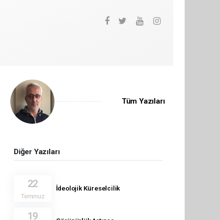
Tüm Yazıları
Diğer Yazıları
22
İdeolojik Küreselcilik
Temmuz
19