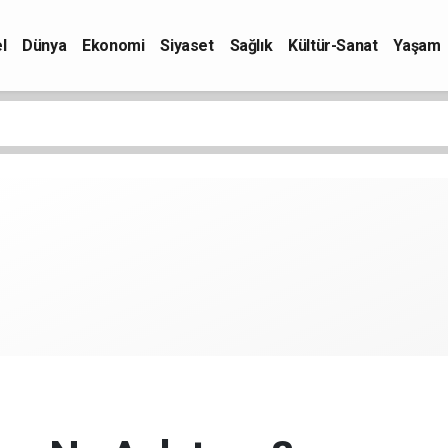
l
Dünya
Ekonomi
Siyaset
Sağlık
Kültür-Sanat
Yaşam