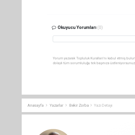
Okuyucu Yorumları
(0)
Yorum yazarak Topluluk Kuralları’nı kabul etmiş bulun
dolaylı tüm sorumluluğu tek başınıza üstleniyorsunuz
Anasayfa
Yazarlar
Bekir Zorba
Yazı Detayı