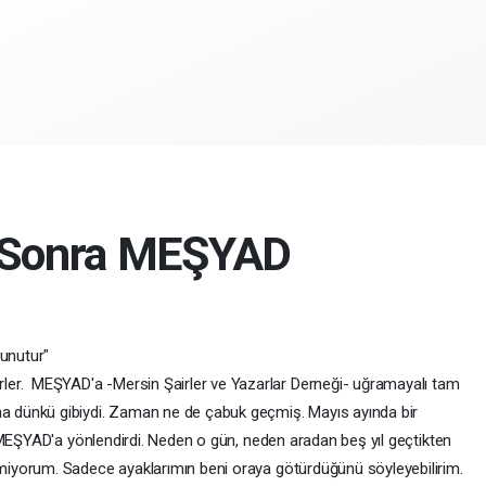
n Sonra MEŞYAD
 unutur"
rler. MEŞYAD'a -Mersin Şairler ve Yazarlar Derneği- uğramayalı tam
ha dünkü gibiydi. Zaman ne de çabuk geçmiş. Mayıs ayında bir
 MEŞYAD'a yönlendirdi. Neden o gün, neden aradan beş yıl geçtikten
iyorum. Sadece ayaklarımın beni oraya götürdüğünü söyleyebilirim.