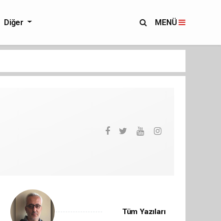
Diğer
MENÜ
Tüm Yazıları