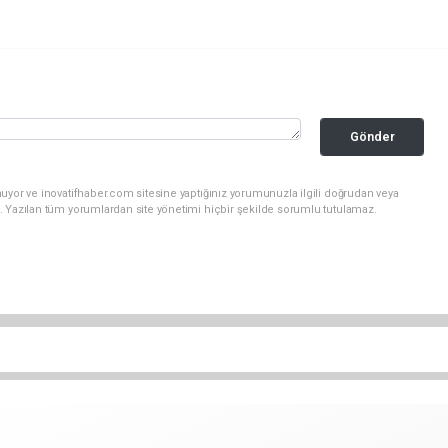
Gönder
uyor ve inovatifhaber.com sitesine yaptığınız yorumunuzla ilgili doğrudan veya
. Yazılan tüm yorumlardan site yönetimi hiçbir şekilde sorumlu tutulamaz.