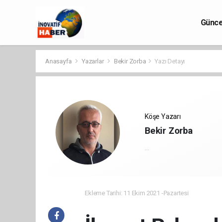
Günce
Anasayfa
Yazarlar
Bekir Zorba
Yazı Detayı
Köşe Yazarı
Bekir Zorba
...
Ekleme Tarihi: 11 Ekim 2021 -Pazartesi