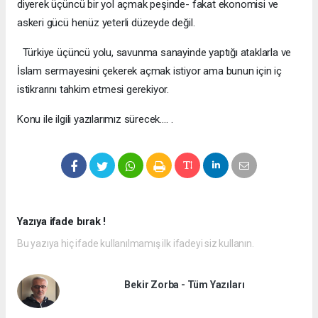
diyerek üçüncü bir yol açmak peşinde- fakat ekonomisi ve
askeri gücü henüz yeterli düzeyde değil.
Türkiye üçüncü yolu, savunma sanayinde yaptığı ataklarla ve
İslam sermayesini çekerek açmak istiyor ama bunun için iç
istikrarını tahkim etmesi gerekiyor.
Konu ile ilgili yazılarımız sürecek…. .
Yazıya ifade bırak !
Bu yazıya hiç ifade kullanılmamış ilk ifadeyi siz kullanın.
Bekir Zorba - Tüm Yazıları