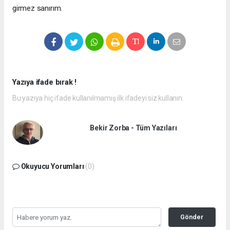
girmez sanırım.
Yazıya ifade bırak !
Bu yazıya hiç ifade kullanılmamış ilk ifadeyi siz kullanın.
Bekir Zorba - Tüm Yazıları
Okuyucu Yorumları
(0)
Gönder