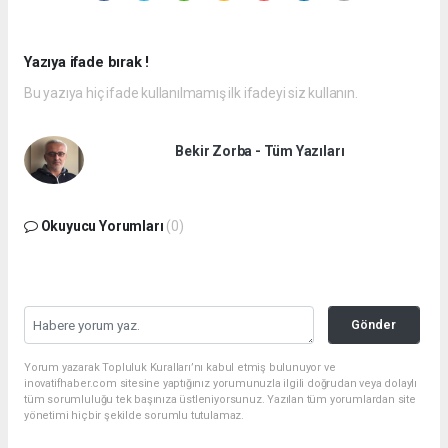
Yazıya ifade bırak !
Bu yazıya hiç ifade kullanılmamış ilk ifadeyi siz kullanın.
Bekir Zorba - Tüm Yazıları
Okuyucu Yorumları
(0)
Gönder
Yorum yazarak Topluluk Kuralları’nı kabul etmiş bulunuyor ve
inovatifhaber.com sitesine yaptığınız yorumunuzla ilgili doğrudan veya dolaylı
tüm sorumluluğu tek başınıza üstleniyorsunuz. Yazılan tüm yorumlardan site
yönetimi hiçbir şekilde sorumlu tutulamaz.