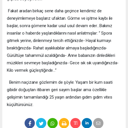
Fakat aradan birkaç sene daha geçince kendimiz de
deneyimlemeye başlarız ufaktan. Görme ve işitme kaybı ile
başlar, sonra gömene kadar usul usul devam eder…Bakınız
insanlar o haberde yaşlandıklarını nasıl anlatmışlar: ” Spora
gitmek yerine, dinlenmeyi tercih ettiğinizde- Hayal kurmayı
bıraktığınızda- Rahat ayakkabılar almaya başladığınızda-
Gürültüye tahammül azaldığında- Anne babanızın dinledikleri
müzikleri sevmeye başladığınızda- Gece sık sık uyandığınızda-
Kilo vermek güçleştiğinde…”
Benim naçizane gözlemim de şöyle: Yaşam bir kum saati
gibidir doğuştan itibaren geri sayım başlar ama özellikle
gelişimin tamamlandığı 25 yaşın ardından gıdım gıdım vites
küçültürsünüz.